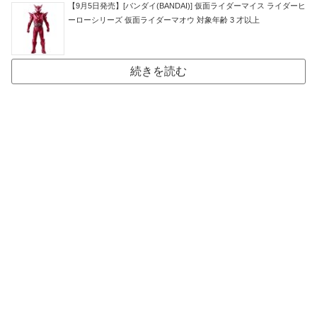
【9月5日発売】[バンダイ(BANDAI)] 仮面ライダーマイス ライダーヒ
ーローシリーズ 仮面ライダーマオウ 対象年齢 3 才以上
続きを読む