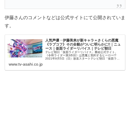
伊藤さんのコメントなどは公式サイトにて公開されていま
す。
人気声優・伊藤美来が新キャラ＝さくらの悪魔
《ラブコフ》その全貌がついに明らかに!!｜ニュ
ース｜仮面ライダーリバイス｜テレビ朝日
テレビ朝日「仮面ライダーリバイス」番組公式サイト。
《令和ライダー第3作目》は悪魔と契約するヒーロー!?
2021年9月5日（日）放送スタートテレビ朝日「仮面ライ
ダーリバイス」番組公式サイト。
www.tv-asahi.co.jp