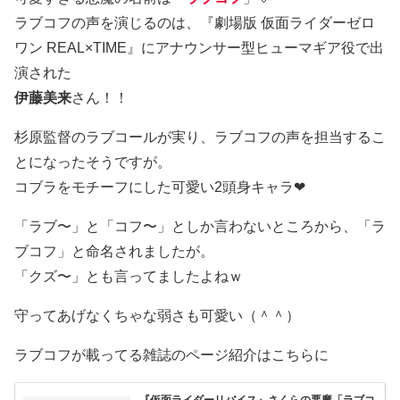
ラブコフの声を演じるのは、『劇場版 仮面ライダーゼロ
ワン REAL×TIME』にアナウンサー型ヒューマギア役で出
演された
伊藤美来
さん！！
杉原監督のラブコールが実り、ラブコフの声を担当するこ
とになったそうですが。
コブラをモチーフにした可愛い2頭身キャラ❤
「ラブ〜」と「コフ〜」としか言わないところから、「ラ
ブコフ」と命名されましたが。
「クズ〜」とも言ってましたよねｗ
守ってあげなくちゃな弱さも可愛い（＾＾）
ラブコフが載ってる雑誌のページ紹介はこちらに