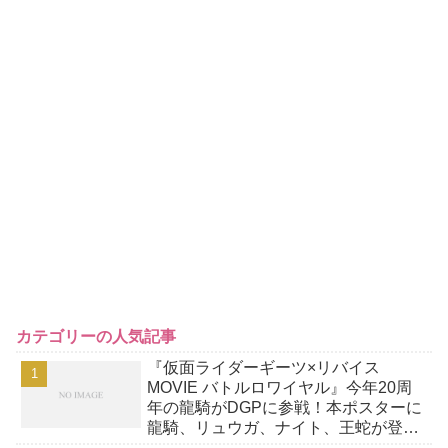
カテゴリーの人気記事
『仮面ライダーギーツ×リバイス
MOVIE バトルロワイヤル』今年20周
年の龍騎がDGPに参戦！本ポスターに
龍騎、リュウガ、ナイト、王蛇が登
場！