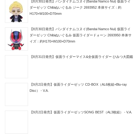
【8月30日発売】バンダイナムコヌイ(Bandai Namco Nui) 仮面ライ
ダーゼッツ Chibiぬいぐるみ ジーク 2693952 本体サイズ：約
H170×W100×D70mm
【8月30日発売】バンダイナムコヌイ(Bandai Namco Nui) 仮面ライ
ダーゼッツ Chibiぬいぐるみ 仮面ライダードォーン 2693950 本体サ
イズ：約H170×W100×D70mm
【8月31日発売】仮面ライダーマイス&全仮面ライダー ひみつ大図鑑
【9月2日発売】仮面ライダーゼッツ CD-BOX（AL6枚組+Blu-ray
Disc） - V.A.
【9月2日発売】仮面ライダーゼッツSONG BEST（AL3枚組） - V.A.