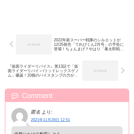
2022年新スーパー戦隊のシルエットが
12/25発売「てれびくん2月号」の予告に
登場！ちょんまげ？やはり「暴太郎戦隊
ドンブラザーズ」？
『仮面ライダーリバイス』第13話で「仮
面ライダーリバイ バリッドレックスゲノ
ム」爆誕！10個のバイスタンプの力が融
合！
Comment
匿名
より:
2021年11月29日 12:51