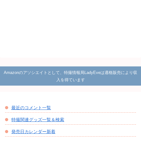
Amazonのアソシエイトとして、特撮情報局LadyEveは適格販売により収
入を得ています
最近のコメント一覧
特撮関連グッズ一覧＆検索
発売日カレンダー新着