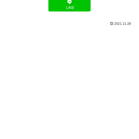
LINE
2021.11.28