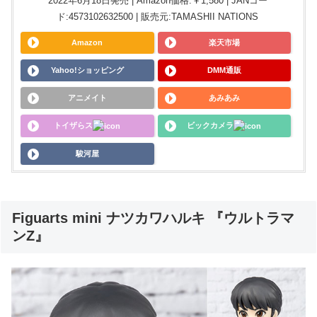
2022年6月18日発売 | Amazon価格:￥1,580 | JANコー
ド:4573102632500 | 販売元:TAMASHII NATIONS
Amazon
楽天市場
Yahoo!ショッピング
DMM通販
アニメイト
あみあみ
トイザらス
ビックカメラ
駿河屋
Figuarts mini ナツカワハルキ 『ウルトラマ
ンZ』