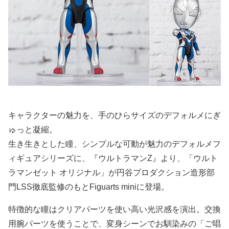
キャラクターの魅力を、手のひらサイズのデフォルメにぎ
ゅっと凝縮。
生き生きとした瞳、シンプルな可動が魅力のデフォルメフ
ィギュアシリーズに、『ウルトラマンZ』より、「ウルト
ラマンゼット オリジナル」が円谷プロダクション造形部
門LSS徹底監修のもとFiguarts miniに登場。
特徴的な瞳はクリアパーツを使い高い光沢感を演出。交換
用腕パーツを使うことで、変身シーンでお馴染みの「ご唱