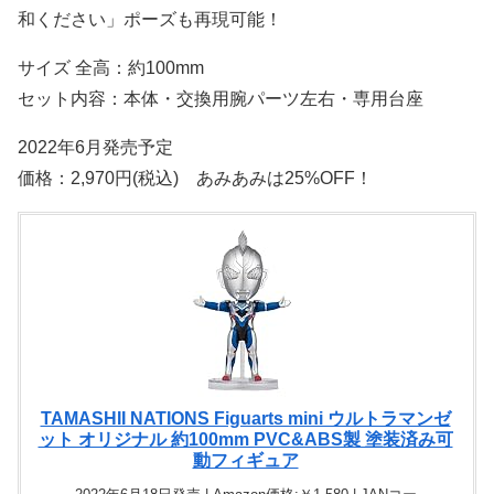
和ください」ポーズも再現可能！
サイズ 全高：約100mm
セット内容：本体・交換用腕パーツ左右・専用台座
2022年6月発売予定
価格：2,970円(税込) あみあみは25%OFF！
TAMASHII NATIONS Figuarts mini ウルトラマンゼ
ット オリジナル 約100mm PVC&ABS製 塗装済み可
動フィギュア