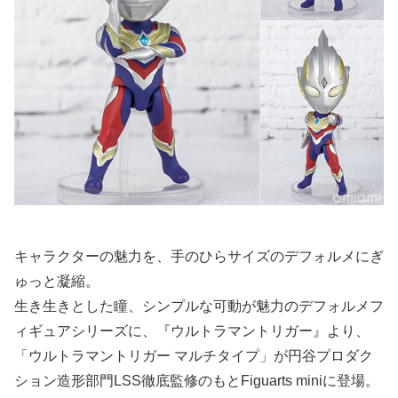
キャラクターの魅力を、手のひらサイズのデフォルメにぎ
ゅっと凝縮。
生き生きとした瞳、シンプルな可動が魅力のデフォルメフ
ィギュアシリーズに、『ウルトラマントリガー』より、
「ウルトラマントリガー マルチタイプ」が円谷プロダク
ション造形部門LSS徹底監修のもとFiguarts miniに登場。