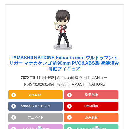
TAMASHII NATIONS Figuarts mini ウルトラマント
リガー マナカケンゴ 約90mm PVC&ABS製 塗装済み
可動フィギュア
2022年6月18日発売 | Amazon価格:￥799 | JANコー
ド:4573102632494 | 販売元:TAMASHII NATIONS
Amazon
楽天市場
Yahoo!ショッピング
DMM通販
アニメイト
あみあみ
トイザらス
ビックカメラ