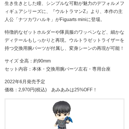
生き生きとした瞳、シンプルな可動が魅力のデフォルメフ
ィギュアシリーズに、『ウルトラマンZ』より、本作の主
人公「ナツカワハルキ」がFiguarts miniに登場。
特徴的なゼットホルダーや隊員服のワッペンなど、細かな
ディテールもしっかりと再現。ウルトラゼットライザーを
持つ交換用腕パーツが付属し、変身シーンの再現が可能！
サイズ 全高：約90mm
セット内容：本体・交換用腕パーツ左右・専用台座
2022年6月発売予定
価格：2,970円(税込) あみあみは25%OFF！