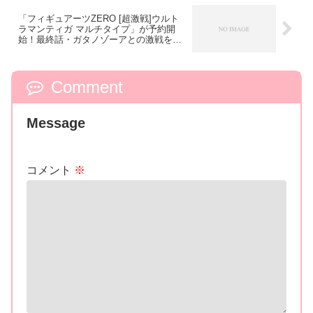
「フィギュアーツZERO [超激戦]ウルト
ラマンティガ マルチタイプ」が予約開
始！最終話・ガタノゾーアとの激戦を再
現！
Comment
Message
コメント
※