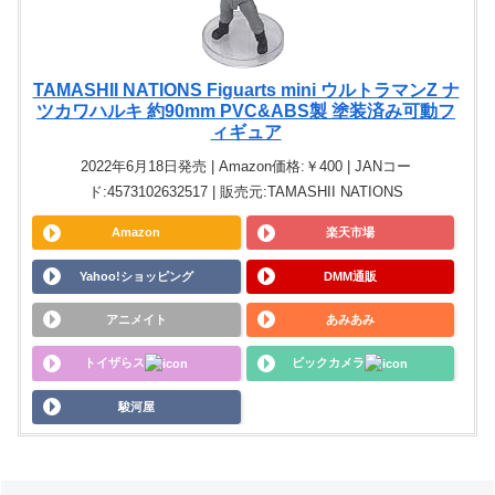
TAMASHII NATIONS Figuarts mini ウルトラマンZ ナ
ツカワハルキ 約90mm PVC&ABS製 塗装済み可動フ
ィギュア
2022年6月18日発売 | Amazon価格:￥400 | JANコー
ド:4573102632517 | 販売元:TAMASHII NATIONS
Amazon
楽天市場
Yahoo!ショッピング
DMM通販
アニメイト
あみあみ
トイザらス
ビックカメラ
駿河屋