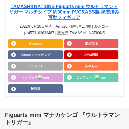
TAMASHII NATIONS Figuarts mini ウルトラマント
リガー マルチタイプ 約90mm PVC&ABS製 塗装済み
可動フィギュア
2022年6月18日発売 | Amazon価格:￥1,790 | JANコー
ド:4573102632487 | 販売元:TAMASHII NATIONS
Amazon
楽天市場
Yahoo!ショッピング
DMM通販
アニメイト
あみあみ
トイザらス
ビックカメラ
駿河屋
Figuarts mini マナカケンゴ 『ウルトラマン
トリガー』