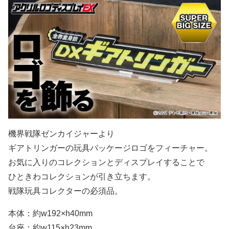
機界戦隊ゼンカイジャーより
ギアトリンガーの玩具パッケージロゴをフィーチャー。
お気に入りのコレクションとディスプレイすることで
ひときわコレクションが引き立ちます。
戦隊玩具コレクターの必須品。
本体：約w192×h40mm
台座：約w115×h23mm