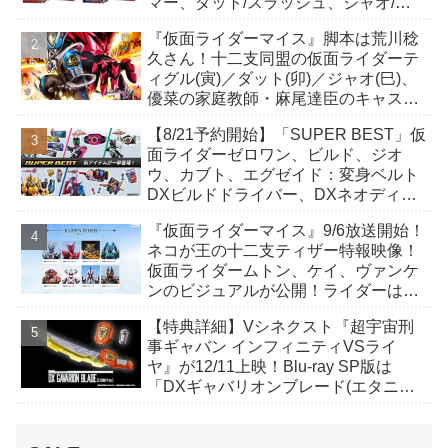
マー、ダット/スラッシュ、ジャオ/バ
イト、ケイ/ショットボーンバックル
『仮面ライダーマイス』脚本は荒川稔
も！
久さん！十二支同盟の仮面ライダーテ
ィグル(寅)／ダット(卯)／ジャオ(巳)、
優菜の家庭教師・麻尾達臣のキャスト
が発表！トリガーのアキト金子隼也さ
【8/21予約開始】「SUPER BEST」仮
んも変身！
面ライダーゼロワン、ビルド、ジオ
ウ、カブト、エグゼイド：変身ベルト
DXビルドドライバー、DXネオディケ
イドライバー、DXホッパーゼクターほ
『仮面ライダーマイス』9/6放送開始！
か12点！
ネコが王の十二支ティザー特報映像！
仮面ライダームトン、ケイ、ヴァンケ
ンのビジュアルが公開！ライダーは子
丑寅卯辰巳午未申酉戌亥猫猫の14人⁉
【特典詳細】Vシネクスト『超宇宙刑
事ギャバン インフィニティVSライ
ヤ』が12/11上映！Blu-ray SP版は
「DXギャバリオンブレード(エタニテ
ィver.)」「ユカイダーエモルギー」ほ
か豪華特典付き！