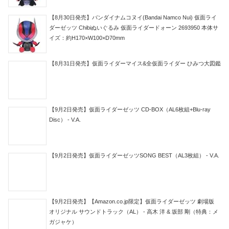
【8月30日発売】バンダイナムコヌイ(Bandai Namco Nui) 仮面ライ
ダーゼッツ Chibiぬいぐるみ 仮面ライダードォーン 2693950 本体サ
イズ：約H170×W100×D70mm
【8月31日発売】仮面ライダーマイス&全仮面ライダー ひみつ大図鑑
【9月2日発売】仮面ライダーゼッツ CD-BOX（AL6枚組+Blu-ray
Disc） - V.A.
【9月2日発売】仮面ライダーゼッツSONG BEST（AL3枚組） - V.A.
【9月2日発売】【Amazon.co.jp限定】仮面ライダーゼッツ 劇場版
オリジナル サウンドトラック（AL） - 高木 洋 & 坂部 剛（特典：メ
ガジャケ）