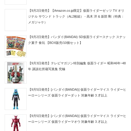
【9月2日発売】【Amazon.co.jp限定】仮面ライダーゼッツ TV オリ
ジナル サウンド トラック（AL2枚組） - 高木 洋 & 坂部 剛（特典：
メガジャケ）
【9月2日発売】バンダイ(BANDAI) SD仮面ライダースナック スナッ
ク菓子 食玩 【BOX販売/10個セット】
【9月3日発売】テレビマガジン特別編集 仮面ライダー 昭和46年~48
年 講談社所蔵写真集 究極
【9月5日発売】[バンダイ(BANDAI)] 仮面ライダーマイス ライダーヒ
ーローシリーズ 仮面ライダーダット 対象年齢 3 才以上
【9月5日発売】[バンダイ(BANDAI)] 仮面ライダーマイス ライダーヒ
ーローシリーズ 仮面ライダーマオウ 対象年齢 3 才以上