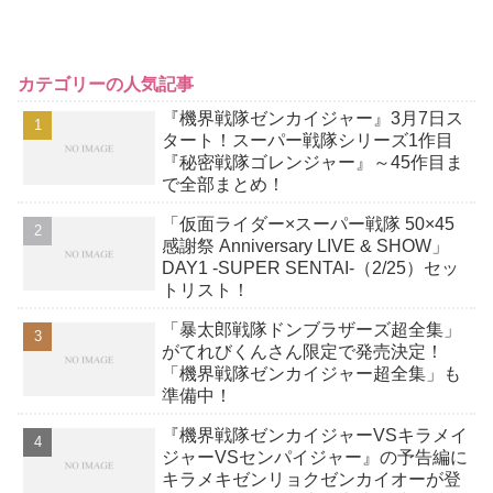
カテゴリーの人気記事
『機界戦隊ゼンカイジャー』3月7日ス
タート！スーパー戦隊シリーズ1作目
『秘密戦隊ゴレンジャー』～45作目ま
で全部まとめ！
「仮面ライダー×スーパー戦隊 50×45
感謝祭 Anniversary LIVE & SHOW」
DAY1 -SUPER SENTAI-（2/25）セッ
トリスト！
「暴太郎戦隊ドンブラザーズ超全集」
がてれびくんさん限定で発売決定！
「機界戦隊ゼンカイジャー超全集」も
準備中！
『機界戦隊ゼンカイジャーVSキラメイ
ジャーVSセンパイジャー』の予告編に
キラメキゼンリョクゼンカイオーが登