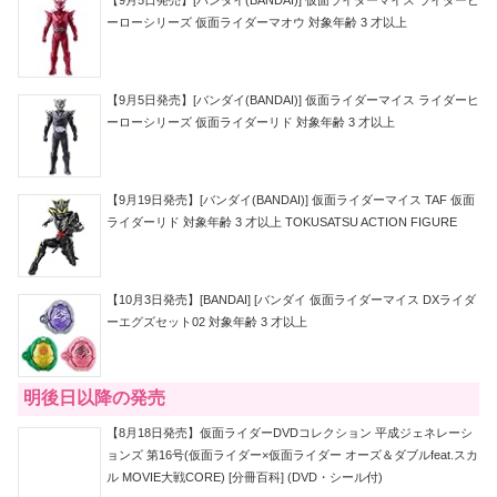
【9月5日発売】[バンダイ(BANDAI)] 仮面ライダーマイス ライダーヒ
ーローシリーズ 仮面ライダーマオウ 対象年齢 3 才以上
【9月5日発売】[バンダイ(BANDAI)] 仮面ライダーマイス ライダーヒ
ーローシリーズ 仮面ライダーリド 対象年齢 3 才以上
【9月19日発売】[バンダイ(BANDAI)] 仮面ライダーマイス TAF 仮面
ライダーリド 対象年齢 3 才以上 TOKUSATSU ACTION FIGURE
【10月3日発売】[BANDAI] [バンダイ 仮面ライダーマイス DXライダ
ーエグズセット02 対象年齢 3 才以上
明後日以降の発売
【8月18日発売】仮面ライダーDVDコレクション 平成ジェネレーシ
ョンズ 第16号(仮面ライダー×仮面ライダー オーズ＆ダブルfeat.スカ
ル MOVIE大戦CORE) [分冊百科] (DVD・シール付)