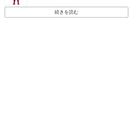
続きを読む