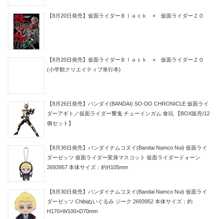
【8月20日発売】仮面ライダーＢｌａｃｋ × 仮面ライダーＺＯ
【8月20日発売】仮面ライダーＢｌａｃｋ × 仮面ライダーＺＯ
(小学館クリエイティブ単行本)
【8月26日発売】バンダイ(BANDAI) SO-DO CHRONICLE 仮面ライ
ダーアギト／仮面ライダー響鬼 チューインガム 食玩 【BOX販売/12
個セット】
【8月30日発売】バンダイナムコヌイ(Bandai Namco Nui) 仮面ライ
ダーゼッツ 仮面ライダー変身マスコット 仮面ライダードォーン
2693957 本体サイズ：約H105mm
【8月30日発売】バンダイナムコヌイ(Bandai Namco Nui) 仮面ライ
ダーゼッツ Chibiぬいぐるみ ジーク 2693952 本体サイズ：約
H170×W100×D70mm