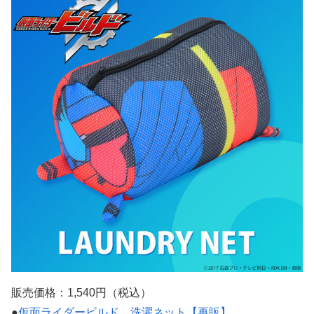
販売価格：1,540円（税込）
●
仮面ライダービルド 洗濯ネット【再販】