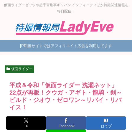
仮面ライダーゼッツや超宇宙刑事ギャバン インフィニティほか特撮関連情報を
毎日配信！
[PR]当サイトではアフィリエイト広告を利用してます
仮面ライダー
平成＆令和「仮面ライダー 洗濯ネット」
22点が再販！クウガ・アギト・龍騎・剣～
ビルド・ジオウ・ゼロワン～リバイ・リバ
イス！
X
Facebook
はてブ