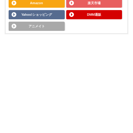
Amazon
楽天市場
Yahoo!ショッピング
DMM通販
アニメイト