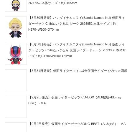
2693957 本体サイズ：約H105mm
【8月30日発売】バンダイナムコヌイ(Bandai Namco Nui) 仮面ライ
ダーゼッツ Chibiぬいぐるみ ジーク 2693952 本体サイズ：約
H170×W100×D70mm
【8月30日発売】バンダイナムコヌイ(Bandai Namco Nui) 仮面ライ
ダーゼッツ Chibiぬいぐるみ 仮面ライダードォーン 2693950 本体サ
イズ：約H170×W100×D70mm
【8月31日発売】仮面ライダーマイス&全仮面ライダー ひみつ大図鑑
【9月2日発売】仮面ライダーゼッツ CD-BOX（AL6枚組+Blu-ray
Disc） - V.A.
【9月2日発売】仮面ライダーゼッツSONG BEST（AL3枚組） - V.A.