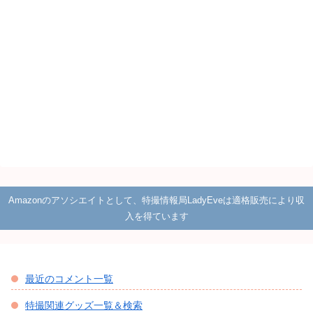
Amazonのアソシエイトとして、特撮情報局LadyEveは適格販売により収
入を得ています
最近のコメント一覧
特撮関連グッズ一覧＆検索