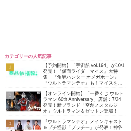
カテゴリーの人気記事
【予約開始】「宇宙船 vol.194」が10/1
発売！『仮面ライダーマイス』大特
集！『角醒ハンター オメガホーン』
『ウルトラマンテオ』も！マイスをよ
り楽しむための小冊子が付属！
【オンライン開始】「一番くじ ウルト
ラマン 60th Anniversary」店舗：7/24
発売！新ブランド「空創ノスタルジ
オ」ウルトラマン＆ゼットン登場！
『ウルトラマンテオ』メインキャスト
＆プチ怪獣「プッチー」が発表！神谷