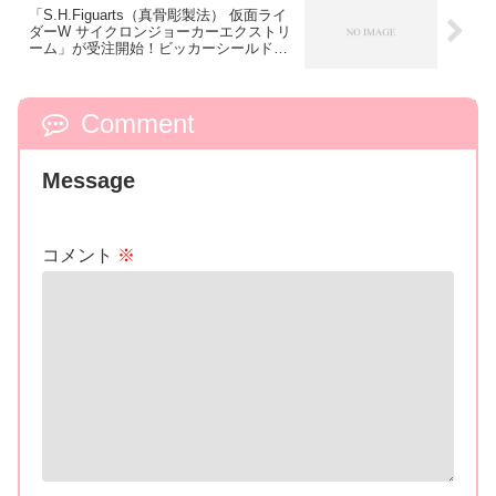
「S.H.Figuarts（真骨彫製法） 仮面ライ
ダーW サイクロンジョーカーエクストリ
ーム」が受注開始！ビッカーシールド、
プリズムソード、ガイアメモリ5種が付
属！
Comment
Message
コメント
※