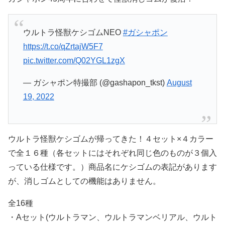
ウルトラ怪獣ケシゴムNEO
#ガシャポン
https://t.co/qZrtajW5F7
pic.twitter.com/Q02YGL1zgX
— ガシャポン特撮部 (@gashapon_tkst)
August
19, 2022
ウルトラ怪獣ケシゴムが帰ってきた！４セット×４カラー
で全１６種（各セットにはそれぞれ同じ色のものが３個入
っている仕様です。）商品名にケシゴムの表記があります
が、消しゴムとしての機能はありません。
全16種
・Aセット(ウルトラマン、ウルトラマンベリアル、ウルト