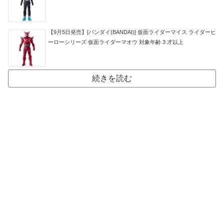
【9月5日発売】[バンダイ(BANDAI)] 仮面ライダーマイス ライダーヒ
ーローシリーズ 仮面ライダーマオウ 対象年齢 3 才以上
続きを読む