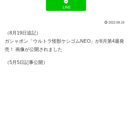
LINE
2022.08.19
（8月19日追記）
ガシャポン「ウルトラ怪獣ケシゴムNEO」が8月第4週発
売！ 画像が公開されました
（5月5日記事公開）