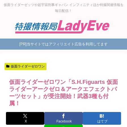
仮面ライダーゼッツや超宇宙刑事ギャバン インフィニティほか特撮関連情報を
毎日配信！
[PR]当サイトではアフィリエイト広告を利用してます
仮面ライダーゼロワン
仮面ライダーゼロワン「S.H.Figuarts 仮面
ライダーアークゼロ＆アークエフェクトパ
ーツセット」が受注開始！武器3種も付
属！
X
Facebook
はてブ