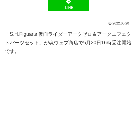
LINE
2022.05.20
「S.H.Figuarts 仮面ライダーアークゼロ＆アークエフェク
トパーツセット」が魂ウェブ商店で5月20日16時受注開始
です。