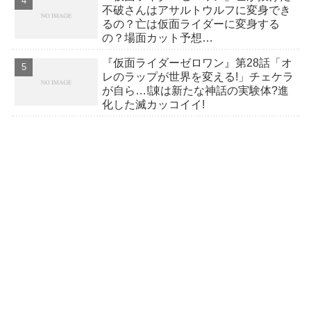
不破さんはアサルトウルフに変身でき
るの？亡は仮面ライダーに変身する
の？場面カット予想…
『仮面ライダーゼロワン』第28話「オ
レのラップが世界を変える!」チェケラ
が自ら…!諌は新たな神話の実験体?進
化した滅カッコイイ!