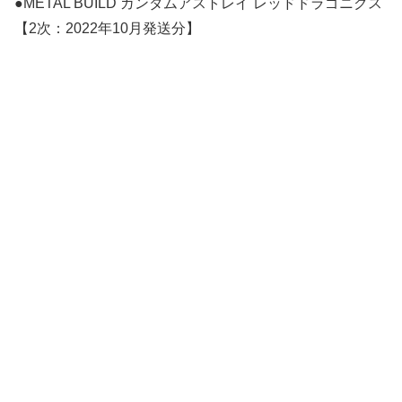
●METAL BUILD ガンダムアストレイ レッドドラゴニクス
【2次：2022年10月発送分】