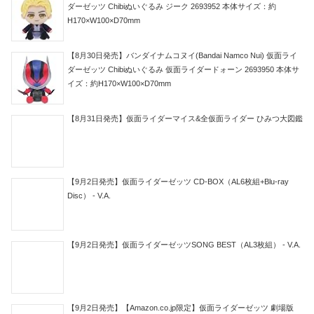
ダーゼッツ Chibiぬいぐるみ ジーク 2693952 本体サイズ：約
H170×W100×D70mm
【8月30日発売】バンダイナムコヌイ(Bandai Namco Nui) 仮面ライ
ダーゼッツ Chibiぬいぐるみ 仮面ライダードォーン 2693950 本体サ
イズ：約H170×W100×D70mm
【8月31日発売】仮面ライダーマイス&全仮面ライダー ひみつ大図鑑
【9月2日発売】仮面ライダーゼッツ CD-BOX（AL6枚組+Blu-ray
Disc） - V.A.
【9月2日発売】仮面ライダーゼッツSONG BEST（AL3枚組） - V.A.
【9月2日発売】【Amazon.co.jp限定】仮面ライダーゼッツ 劇場版