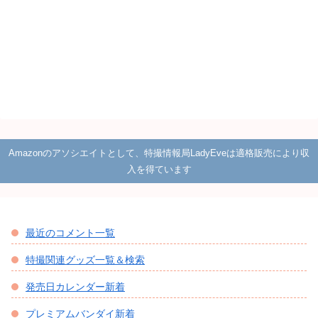
Amazonのアソシエイトとして、特撮情報局LadyEveは適格販売により収
入を得ています
最近のコメント一覧
特撮関連グッズ一覧＆検索
発売日カレンダー新着
プレミアムバンダイ新着