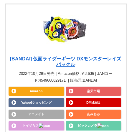
[BANDAI] 仮面ライダーギーツ DXモンスターレイズ
バックル
2022年10月29日発売 | Amazon価格:￥3,636 | JANコー
ド:4549660829171 | 販売元:BANDAI
Amazon
楽天市場
Yahoo!ショッピング
DMM通販
アニメイト
あみあみ
トイザらス
ビックカメラ