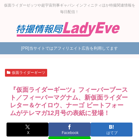
仮面ライダーゼッツや超宇宙刑事ギャバン インフィニティほか特撮関連情報を
毎日配信！
[PR]当サイトではアフィリエイト広告を利用してます
仮面ライダーギーツ
『仮面ライダーギーツ』フィーバーブース
ト／フィーバーマグナム、新仮面ライダー
レター＆ケイロウ、ナーゴ ビートフォー
ムがテレマガ12月号の表紙に登場！
X
Facebook
はてブ