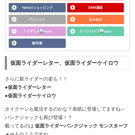
Yahoo!ショッピング
DMM通販
アニメイト
あみあみ
トイザらス
ビックカメラ
駿河屋
仮面ライダーレター、仮面ライダーケイロウ
さらに新ライダーの姿も！！
●
仮面ライダーレター
●
仮面ライダーケイロウ
タイクーンも復活するのかな？表紙に登場してますね～
パンクジャックも再び登場！？
載ってるのは
仮面ライダーパンクジャック モンスターフ
ォーム
のようですね。