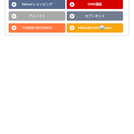
Yahoo!ショッピング
DMM通販
アニメイト
セブンネット
TOWER RECORDS
HMV&BOOKS