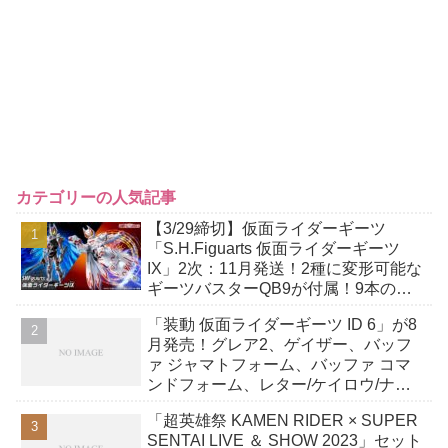
カテゴリーの人気記事
【3/29締切】仮面ライダーギーツ
「S.H.Figuarts 仮面ライダーギーツ
IX」2次：11月発送！2種に変形可能な
ギーツバスターQB9が付属！9本の尾
には軟質素材を採用！
「装動 仮面ライダーギーツ ID 6」が8
月発売！グレア2、ゲイザー、バッフ
ァ ジャマトフォーム、バッファ コマ
ンドフォーム、レター/ケイロウ/ナッ
ジスパロウ/ロポ ほか全12種！
「超英雄祭 KAMEN RIDER × SUPER
SENTAI LIVE ＆ SHOW 2023」セット