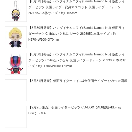
【8月30日発売】バンダイナムコヌイ(Bandai Namco Nui) 仮面ライ
ダーゼッツ 仮面ライダー変身マスコット 仮面ライダードォーン
2693957 本体サイズ：約H105mm
【8月30日発売】バンダイナムコヌイ(Bandai Namco Nui) 仮面ライ
ダーゼッツ Chibiぬいぐるみ ジーク 2693952 本体サイズ：約
H170×W100×D70mm
【8月30日発売】バンダイナムコヌイ(Bandai Namco Nui) 仮面ライ
ダーゼッツ Chibiぬいぐるみ 仮面ライダードォーン 2693950 本体サ
イズ：約H170×W100×D70mm
【8月31日発売】仮面ライダーマイス&全仮面ライダー ひみつ大図鑑
【9月2日発売】仮面ライダーゼッツ CD-BOX（AL6枚組+Blu-ray
Disc） - V.A.