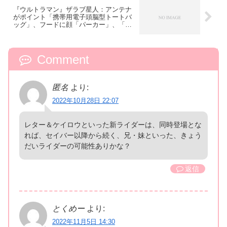
『ウルトラマン』ザラブ星人：アンテナ
がポイント「携帯用電子頭脳型トートバ
ッグ」、フードに顔「パーカー」、「に
せウルトラマン=Tシャツ」が受注開始！
Comment
匿名
より:
2022年10月28日 22:07
レター＆ケイロウといった新ライダーは、同時登場とな
れば、セイバー以降から続く、兄・妹といった、きょう
だいライダーの可能性ありかな？
返信
とくめー
より:
2022年11月5日 14:30