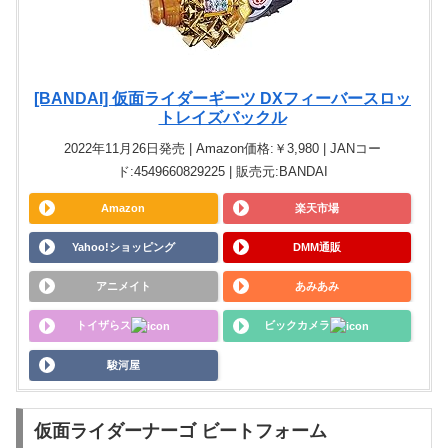
[BANDAI] 仮面ライダーギーツ DXフィーバースロッ
トレイズバックル
2022年11月26日発売 | Amazon価格:￥3,980 | JANコー
ド:4549660829225 | 販売元:BANDAI
Amazon
楽天市場
Yahoo!ショッピング
DMM通販
アニメイト
あみあみ
トイザらス
ビックカメラ
駿河屋
仮面ライダーナーゴ ビートフォーム