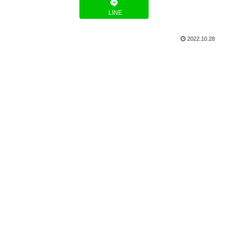
LINE
2022.10.28