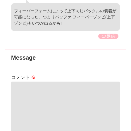
フィーバーフォームによって上下同じバックルの装着が
可能になった。つまりバッファ フィーバーゾンビ(上下
ゾンビ)もいつか出るかも!
返信
Message
コメント
※