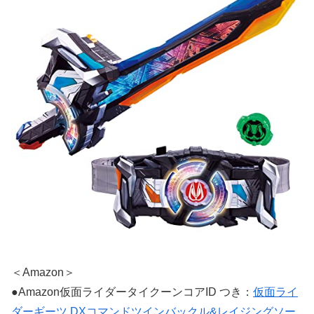
＜Amazon＞
●Amazon仮面ライダータイクーンコアID つき：
仮面ライ
ダーギーツ DXコマンドツインバックル&レイジングソー