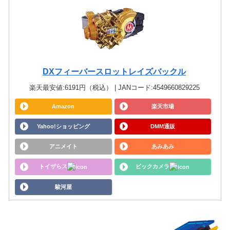
DXフィーバースロットレイズバックル
楽天最安値:6191円（税込） | JANコード:4549660829225
Amazon
楽天市場
Yahoo!ショッピング
DMM通販
アニメイト
あみあみ
トイザらス
ビックカメラ
駿河屋