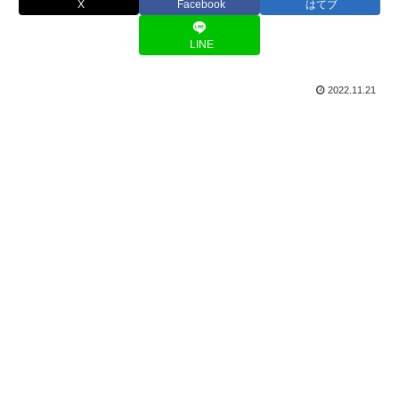
X
Facebook
はてブ
LINE
2022.11.21