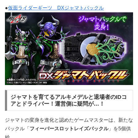
●
仮面ライダーギーツ DXジャマトバックル
ジャマトを育てるアルキメデルと退場者のIDコ
アとドライバー！運営側に疑問が…！
ジャマトの変身を進化と認めたゲームマスターは、新たな
バックル「
フィーバースロットレイズバックル
」を5個供
給。