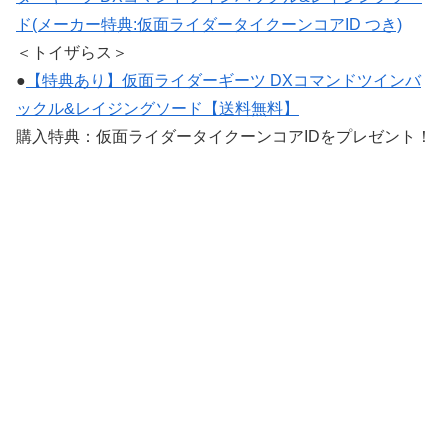
ド(メーカー特典:仮面ライダータイクーンコアID つき)
＜トイザらス＞
●
【特典あり】仮面ライダーギーツ DXコマンドツインバ
ックル&レイジングソード【送料無料】
購入特典：仮面ライダータイクーンコアIDをプレゼント！