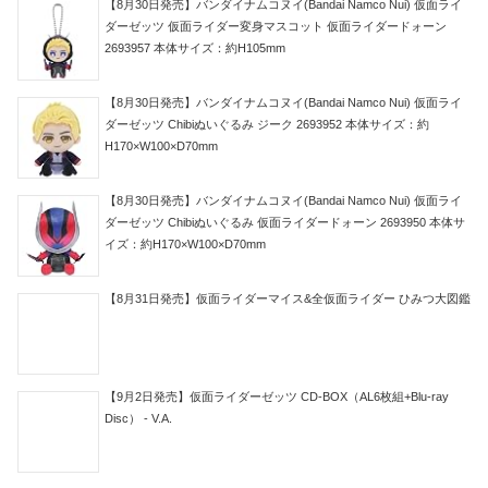
【8月30日発売】バンダイナムコヌイ(Bandai Namco Nui) 仮面ライ
ダーゼッツ 仮面ライダー変身マスコット 仮面ライダードォーン
2693957 本体サイズ：約H105mm
【8月30日発売】バンダイナムコヌイ(Bandai Namco Nui) 仮面ライ
ダーゼッツ Chibiぬいぐるみ ジーク 2693952 本体サイズ：約
H170×W100×D70mm
【8月30日発売】バンダイナムコヌイ(Bandai Namco Nui) 仮面ライ
ダーゼッツ Chibiぬいぐるみ 仮面ライダードォーン 2693950 本体サ
イズ：約H170×W100×D70mm
【8月31日発売】仮面ライダーマイス&全仮面ライダー ひみつ大図鑑
【9月2日発売】仮面ライダーゼッツ CD-BOX（AL6枚組+Blu-ray
Disc） - V.A.