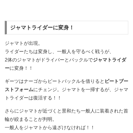
ジャマトライダーに変身！
ジャマトが出現。
ライダーたちは変身し、一般人を守るべく戦うが、
2体のジャマトがドライバーとバックルで
ジャマトライダ
ー
に変身！！
ギーツはナーゴからビートバックルを借りると
ビートブー
ストフォーム
にチェンジ。ジャマトを一掃するが、ジャマ
トライダーは復活する！！
さらにジャマトが近づくと景和たち一般人に装着された首
輪が絞まることが判明。
一般人をジャマトから遠ざけなければ！！