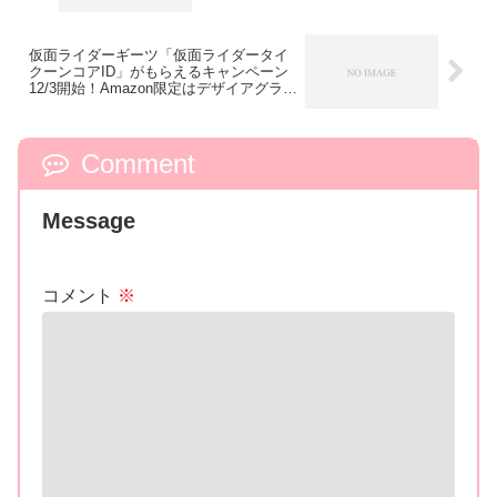
イス！ギャバン」が鳴る！
仮面ライダーギーツ「仮面ライダータイ
クーンコアID」がもらえるキャンペーン
12/3開始！Amazon限定はデザイアグラン
プリエントリーver.！
Comment
Message
コメント
※