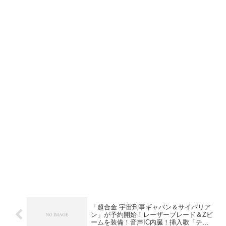
「超合金 宇宙刑事ギャバン＆サイバリア
ン」が予約開始！レーザーブレード＆Zビ
ームを装備！音声IC内臓！挿入歌「チェ