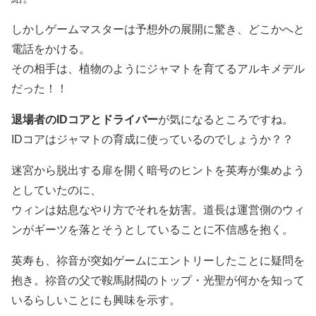
しかしゲームマスターは予想外の展開に驚き、どこかへと
電話をかける。
その相手は、植物のようにジャマトを育てるアルキメデル
だった！！
退場者のIDコアとドライバー
が気になるところですね。
IDコアはジャマトの育成に使っているのでしょうか？？
迷宮から脱出する扉を開く暗号のヒントを英寿が集めよう
としていたのに、
ウィンは姑息なやり方でそれを妨害。道長は運営側のウィ
ンがギーツを落とそうとしていることに不信感を抱く。
英寿も、祢音が突如ゲームにエントリーしたことに疑問を
抱き。祢音の父で鞍馬財閥のトップ・光聖が何かを知って
いるらしいことにも興味を示す。