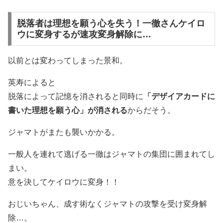
脱落者は理想を願う心を失う！一徹さんケイロ
ウに変身するが速攻変身解除に…
以前とは変わってしまった景和。
英寿によると
脱落によって記憶を消されると同時に
「デザイアカードに
書いた理想を願う心」が消される
からだそう。
ジャマトがまたも襲いかかる。
一般人を連れて逃げる一徹はジャマトの集団に囲まれてし
まい。
意を決してケイロウに変身！！
おじいちゃん、成す術なくジャマトの攻撃を受け変身解
除…。