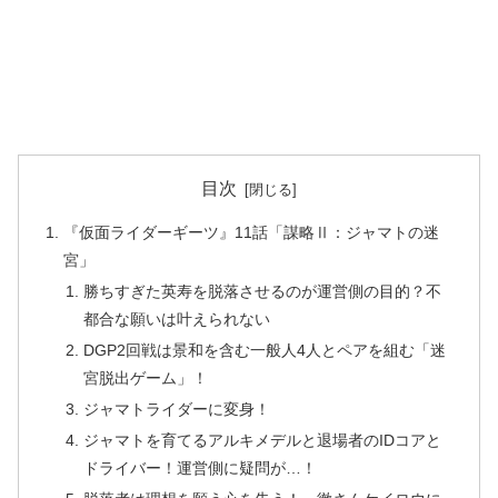
目次
『仮面ライダーギーツ』11話「謀略Ⅱ：ジャマトの迷
宮」
勝ちすぎた英寿を脱落させるのが運営側の目的？不
都合な願いは叶えられない
DGP2回戦は景和を含む一般人4人とペアを組む「迷
宮脱出ゲーム」！
ジャマトライダーに変身！
ジャマトを育てるアルキメデルと退場者のIDコアと
ドライバー！運営側に疑問が…！