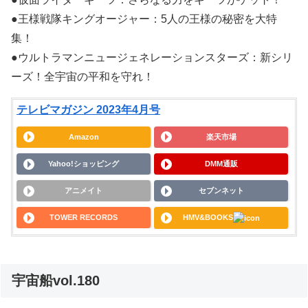
●王様戦隊キングオージャー：5人の王様の秘密を大特
集！
●ウルトラマンニュージェネレーションスターズ：新シリ
ーズ！全宇宙の平和を守れ！
テレビマガジン 2023年4月号
Amazon
楽天市場
Yahoo!ショッピング
DMM通販
アニメイト
セブンネット
TOWER RECORDS
HMV&BOOKS
宇宙船vol.180