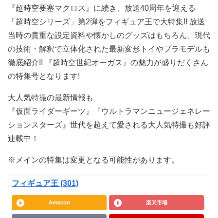
『超時空要塞マクロス』に続き、放送40周年を迎える
「超時空シリーズ」第2弾をフィギュア王で大特集!! 放送
当時の貴重な設定資料や懐かしのグッズはもちろん、現代
の技術・解釈で立体化された最新変形トイやプラモデルも
徹底紹介!! 『超時空世紀オーガス』の魅力が盛りだくさん
の特集号となります!
大人気特撮の最新情報も
『仮面ライダーギーツ』『ウルトラマンニュージェネレー
ションスターズ』世代を超えて愛される大人気特撮も好評
連載中！
※メインの特集は変更となる可能性があります。
フィギュア王 (301)
Amazon
楽天市場