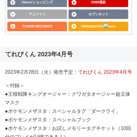
Yahoo!ショッピング
DMM通販
アニメイト
セブンネット
TOWER RECORDS
HMV&BOOKS
てれびくん 2023年4月号
2023年2月28日（火）発売予定：
てれびくん 2023年4月号
＜付録＞
●王様戦隊キングオージャー：クワガタオージャー超立体
マスク
●ポケモンメザスタ：スペシャルタグ「ダークライ」
●ポケモンメザスタ：スペシャルブック
●ポケモンメザスタ：お試しメモリータグチケット（10回
分のプレイが記憶できる！）