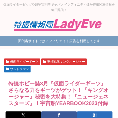
仮面ライダーゼッツや超宇宙刑事ギャバン インフィニティほか特撮関連情報を
毎日配信！
[PR]当サイトではアフィリエイト広告を利用してます
仮面ライダーギーツ
王様戦隊キングオージャー
ウルトラマン
特撮ホビー誌3月『仮面ライダーギーツ』
さらなる力をギーツがゲット！『キングオ
ージャー』秘密を大特集！『ニュージェネ
スターズ』！宇宙船YEARBOOK2023付録