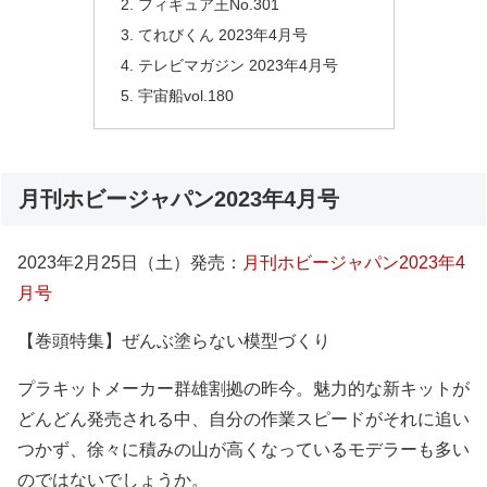
フィギュア王No.301
てれびくん 2023年4月号
テレビマガジン 2023年4月号
宇宙船vol.180
月刊ホビージャパン2023年4月号
2023年2月25日（土）発売：
月刊ホビージャパン2023年4
月号
【巻頭特集】ぜんぶ塗らない模型づくり
プラキットメーカー群雄割拠の昨今。魅力的な新キットが
どんどん発売される中、自分の作業スピードがそれに追い
つかず、徐々に積みの山が高くなっているモデラーも多い
のではないでしょうか。