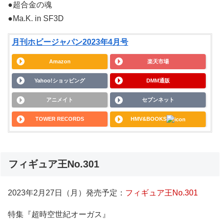
●超合金の魂
●Ma.K. in SF3D
月刊ホビージャパン2023年4月号
Amazon
楽天市場
Yahoo!ショッピング
DMM通販
アニメイト
セブンネット
TOWER RECORDS
HMV&BOOKS
フィギュア王No.301
2023年2月27日（月）発売予定：
フィギュア王No.301
特集『超時空世紀オーガス』