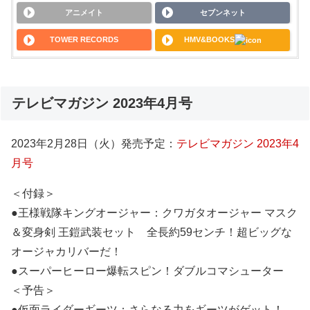
アニメイト
セブンネット
TOWER RECORDS
HMV&BOOKS
テレビマガジン 2023年4月号
2023年2月28日（火）発売予定：
テレビマガジン 2023年4
月号
＜付録＞
●王様戦隊キングオージャー：クワガタオージャー マスク
＆変身剣 王鎧武装セット 全長約59センチ！超ビッグな
オージャカリバーだ！
●スーパーヒーロー爆転スピン！ダブルコマシューター
＜予告＞
●仮面ライダーギーツ：さらなる力をギーツがゲット！