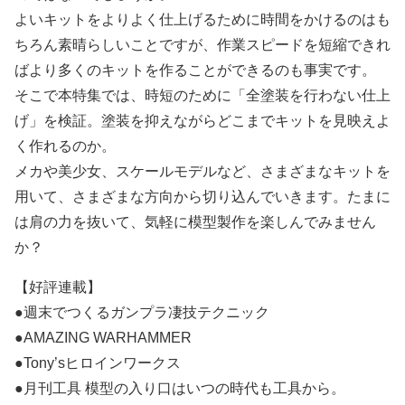
よいキットをよりよく仕上げるために時間をかけるのはも
ちろん素晴らしいことですが、作業スピードを短縮できれ
ばより多くのキットを作ることができるのも事実です。
そこで本特集では、時短のために「全塗装を行わない仕上
げ」を検証。塗装を抑えながらどこまでキットを見映えよ
く作れるのか。
メカや美少女、スケールモデルなど、さまざまなキットを
用いて、さまざまな方向から切り込んでいきます。たまに
は肩の力を抜いて、気軽に模型製作を楽しんでみません
か？
【好評連載】
●週末でつくるガンプラ凄技テクニック
●AMAZING WARHAMMER
●Tony’sヒロインワークス
●月刊工具 模型の入り口はいつの時代も工具から。