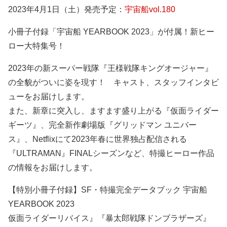
2023年4月1日（土）発売予定：
宇宙船vol.180
小冊子付録「宇宙船 YEARBOOK 2023」が付属！新ヒー
ロー大特集号！
2023年の新スーパー戦隊『王様戦隊キングオージャー』
の全貌がついに姿を現す！ キャスト、スタッフインタビ
ューをお届けします。
また、新章に突入し、ますます盛り上がる『仮面ライダー
ギーツ』、完全新作劇場版『グリッドマン ユニバー
ス』、Netflixにて2023年春に世界独占配信される
『ULTRAMAN』FINALシーズンなど、特撮ヒーロー作品
の情報をお届けします。
【特別小冊子付録】SF・特撮完全データブック 宇宙船
YEARBOOK 2023
仮面ライダーリバイス』『暴太郎戦隊ドンブラザーズ』