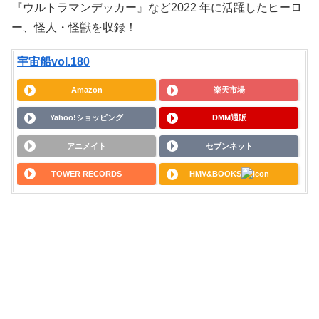
『ウルトラマンデッカー』など2022 年に活躍したヒーロ
ー、怪人・怪獣を収録！
宇宙船vol.180
Amazon
楽天市場
Yahoo!ショッピング
DMM通販
アニメイト
セブンネット
TOWER RECORDS
HMV&BOOKS