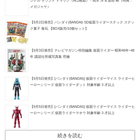
ジナル サウンド トラック（AL2枚組） - 高木 洋 & 坂部 剛（特典：
メガジャケ）
【9月2日発売】バンダイ(BANDAI) SD仮面ライダースナック スナッ
ク菓子 食玩 【BOX販売/10個セット】
【9月3日発売】テレビマガジン特別編集 仮面ライダー 昭和46年~48
年 講談社所蔵写真集 究極
【9月5日発売】[バンダイ(BANDAI)] 仮面ライダーマイス ライダーヒ
ーローシリーズ 仮面ライダーダット 対象年齢 3 才以上
【9月5日発売】[バンダイ(BANDAI)] 仮面ライダーマイス ライダーヒ
ーローシリーズ 仮面ライダーマオウ 対象年齢 3 才以上
続きを読む