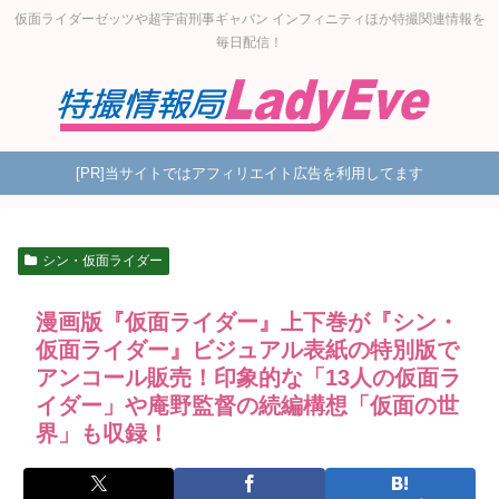
仮面ライダーゼッツや超宇宙刑事ギャバン インフィニティほか特撮関連情報を
毎日配信！
[PR]当サイトではアフィリエイト広告を利用してます
シン・仮面ライダー
漫画版『仮面ライダー』上下巻が『シン・
仮面ライダー』ビジュアル表紙の特別版で
アンコール販売！印象的な「13人の仮面ラ
イダー」や庵野監督の続編構想「仮面の世
界」も収録！