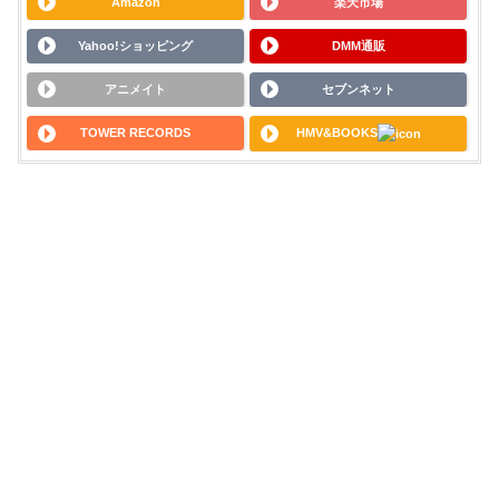
Amazon
楽天市場
Yahoo!ショッピング
DMM通販
アニメイト
セブンネット
TOWER RECORDS
HMV&BOOKS