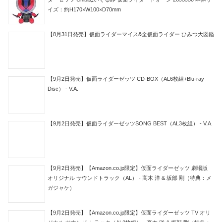
イズ：約H170×W100×D70mm
【8月31日発売】仮面ライダーマイス&全仮面ライダー ひみつ大図鑑
【9月2日発売】仮面ライダーゼッツ CD-BOX（AL6枚組+Blu-ray
Disc） - V.A.
【9月2日発売】仮面ライダーゼッツSONG BEST（AL3枚組） - V.A.
【9月2日発売】【Amazon.co.jp限定】仮面ライダーゼッツ 劇場版
オリジナル サウンドトラック（AL） - 高木 洋 & 坂部 剛（特典：メ
ガジャケ）
【9月2日発売】【Amazon.co.jp限定】仮面ライダーゼッツ TV オリ