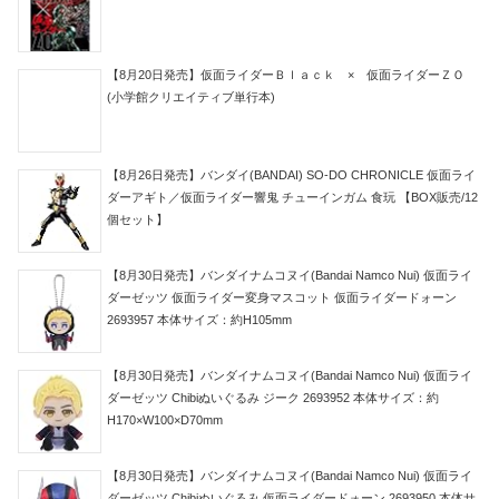
【8月20日発売】仮面ライダーＢｌａｃｋ × 仮面ライダーＺＯ
(小学館クリエイティブ単行本)
【8月26日発売】バンダイ(BANDAI) SO-DO CHRONICLE 仮面ライ
ダーアギト／仮面ライダー響鬼 チューインガム 食玩 【BOX販売/12
個セット】
【8月30日発売】バンダイナムコヌイ(Bandai Namco Nui) 仮面ライ
ダーゼッツ 仮面ライダー変身マスコット 仮面ライダードォーン
2693957 本体サイズ：約H105mm
【8月30日発売】バンダイナムコヌイ(Bandai Namco Nui) 仮面ライ
ダーゼッツ Chibiぬいぐるみ ジーク 2693952 本体サイズ：約
H170×W100×D70mm
【8月30日発売】バンダイナムコヌイ(Bandai Namco Nui) 仮面ライ
ダーゼッツ Chibiぬいぐるみ 仮面ライダードォーン 2693950 本体サ