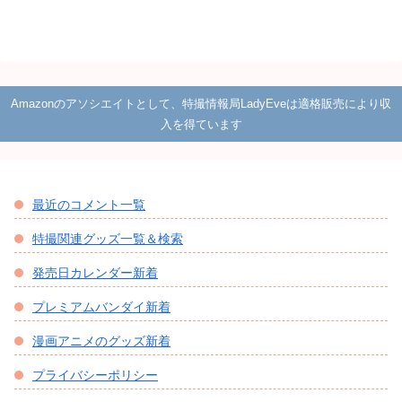
Amazonのアソシエイトとして、特撮情報局LadyEveは適格販売により収
入を得ています
最近のコメント一覧
特撮関連グッズ一覧＆検索
発売日カレンダー新着
プレミアムバンダイ新着
漫画アニメのグッズ新着
プライバシーポリシー