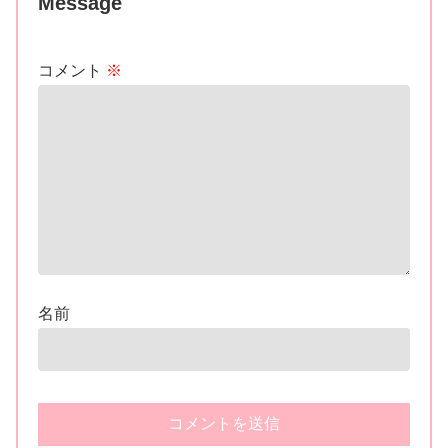
Message
コメント
※
名前