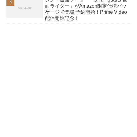
面ライダー」がAmazon限定仕様パッ
ケージで登場 予約開始！Prime Video
配信開始記念！