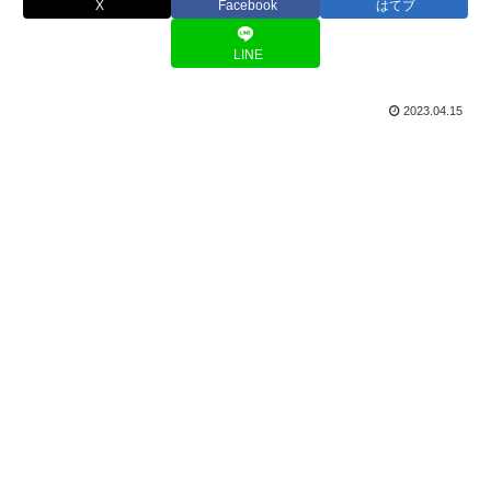
X
Facebook
はてブ
LINE
2023.04.15