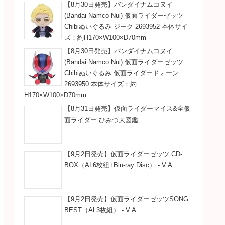
【8月30日発売】バンダイナムコヌイ
(Bandai Namco Nui) 仮面ライダーゼッツ
Chibiぬいぐるみ ジーク 2693952 本体サイ
ズ：約H170×W100×D70mm
【8月30日発売】バンダイナムコヌイ
(Bandai Namco Nui) 仮面ライダーゼッツ
Chibiぬいぐるみ 仮面ライダードォーン
2693950 本体サイズ：約
H170×W100×D70mm
【8月31日発売】仮面ライダーマイス&全仮
面ライダー ひみつ大図鑑
【9月2日発売】仮面ライダーゼッツ CD-
BOX（AL6枚組+Blu-ray Disc） - V.A.
【9月2日発売】仮面ライダーゼッツSONG
BEST（AL3枚組） - V.A.