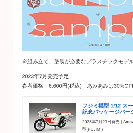
※組み立て、塗装が必要なプラスチックモデ
2023年7月発売予定
参考価格：6,600円(税込) あみあみは30%OF
フジミ模型 1/12 ス
記念パッケージバージョ
2023年7月23日発売 | Amaz
型(FUJIMI)