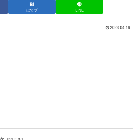
はてブ
LINE
2023.04.16
次