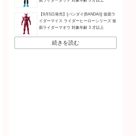
面ライダーダット 対象年齢 3 才以上
【9月5日発売】[バンダイ(BANDAI)] 仮面ラ
イダーマイス ライダーヒーローシリーズ 仮
面ライダーマオウ 対象年齢 3 才以上
続きを読む