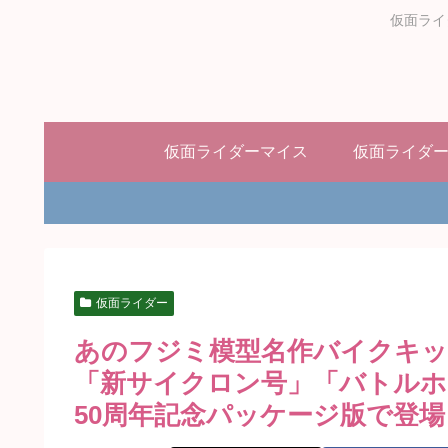
仮面ライ
仮面ライダーマイス
仮面ライダ
仮面ライダー
あのフジミ模型名作バイクキッ
「新サイクロン号」「バトルホ
50周年記念パッケージ版で登場