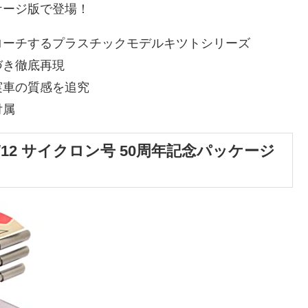
ケージ版で登場！
ローチするプラスチックモデルキツトシリーズ
づき徹底再現
実車の質感を追究
付属
/12 サイクロン号 50周年記念パッケージ