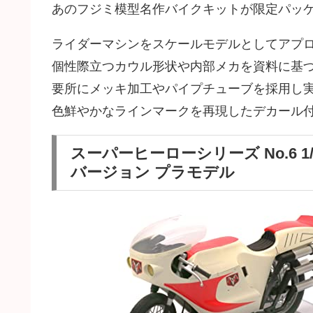
あのフジミ模型名作バイクキットが限定パッ
ライダーマシンをスケールモデルとしてアプ
個性際立つカウル形状や内部メカを資料に基
要所にメッキ加工やパイプチューブを採用し
色鮮やかなラインマークを再現したデカール
スーパーヒーローシリーズ No.6 1
バージョン プラモデル