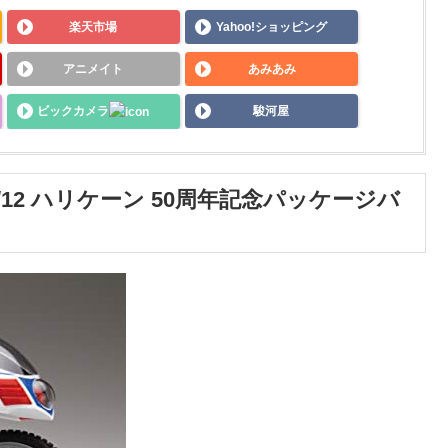
楽天市場
Yahoo!ショッピング
アニメイト
あみあみ
ビックカメラ
駿河屋
/12 ハリケーン 50周年記念パッケージバ