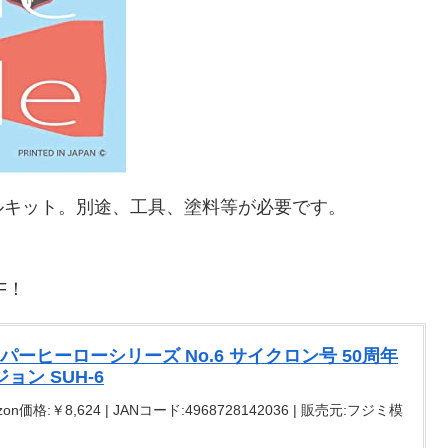
ルキット。別途、工具、塗料等が必要です。
F！
ーパーヒーローシリーズ No.6 サイクロン号 50周年
ン SUH-6
on価格:￥8,624 | JANコード:4968728142036 | 販売元:フジミ模