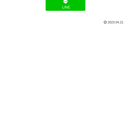
LINE
2023.04.21