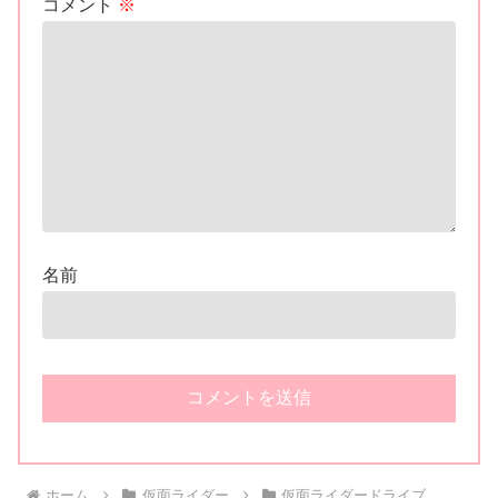
コメント
※
名前
ホーム
仮面ライダー
仮面ライダードライブ