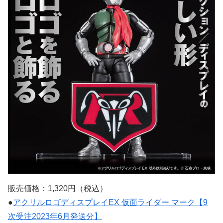
販売価格：1,320円（税込）
●
アクリルロゴディスプレイEX 仮面ライダー マーク【9
次受注2023年6月発送分】