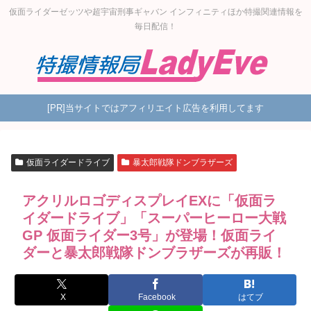
仮面ライダーゼッツや超宇宙刑事ギャバン インフィニティほか特撮関連情報を
毎日配信！
[PR]当サイトではアフィリエイト広告を利用してます
仮面ライダードライブ
暴太郎戦隊ドンブラザーズ
アクリルロゴディスプレイEXに「仮面ラ
イダードライブ」「スーパーヒーロー大戦
GP 仮面ライダー3号」が登場！仮面ライ
ダーと暴太郎戦隊ドンブラザーズが再販！
X
Facebook
はてブ