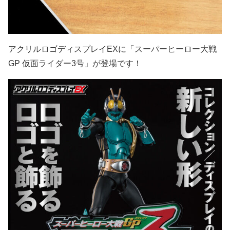
アクリルロゴディスプレイEXに「スーパーヒーロー大戦
GP 仮面ライダー3号」が登場です！