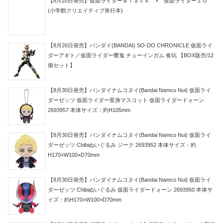
【8月20日発売】仮面ライダーＢｌａｃｋ × 仮面ライダーＺＯ
(小学館クリエイティブ単行本)
【8月26日発売】バンダイ(BANDAI) SO-DO CHRONICLE 仮面ライ
ダーアギト／仮面ライダー響鬼 チューインガム 食玩 【BOX販売/12
個セット】
【8月30日発売】バンダイナムコヌイ(Bandai Namco Nui) 仮面ライ
ダーゼッツ 仮面ライダー変身マスコット 仮面ライダードォーン
2693957 本体サイズ：約H105mm
【8月30日発売】バンダイナムコヌイ(Bandai Namco Nui) 仮面ライ
ダーゼッツ Chibiぬいぐるみ ジーク 2693952 本体サイズ：約
H170×W100×D70mm
【8月30日発売】バンダイナムコヌイ(Bandai Namco Nui) 仮面ライ
ダーゼッツ Chibiぬいぐるみ 仮面ライダードォーン 2693950 本体サ
イズ：約H170×W100×D70mm