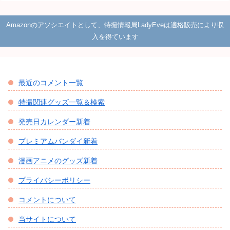
Amazonのアソシエイトとして、特撮情報局LadyEveは適格販売により収
入を得ています
最近のコメント一覧
特撮関連グッズ一覧＆検索
発売日カレンダー新着
プレミアムバンダイ新着
漫画アニメのグッズ新着
プライバシーポリシー
コメントについて
当サイトについて