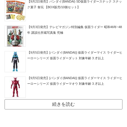
【9月2日発売】バンダイ(BANDAI) SD仮面ライダースナック スナッ
ク菓子 食玩 【BOX販売/10個セット】
【9月3日発売】テレビマガジン特別編集 仮面ライダー 昭和46年~48
年 講談社所蔵写真集 究極
【9月5日発売】[バンダイ(BANDAI)] 仮面ライダーマイス ライダーヒ
ーローシリーズ 仮面ライダーダット 対象年齢 3 才以上
【9月5日発売】[バンダイ(BANDAI)] 仮面ライダーマイス ライダーヒ
ーローシリーズ 仮面ライダーマオウ 対象年齢 3 才以上
続きを読む