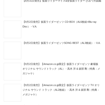
【8月31日発売】仮面ライダーマイス&全仮面ライダー ひみつ大図鑑
【9月2日発売】仮面ライダーゼッツ CD-BOX（AL6枚組+Blu-ray
Disc） - V.A.
【9月2日発売】仮面ライダーゼッツSONG BEST（AL3枚組） - V.A.
【9月2日発売】【Amazon.co.jp限定】仮面ライダーゼッツ 劇場版
オリジナル サウンドトラック（AL） - 高木 洋 & 坂部 剛（特典：メ
ガジャケ）
【9月2日発売】【Amazon.co.jp限定】仮面ライダーゼッツ TV オリ
ジナル サウンド トラック（AL2枚組） - 高木 洋 & 坂部 剛（特典：
メガジャケ）