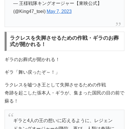
— 王様戦隊キングオージャー【東映公式】
(@King47_toei)
May 7, 2023
ラクレスを失脚させるための作戦・ギラのお葬
式が開かれる！
ギラのお葬式が開かれる！
ギラ「舞い戻ったぞ～！」
ラクレスを嘘つき王として失脚させるための作戦
奇跡を起こした張本人・ギラが、集まった国民の目の前で
蘇る！
ギラと4人の王の想いに応えるように、レジェン
ドキングオージャーが降臨。再び、人類は奇跡に