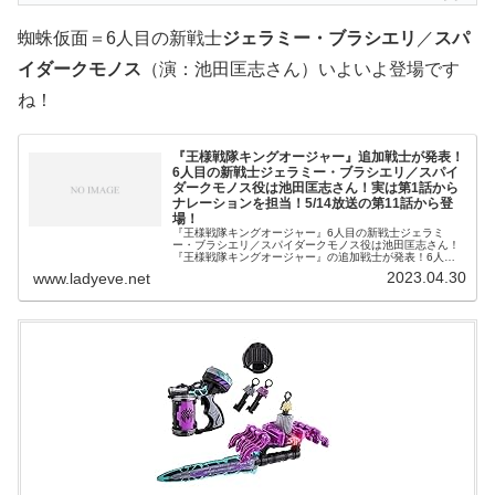
蜘蛛仮面＝6人目の新戦士
ジェラミー・ブラシエリ
／
スパ
イダークモノス
（演：池田匡志さん）いよいよ登場です
ね！
『王様戦隊キングオージャー』追加戦士が発表！
6人目の新戦士ジェラミー・ブラシエリ／スパイ
ダークモノス役は池田匡志さん！実は第1話から
ナレーションを担当！5/14放送の第11話から登
場！
『王様戦隊キングオージャー』6人目の新戦士ジェラミ
ー・ブラシエリ／スパイダークモノス役は池田匡志さん！
『王様戦隊キングオージャー』の追加戦士が発表！6人目
の新戦士ジェラミー・ブラシエリ／スパイダークモノス役
2023.04.30
www.ladyeve.net
は池田匡志さん！5月14日（日）放