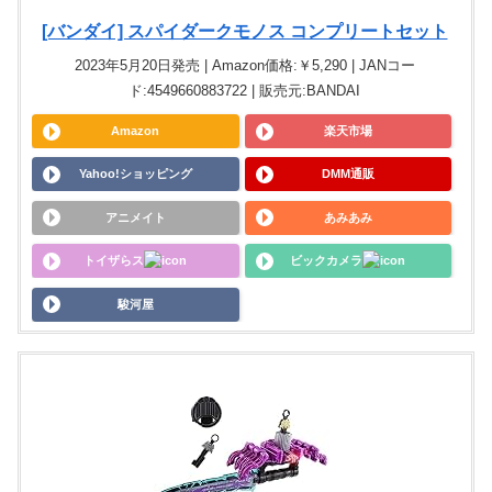
[バンダイ] スパイダークモノス コンプリートセット
2023年5月20日発売 | Amazon価格:￥5,290 | JANコー
ド:4549660883722 | 販売元:BANDAI
Amazon
楽天市場
Yahoo!ショッピング
DMM通販
アニメイト
あみあみ
トイザらス
ビックカメラ
駿河屋