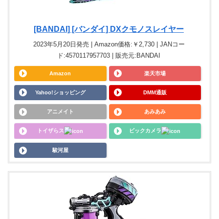
[BANDAI] [バンダイ] DXクモノスレイヤー
2023年5月20日発売 | Amazon価格:￥2,730 | JANコー
ド:4570117957703 | 販売元:BANDAI
Amazon
楽天市場
Yahoo!ショッピング
DMM通販
アニメイト
あみあみ
トイザらス
ビックカメラ
駿河屋