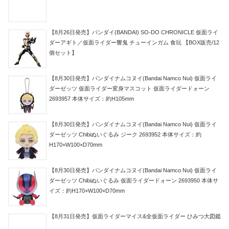
【8月26日発売】バンダイ(BANDAI) SO-DO CHRONICLE 仮面ライ
ダーアギト／仮面ライダー響鬼 チューインガム 食玩 【BOX販売/12
個セット】
【8月30日発売】バンダイナムコヌイ(Bandai Namco Nui) 仮面ライ
ダーゼッツ 仮面ライダー変身マスコット 仮面ライダードォーン
2693957 本体サイズ：約H105mm
【8月30日発売】バンダイナムコヌイ(Bandai Namco Nui) 仮面ライ
ダーゼッツ Chibiぬいぐるみ ジーク 2693952 本体サイズ：約
H170×W100×D70mm
【8月30日発売】バンダイナムコヌイ(Bandai Namco Nui) 仮面ライ
ダーゼッツ Chibiぬいぐるみ 仮面ライダードォーン 2693950 本体サ
イズ：約H170×W100×D70mm
【8月31日発売】仮面ライダーマイス&全仮面ライダー ひみつ大図鑑