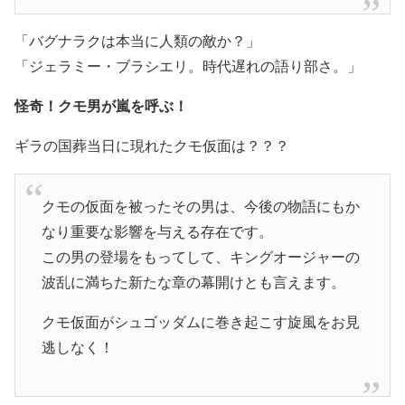
「バグナラクは本当に人類の敵か？」
「ジェラミー・ブラシエリ。時代遅れの語り部さ。」
怪奇！クモ男が嵐を呼ぶ！
ギラの国葬当日に現れたクモ仮面は？？？
クモの仮面を被ったその男は、今後の物語にもか
なり重要な影響を与える存在です。
この男の登場をもってして、キングオージャーの
波乱に満ちた新たな章の幕開けとも言えます。
クモ仮面がシュゴッダムに巻き起こす旋風をお見
逃しなく！