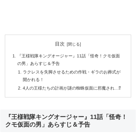
目次
『王様戦隊キングオージャー』11話「怪奇！クモ仮面
の男」あらすじ＆予告
ラクレスを失脚させるための作戦・ギラのお葬式が
開かれる！
4人の王様たちの計画が謎の蜘蛛仮面に邪魔され…⁉
『王様戦隊キングオージャー』11話「怪奇！
クモ仮面の男」あらすじ＆予告