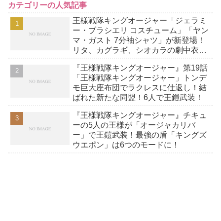
カテゴリーの人気記事
王様戦隊キングオージャー「ジェラミ
ー・ブラシエリ コスチューム」「ヤン
マ・ガスト 7分袖シャツ」が新登場！
リタ、カグラギ、シオカラの劇中衣装
再販も！
『王様戦隊キングオージャー』第19話
「王様戦隊キングオージャー」トンデ
モ巨大座布団でラクレスに仕返し！結
ばれた新たな同盟！6人で王鎧武装！
『王様戦隊キングオージャー』チキュ
ーの5人の王様が「オージャカリバ
ー」で王鎧武装！最強の盾「キングズ
ウエポン」は6つのモードに！