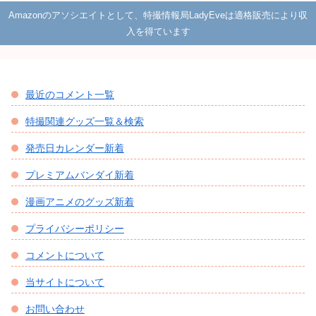
Amazonのアソシエイトとして、特撮情報局LadyEveは適格販売により収
入を得ています
最近のコメント一覧
特撮関連グッズ一覧＆検索
発売日カレンダー新着
プレミアムバンダイ新着
漫画アニメのグッズ新着
プライバシーポリシー
コメントについて
当サイトについて
お問い合わせ