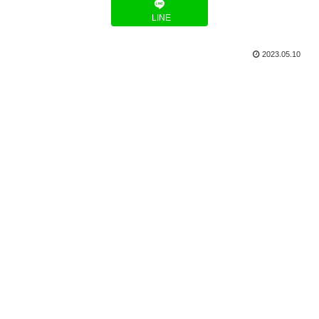
LINE
2023.05.10