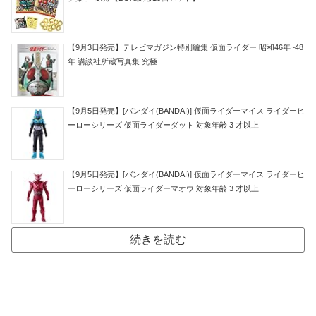
【9月3日発売】テレビマガジン特別編集 仮面ライダー 昭和46年~48
年 講談社所蔵写真集 究極
【9月5日発売】[バンダイ(BANDAI)] 仮面ライダーマイス ライダーヒ
ーローシリーズ 仮面ライダーダット 対象年齢 3 才以上
【9月5日発売】[バンダイ(BANDAI)] 仮面ライダーマイス ライダーヒ
ーローシリーズ 仮面ライダーマオウ 対象年齢 3 才以上
続きを読む