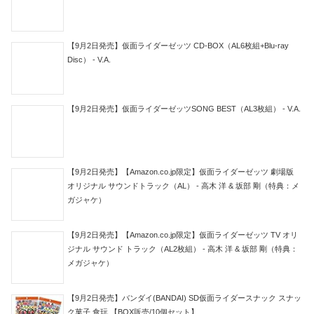
【9月2日発売】仮面ライダーゼッツ CD-BOX（AL6枚組+Blu-ray
Disc） - V.A.
【9月2日発売】仮面ライダーゼッツSONG BEST（AL3枚組） - V.A.
【9月2日発売】【Amazon.co.jp限定】仮面ライダーゼッツ 劇場版
オリジナル サウンドトラック（AL） - 高木 洋 & 坂部 剛（特典：メ
ガジャケ）
【9月2日発売】【Amazon.co.jp限定】仮面ライダーゼッツ TV オリ
ジナル サウンド トラック（AL2枚組） - 高木 洋 & 坂部 剛（特典：
メガジャケ）
【9月2日発売】バンダイ(BANDAI) SD仮面ライダースナック スナッ
ク菓子 食玩 【BOX販売/10個セット】