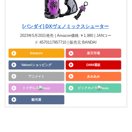
[バンダイ] DXヴェノミックスシューター
2023年5月20日発売 | Amazon価格:￥1,980 | JANコー
ド:4570117957710 | 販売元:BANDAI
Amazon
楽天市場
Yahoo!ショッピング
DMM通販
アニメイト
あみあみ
トイザらス
ビックカメラ
駿河屋