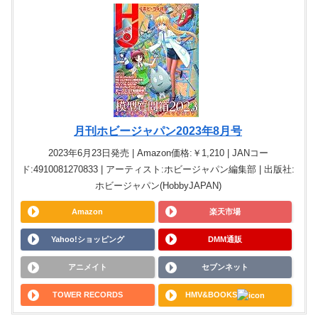
月刊ホビージャパン2023年8月号
2023年6月23日発売 | Amazon価格:￥1,210 | JANコー
ド:4910081270833 | アーティスト:ホビージャパン編集部 | 出版社:
ホビージャパン(HobbyJAPAN)
Amazon
楽天市場
Yahoo!ショッピング
DMM通販
アニメイト
セブンネット
TOWER RECORDS
HMV&BOOKS