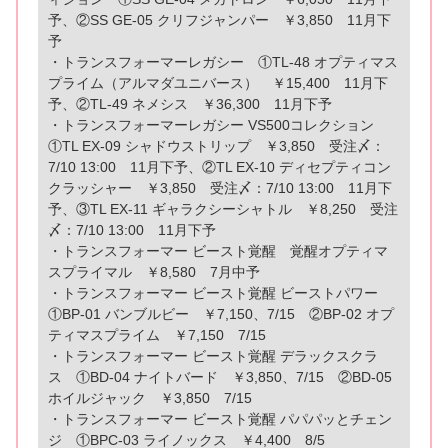
予、②SS GE-05 クリフジャンパー ￥3,850 11月下
予
・トランスフォーマーレガシー ①TL-48 オプティマス
プライム（アルマダユニバース） ￥15,400 11月下
予、②TL-49 ネメシス ￥36,300 11月下予
・トランスフォーマーレガシー VS500コレクション
①TL EX-09 シャドウストリップ ￥3,850 受注〆：
7/10 13:00 11月下予、②TL EX-10 ディセプティコン
クラッシャー ￥3,850 受注〆：7/10 13:00 11月下
予、③TL EX-11 ギャラクシーシャトル ￥8,250 受注
〆：7/10 13:00 11月下予
・トランスフォーマー ビースト覚醒 覚醒オプティマ
スプライマル ￥8,580 7月中予
・トランスフォーマー ビースト覚醒 ビーストパワー
①BP-01 バンブルビー ￥7,150、7/15 ②BP-02 オプ
ティマスプライム ￥7,150 7/15
・トランスフォーマー ビースト覚醒 デラックスクラ
ス ①BD-04 ナイトバード ￥3,850、7/15 ②BD-05
ホイルジャック ￥3,850 7/15
・トランスフォーマー ビースト覚醒 パパパッとチェン
ジ ①BPC-03 ライノックス ￥4,400 8/5