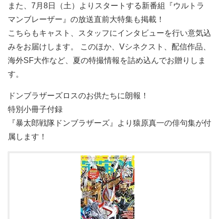
また、7月8日（土）よりスタートする新番組『ウルトラ
マンブレーザー』の放送直前大特集も掲載！
こちらもキャスト、スタッフにインタビューを行い意気込
みをお届けします。 このほか、Vシネクスト、配信作品、
海外SF大作など、夏の特撮情報を詰め込んでお贈りしま
す。
ドンブラザーズロスのお供たちに朗報！
特別小冊子付録
『暴太郎戦隊ドンブラザーズ』より猿原真一の俳句集が付
属します！