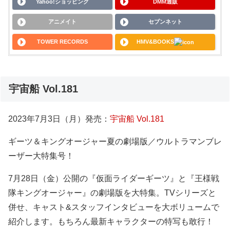
Yahoo!ショッピング
DMM通販
アニメイト
セブンネット
TOWER RECORDS
HMV&BOOKS
宇宙船 Vol.181
2023年7月3日（月）発売：
宇宙船 Vol.181
ギーツ＆キングオージャー夏の劇場版／ウルトラマンブレ
ーザー大特集号！
7月28日（金）公開の『仮面ライダーギーツ』と『王様戦
隊キングオージャー』の劇場版を大特集。TVシリーズと
併せ、キャスト&スタッフインタビューを大ボリュームで
紹介します。もちろん最新キャラクターの特写も敢行！