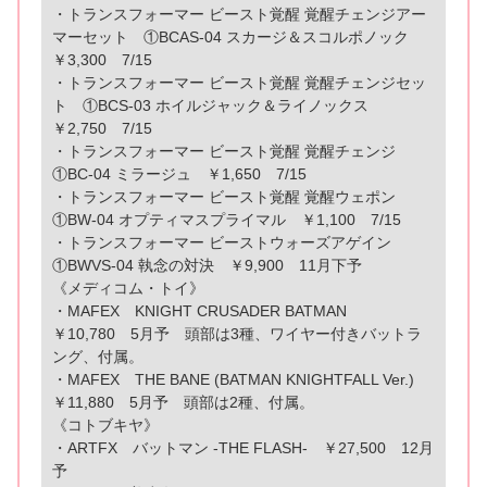
・トランスフォーマー ビースト覚醒 覚醒チェンジアー
マーセット ①BCAS-04 スカージ＆スコルポノック
￥3,300 7/15
・トランスフォーマー ビースト覚醒 覚醒チェンジセッ
ト ①BCS-03 ホイルジャック＆ライノックス
￥2,750 7/15
・トランスフォーマー ビースト覚醒 覚醒チェンジ
①BC-04 ミラージュ ￥1,650 7/15
・トランスフォーマー ビースト覚醒 覚醒ウェポン
①BW-04 オプティマスプライマル ￥1,100 7/15
・トランスフォーマー ビーストウォーズアゲイン
①BWVS-04 執念の対決 ￥9,900 11月下予
《メディコム・トイ》
・MAFEX KNIGHT CRUSADER BATMAN
￥10,780 5月予 頭部は3種、ワイヤー付きバットラ
ング、付属。
・MAFEX THE BANE (BATMAN KNIGHTFALL Ver.)
￥11,880 5月予 頭部は2種、付属。
《コトブキヤ》
・ARTFX バットマン -THE FLASH- ￥27,500 12月
予