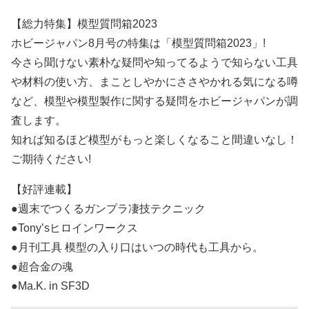
【総力特集】模型質問箱2023
ホビージャパン8月号の特集は「模型質問箱2023」!
今さら聞けない素朴な疑問や知ってるようで知らない工具
や材料の使い方、まことしやかにささやかれる気になる噂
など、模型や模型製作に関する疑問をホビージャパンが調
査します。
知れば知るほど模型がもっと楽しくなること間違いなし！
ご期待ください!
【好評連載】
●週末でつくるガンプラ凄技テクニック
●Tony’sヒロインワークス
●月刊工具 模型の入り口はいつの時代も工具から。
●超合金の魂
●Ma.K. in SF3D