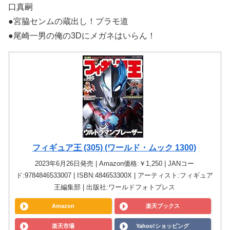
口真嗣
●宮脇センムの蔵出し！プラモ道
●尾崎一男の俺の3Dにメガネはいらん！
フィギュア王 (305) (ワールド・ムック 1300)
2023年6月26日発売 | Amazon価格:￥1,250 | JANコー
ド:9784846533007 | ISBN:484653300X | アーティスト:フィギュア
王編集部 | 出版社:ワールドフォトプレス
Amazon
楽天ブックス
楽天市場
Yahoo!ショッピング