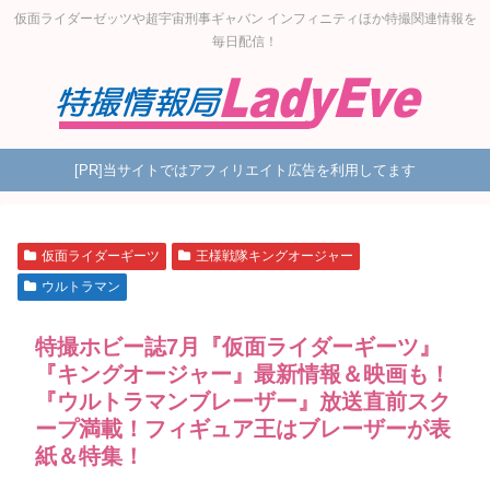
仮面ライダーゼッツや超宇宙刑事ギャバン インフィニティほか特撮関連情報を
毎日配信！
[PR]当サイトではアフィリエイト広告を利用してます
仮面ライダーギーツ
王様戦隊キングオージャー
ウルトラマン
特撮ホビー誌7月『仮面ライダーギーツ』
『キングオージャー』最新情報＆映画も！
『ウルトラマンブレーザー』放送直前スク
ープ満載！フィギュア王はブレーザーが表
紙＆特集！