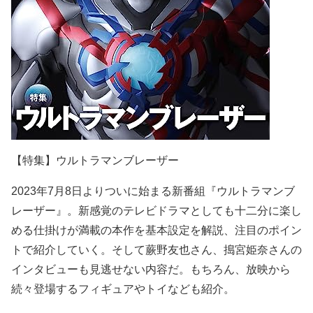
【特集】ウルトラマンブレーザー
2023年7月8日よりついに始まる新番組『ウルトラマンブ
レーザー』。新感覚のテレビドラマとしても十二分に楽し
める仕掛けが満載の本作を基本設定を解説、注目のポイン
トで紹介していく。そして蕨野友也さん、搗宮姫奈さんの
インタビューも見逃せない内容だ。もちろん、放映から
続々登場するフィギュアやトイなども紹介。