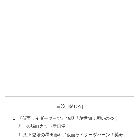
目次
『仮面ライダーギーツ』45話「創世Ⅶ：願いのゆく
え」の場面カット新画像
久々登場の墨田奏斗／仮面ライダーダパーン！英寿