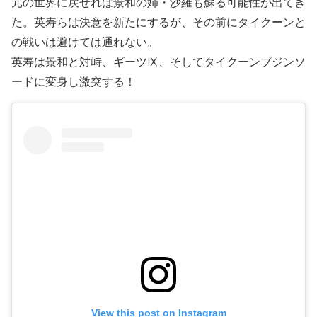
元の世界に戻せれば景和の姉・沙羅も蘇る可能性が出てき
た。英寿らは決意を新たにするが、その前にタイクーンと
の戦いは避けては通れない。
英寿は景和と対峙、ギーツⅨ、そしてタイクーンブジンソ
ードに変身し激突する！
View this post on Instagram