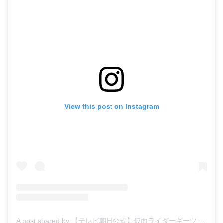
View this post on Instagram
A post shared by 【テレビ朝日公式】仮面ライダーギーツ (@kamenrider_tvasahi)