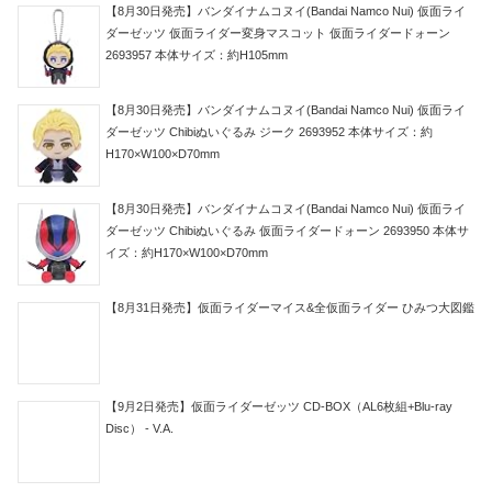
【8月30日発売】バンダイナムコヌイ(Bandai Namco Nui) 仮面ライ
ダーゼッツ 仮面ライダー変身マスコット 仮面ライダードォーン
2693957 本体サイズ：約H105mm
【8月30日発売】バンダイナムコヌイ(Bandai Namco Nui) 仮面ライ
ダーゼッツ Chibiぬいぐるみ ジーク 2693952 本体サイズ：約
H170×W100×D70mm
【8月30日発売】バンダイナムコヌイ(Bandai Namco Nui) 仮面ライ
ダーゼッツ Chibiぬいぐるみ 仮面ライダードォーン 2693950 本体サ
イズ：約H170×W100×D70mm
【8月31日発売】仮面ライダーマイス&全仮面ライダー ひみつ大図鑑
【9月2日発売】仮面ライダーゼッツ CD-BOX（AL6枚組+Blu-ray
Disc） - V.A.