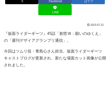
X
Facebook
はてブ
LINE
2023.07.22
『仮面ライダーギーツ』45話「創世Ⅶ：願いのゆくえ」
の「週刊デザイアグランプリ通信」。
今回はツムリ役・青島心さん担当。仮面ライダーギーツ
キャストブログが更新され、新たな場面カット画像が公開
されました。