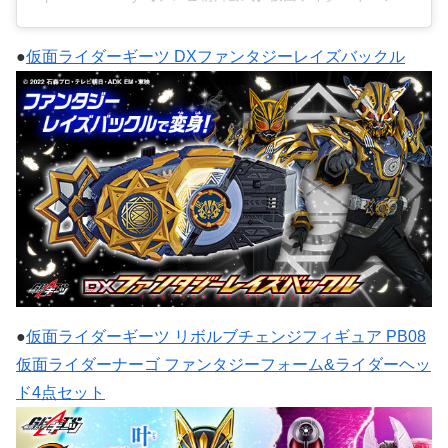
●
仮面ライダーギーツ DXファンタジーレイズバックル
●
仮面ライダーギーツ リボルブチェンジフィギュア PB08
仮面ライダーナーゴ ファンタジーフォーム&ライダーヘッ
ド4点セット