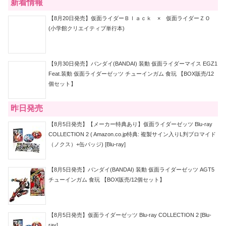
新着情報
【8月20日発売】仮面ライダーＢｌａｃｋ × 仮面ライダーＺＯ
(小学館クリエイティブ単行本)
【9月30日発売】バンダイ(BANDAI) 装動 仮面ライダーマイス EGZ1
Feat.装動 仮面ライダーゼッツ チューインガム 食玩 【BOX販売/12
個セット】
昨日発売
【8月5日発売】【メーカー特典あり】仮面ライダーゼッツ Blu-ray
COLLECTION 2 ( Amazon.co.jp特典: 複製サイン入りL判ブロマイド
（ノクス）+缶バッジ) [Blu-ray]
【8月5日発売】バンダイ(BANDAI) 装動 仮面ライダーゼッツ AGT5
チューインガム 食玩 【BOX販売/12個セット】
【8月5日発売】仮面ライダーゼッツ Blu-ray COLLECTION 2 [Blu-
ray]