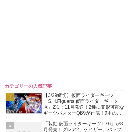
カテゴリーの人気記事
【3/29締切】仮面ライダーギーツ
「S.H.Figuarts 仮面ライダーギーツ
IX」2次：11月発送！2種に変形可能な
ギーツバスターQB9が付属！9本の尾
には軟質素材を採用！
「装動 仮面ライダーギーツ ID 6」が8
月発売！グレア2、ゲイザー、バッフ