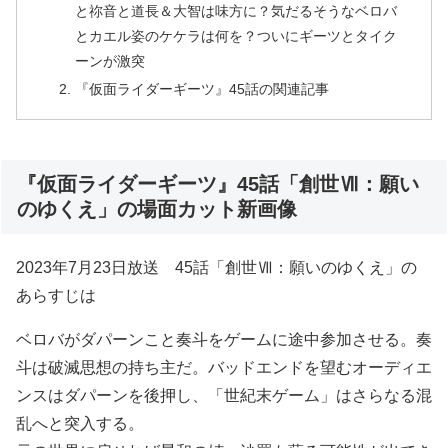
と祢音と道長＆大智は味方に？気だるそうなベロバ
とカエル姿のケケラは何を？ついにギーツとタイク
ーンが激突
『仮面ライダーギーツ』45話の関連記事
『仮面ライダーギーツ』45話「創世Ⅶ：願い
のゆくえ」の場面カット新画像
2023年7月23日放送 45話「創世Ⅶ：願いのゆくえ」の
あらすじは
ベロバがダパーンこと奏斗をゲームに途中参加させる。奏
斗は破滅思想の持ち主だ。バッドエンドを望むオーディエ
ンスはダパーンを後押し、「世紀末ゲーム」はさらなる混
乱へと突入する。