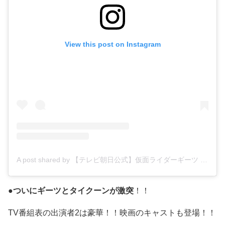
View this post on Instagram
A post shared by 【テレビ朝日公式】仮面ライダーギーツ (@kamenrider_tvasahi)
●
ついにギーツとタイクーンが激突
！！
TV番組表の出演者2は豪華！！映画のキャストも登場！！