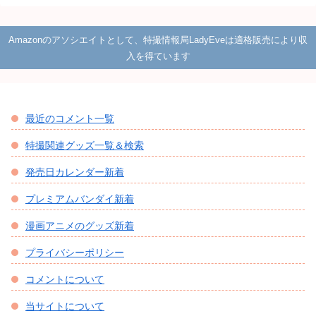
Amazonのアソシエイトとして、特撮情報局LadyEveは適格販売により収
入を得ています
最近のコメント一覧
特撮関連グッズ一覧＆検索
発売日カレンダー新着
プレミアムバンダイ新着
漫画アニメのグッズ新着
プライバシーポリシー
コメントについて
当サイトについて