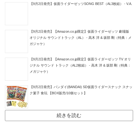
【9月2日発売】仮面ライダーゼッツSONG BEST（AL3枚組） - V.A.
【9月2日発売】【Amazon.co.jp限定】仮面ライダーゼッツ 劇場版
オリジナル サウンドトラック（AL） - 高木 洋 & 坂部 剛（特典：メ
ガジャケ）
【9月2日発売】【Amazon.co.jp限定】仮面ライダーゼッツ TV オリ
ジナル サウンド トラック（AL2枚組） - 高木 洋 & 坂部 剛（特典：
メガジャケ）
【9月2日発売】バンダイ(BANDAI) SD仮面ライダースナック スナッ
ク菓子 食玩 【BOX販売/10個セット】
続きを読む