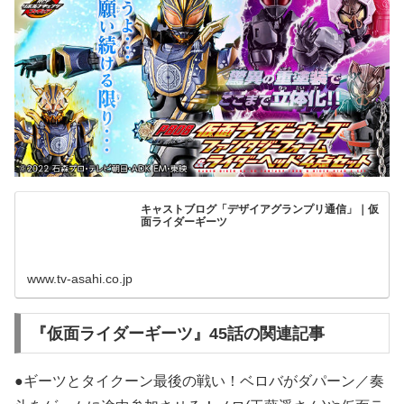
キャストブログ「デザイアグランプリ通信」｜仮
面ライダーギーツ
www.tv-asahi.co.jp
『仮面ライダーギーツ』45話の関連記事
●ギーツとタイクーン最後の戦い！ベロバがダパーン／奏