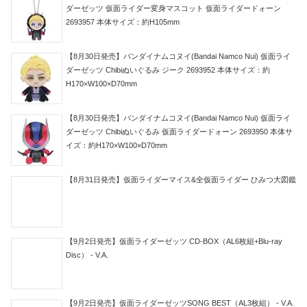
ダーゼッツ 仮面ライダー変身マスコット 仮面ライダードォーン
2693957 本体サイズ：約H105mm
【8月30日発売】バンダイナムコヌイ(Bandai Namco Nui) 仮面ライ
ダーゼッツ Chibiぬいぐるみ ジーク 2693952 本体サイズ：約
H170×W100×D70mm
【8月30日発売】バンダイナムコヌイ(Bandai Namco Nui) 仮面ライ
ダーゼッツ Chibiぬいぐるみ 仮面ライダードォーン 2693950 本体サ
イズ：約H170×W100×D70mm
【8月31日発売】仮面ライダーマイス&全仮面ライダー ひみつ大図鑑
【9月2日発売】仮面ライダーゼッツ CD-BOX（AL6枚組+Blu-ray
Disc） - V.A.
【9月2日発売】仮面ライダーゼッツSONG BEST（AL3枚組） - V.A.