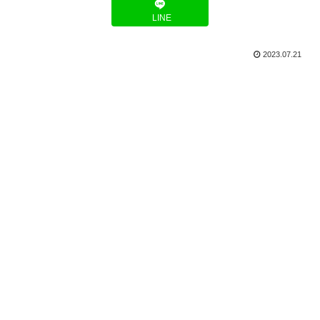
LINE
2023.07.21