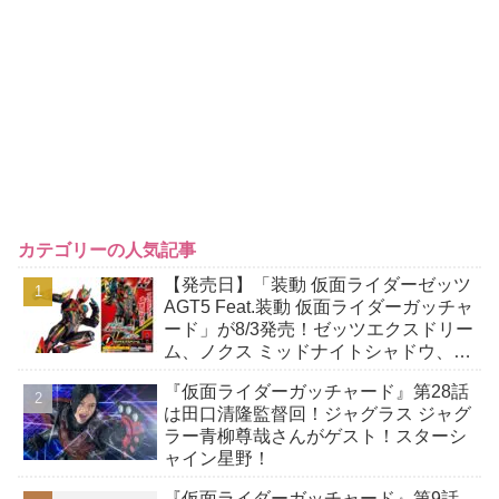
カテゴリーの人気記事
【発売日】「装動 仮面ライダーゼッツ
AGT5 Feat.装動 仮面ライダーガッチャ
ード」が8/3発売！ゼッツエクスドリー
ム、ノクス ミッドナイトシャドウ、ロ
ードスリーブースターほか
『仮面ライダーガッチャード』第28話
は田口清隆監督回！ジャグラス ジャグ
ラー青柳尊哉さんがゲスト！スターシ
ャイン星野！
『仮面ライダーガッチャード』第9話