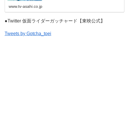
じまる!!2023年
www.tv-asahi.co.jp
●Twitter 仮面ライダーガッチャード【東映公式】
Tweets by Gotcha_toei