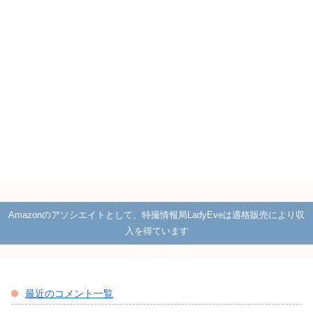
Amazonのアソシエイトとして、特撮情報局LadyEveは適格販売により収
入を得ています
最近のコメント一覧