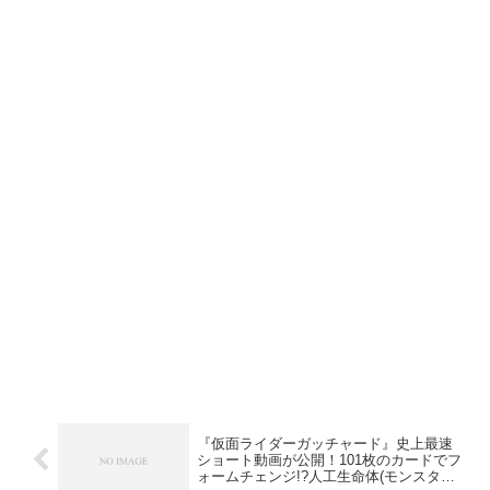
『仮面ライダーガッチャード』史上最速
ショート動画が公開！101枚のカードでフ
ォームチェンジ!?人工生命体(モンスター)