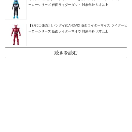
ーローシリーズ 仮面ライダーダット 対象年齢 3 才以上
【9月5日発売】[バンダイ(BANDAI)] 仮面ライダーマイス ライダーヒ
ーローシリーズ 仮面ライダーマオウ 対象年齢 3 才以上
続きを読む