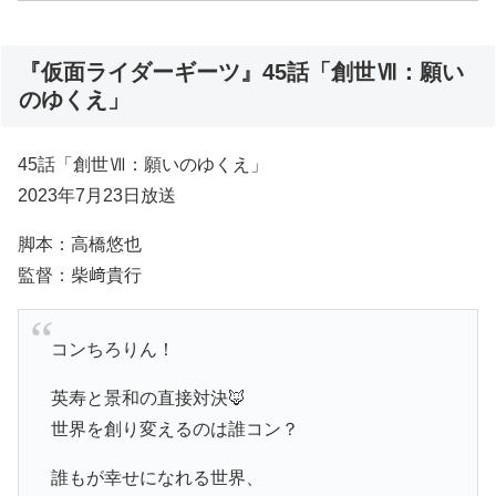
『仮面ライダーギーツ』45話「創世Ⅶ：願い
のゆくえ」
45話「創世Ⅶ：願いのゆくえ」
2023年7月23日放送
脚本：高橋悠也
監督：柴﨑貴行
コンちろりん！
英寿と景和の直接対決🦊
世界を創り変えるのは誰コン？
誰もが幸せになれる世界、