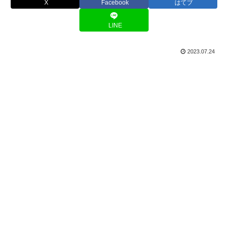
X
Facebook
はてブ
LINE
2023.07.24