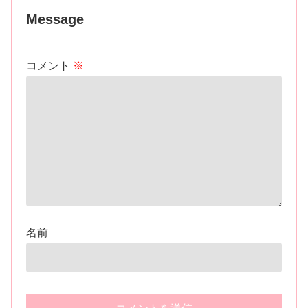
Message
コメント
※
名前