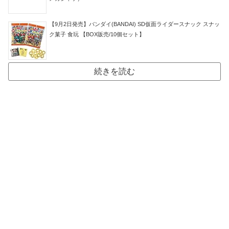
【9月2日発売】バンダイ(BANDAI) SD仮面ライダースナック スナッ
ク菓子 食玩 【BOX販売/10個セット】
続きを読む