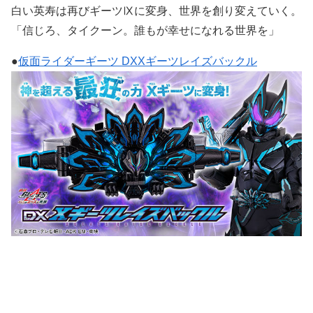
白い英寿は再びギーツⅨに変身、世界を創り変えていく。
「信じろ、タイクーン。誰もが幸せになれる世界を」
●
仮面ライダーギーツ DXXギーツレイズバックル