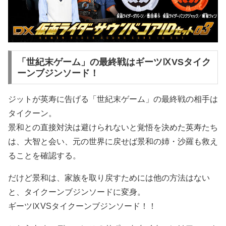
「世紀末ゲーム」の最終戦はギーツⅨVSタイク
ーンブジンソード！
ジットが英寿に告げる「世紀末ゲーム」の最終戦の相手は
タイクーン。
景和との直接対決は避けられないと覚悟を決めた英寿たち
は、大智と会い、元の世界に戻せば景和の姉・沙羅も救え
ることを確認する。
だけど景和は、家族を取り戻すためには他の方法はない
と、タイクーンブジンソードに変身。
ギーツⅨVSタイクーンブジンソード！！