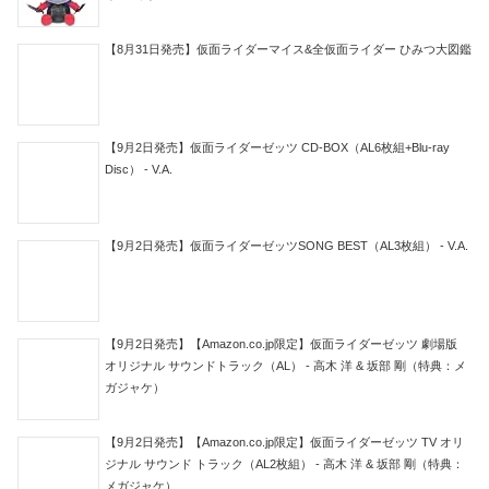
【8月31日発売】仮面ライダーマイス&全仮面ライダー ひみつ大図鑑
【9月2日発売】仮面ライダーゼッツ CD-BOX（AL6枚組+Blu-ray
Disc） - V.A.
【9月2日発売】仮面ライダーゼッツSONG BEST（AL3枚組） - V.A.
【9月2日発売】【Amazon.co.jp限定】仮面ライダーゼッツ 劇場版
オリジナル サウンドトラック（AL） - 高木 洋 & 坂部 剛（特典：メ
ガジャケ）
【9月2日発売】【Amazon.co.jp限定】仮面ライダーゼッツ TV オリ
ジナル サウンド トラック（AL2枚組） - 高木 洋 & 坂部 剛（特典：
メガジャケ）