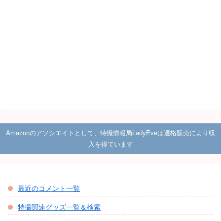
Amazonのアソシエイトとして、特撮情報局LadyEveは適格販売により収
入を得ています
最近のコメント一覧
特撮関連グッズ一覧＆検索