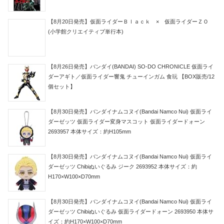
【8月20日発売】仮面ライダーＢｌａｃｋ × 仮面ライダーＺＯ
(小学館クリエイティブ単行本)
【8月26日発売】バンダイ(BANDAI) SO-DO CHRONICLE 仮面ライ
ダーアギト／仮面ライダー響鬼 チューインガム 食玩 【BOX販売/12
個セット】
【8月30日発売】バンダイナムコヌイ(Bandai Namco Nui) 仮面ライ
ダーゼッツ 仮面ライダー変身マスコット 仮面ライダードォーン
2693957 本体サイズ：約H105mm
【8月30日発売】バンダイナムコヌイ(Bandai Namco Nui) 仮面ライ
ダーゼッツ Chibiぬいぐるみ ジーク 2693952 本体サイズ：約
H170×W100×D70mm
【8月30日発売】バンダイナムコヌイ(Bandai Namco Nui) 仮面ライ
ダーゼッツ Chibiぬいぐるみ 仮面ライダードォーン 2693950 本体サ
イズ：約H170×W100×D70mm