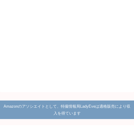
Amazonのアソシエイトとして、特撮情報局LadyEveは適格販売により収
入を得ています