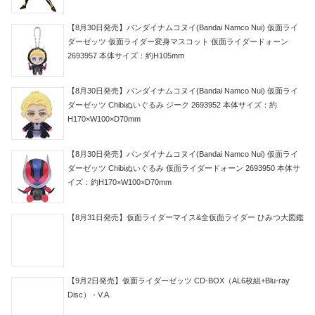
【8月30日発売】バンダイナムコヌイ(Bandai Namco Nui) 仮面ライ
ダーゼッツ 仮面ライダー変身マスコット 仮面ライダードォーン
2693957 本体サイズ：約H105mm
【8月30日発売】バンダイナムコヌイ(Bandai Namco Nui) 仮面ライ
ダーゼッツ Chibiぬいぐるみ ジーク 2693952 本体サイズ：約
H170×W100×D70mm
【8月30日発売】バンダイナムコヌイ(Bandai Namco Nui) 仮面ライ
ダーゼッツ Chibiぬいぐるみ 仮面ライダードォーン 2693950 本体サ
イズ：約H170×W100×D70mm
【8月31日発売】仮面ライダーマイス&全仮面ライダー ひみつ大図鑑
【9月2日発売】仮面ライダーゼッツ CD-BOX（AL6枚組+Blu-ray
Disc） - V.A.