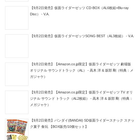
【9月2日発売】仮面ライダーゼッツ CD-BOX（AL6枚組+Blu-ray
Disc） - V.A.
【9月2日発売】仮面ライダーゼッツSONG BEST（AL3枚組） - V.A.
【9月2日発売】【Amazon.co.jp限定】仮面ライダーゼッツ 劇場版
オリジナル サウンドトラック（AL） - 高木 洋 & 坂部 剛（特典：メ
ガジャケ）
【9月2日発売】【Amazon.co.jp限定】仮面ライダーゼッツ TV オリ
ジナル サウンド トラック（AL2枚組） - 高木 洋 & 坂部 剛（特典：
メガジャケ）
【9月2日発売】バンダイ(BANDAI) SD仮面ライダースナック スナッ
ク菓子 食玩 【BOX販売/10個セット】