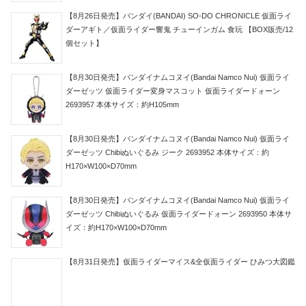
【8月26日発売】バンダイ(BANDAI) SO-DO CHRONICLE 仮面ライ
ダーアギト／仮面ライダー響鬼 チューインガム 食玩 【BOX販売/12
個セット】
【8月30日発売】バンダイナムコヌイ(Bandai Namco Nui) 仮面ライ
ダーゼッツ 仮面ライダー変身マスコット 仮面ライダードォーン
2693957 本体サイズ：約H105mm
【8月30日発売】バンダイナムコヌイ(Bandai Namco Nui) 仮面ライ
ダーゼッツ Chibiぬいぐるみ ジーク 2693952 本体サイズ：約
H170×W100×D70mm
【8月30日発売】バンダイナムコヌイ(Bandai Namco Nui) 仮面ライ
ダーゼッツ Chibiぬいぐるみ 仮面ライダードォーン 2693950 本体サ
イズ：約H170×W100×D70mm
【8月31日発売】仮面ライダーマイス&全仮面ライダー ひみつ大図鑑