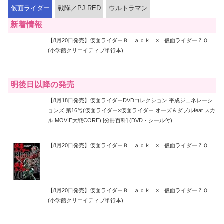
仮面ライダー
戦隊／PJ.RED
ウルトラマン
新着情報
【8月20日発売】仮面ライダーＢｌａｃｋ × 仮面ライダーＺＯ
(小学館クリエイティブ単行本)
明後日以降の発売
【8月18日発売】仮面ライダーDVDコレクション 平成ジェネレーシ
ョンズ 第16号(仮面ライダー×仮面ライダー オーズ＆ダブルfeat.スカ
ル MOVIE大戦CORE) [分冊百科] (DVD・シール付)
【8月20日発売】仮面ライダーＢｌａｃｋ × 仮面ライダーＺＯ
【8月20日発売】仮面ライダーＢｌａｃｋ × 仮面ライダーＺＯ
(小学館クリエイティブ単行本)