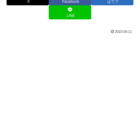
X
Facebook
はてブ
LINE
2023.09.11