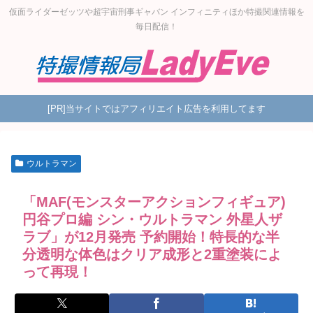
仮面ライダーゼッツや超宇宙刑事ギャバン インフィニティほか特撮関連情報を
毎日配信！
[PR]当サイトではアフィリエイト広告を利用してます
ウルトラマン
「MAF(モンスターアクションフィギュア)
円谷プロ編 シン・ウルトラマン 外星人ザ
ラブ」が12月発売 予約開始！特長的な半
分透明な体色はクリア成形と2重塗装によ
って再現！