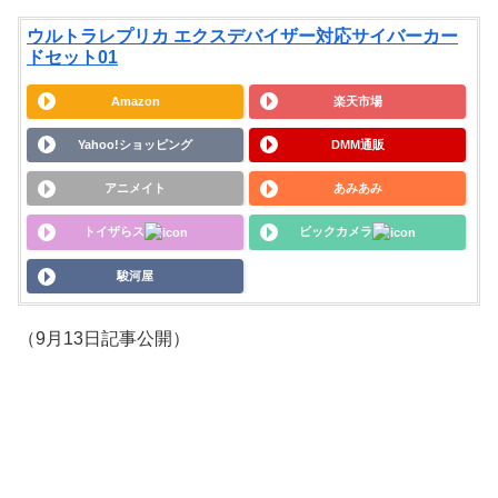
ウルトラレプリカ エクスデバイザー対応サイバーカー
ドセット01
Amazon
楽天市場
Yahoo!ショッピング
DMM通販
アニメイト
あみあみ
トイザらス
ビックカメラ
駿河屋
（9月13日記事公開）