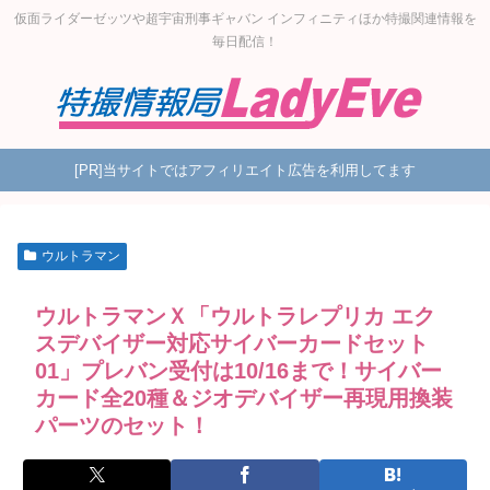
仮面ライダーゼッツや超宇宙刑事ギャバン インフィニティほか特撮関連情報を
毎日配信！
[PR]当サイトではアフィリエイト広告を利用してます
ウルトラマン
ウルトラマンＸ「ウルトラレプリカ エク
スデバイザー対応サイバーカードセット
01」プレバン受付は10/16まで！サイバー
カード全20種＆ジオデバイザー再現用換装
パーツのセット！