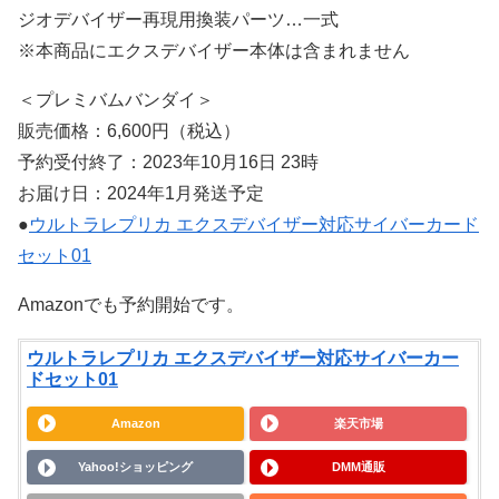
ジオデバイザー再現用換装パーツ…一式
※本商品にエクスデバイザー本体は含まれません
＜プレミバムバンダイ＞
販売価格：6,600円（税込）
予約受付終了：2023年10月16日 23時
お届け日：2024年1月発送予定
●
ウルトラレプリカ エクスデバイザー対応サイバーカード
セット01
Amazonでも予約開始です。
ウルトラレプリカ エクスデバイザー対応サイバーカー
ドセット01
Amazon
楽天市場
Yahoo!ショッピング
DMM通販