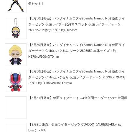
個セット】
【8月30日発売】バンダイナムコヌイ(Bandai Namco Nui) 仮面ライ
ダーゼッツ 仮面ライダー変身マスコット 仮面ライダードォーン
2693957 本体サイズ：約H105mm
【8月30日発売】バンダイナムコヌイ(Bandai Namco Nui) 仮面ライ
ダーゼッツ Chibiぬいぐるみ ジーク 2693952 本体サイズ：約
H170×W100×D70mm
【8月30日発売】バンダイナムコヌイ(Bandai Namco Nui) 仮面ライ
ダーゼッツ Chibiぬいぐるみ 仮面ライダードォーン 2693950 本体サ
イズ：約H170×W100×D70mm
【8月31日発売】仮面ライダーマイス&全仮面ライダー ひみつ大図鑑
【9月2日発売】仮面ライダーゼッツ CD-BOX（AL6枚組+Blu-ray
Disc） - V.A.