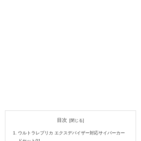
目次
ウルトラレプリカ エクスデバイザー対応サイバーカー
ドセット01