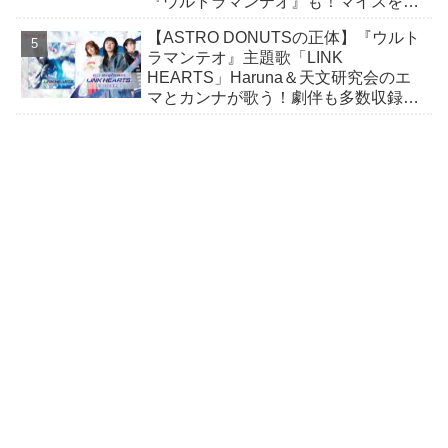
『ウルトラマンテオ』も！マイスをよ
り楽しむための小冊子が付属！
【ASTRO DONUTSの正体】『ウルト
ラマンテオ』主題歌「LINK
HEARTS」Haruna＆天文研究会のエ
マとカンナが歌う！劇伴も多数収録し
たCDが8/5発売！