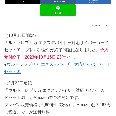
X
Facebook
はてブ
LINE
2023.10.16
（10月13日追記）
「ルトラレプリカ エクスデバイザー対応サイバーカード
セット01」プレバン受付が終了間近になりました。
予約
受付終了：2023年10月16日 23時
です。
●
ウルトラレプリカ エクスデバイザー対応サイバーカード
セット01
（9月22日追記）
「ウルトラレプリカ エクスデバイザー対応サイバーカー
ドセット01」がAmazonで予約開始です。
プレバン販売価格は6,600円（税込）、Amazonは7,267円
（税込）ですが送料無料！