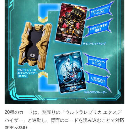
20種のカードは、別売りの「ウルトラレプリカ エクスデ
バイザー」と連動し、背面のコードを読み込むことで対応
音声が発動！