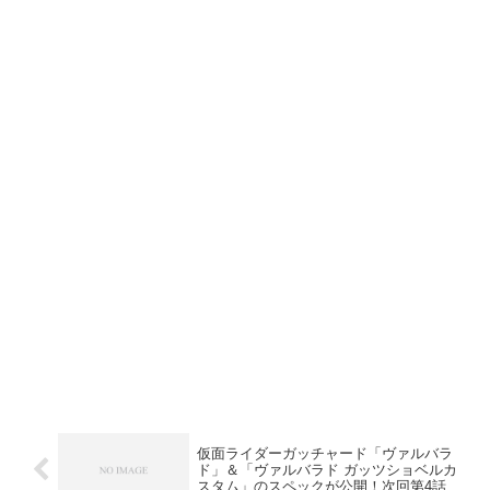
仮面ライダーガッチャード「ヴァルバラ
ド」＆「ヴァルバラド ガッツショベルカ
スタム」のスペックが公開！次回第4話に