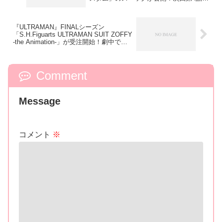
登場するのは「ゲキオコプターカスタ
ム」⁉
『ULTRAMAN』FINALシーズン
「S.H.Figuarts ULTRAMAN SUIT ZOFFY
-the Animation-」が受注開始！劇中で印
象的な「スペシウム光線エフェクト」が
付属！
Comment
Message
コメント
※