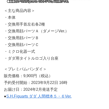
＜主な商品内容＞
・本体
・交換用手首左右各2種
・交換用顔パーツＡ（ダメージVer.）
・交換用顔パーツＢ
・交換用顔パーツＣ
・ミクロ化器一式
・ダダ用タイトルロゴ入り台座
＜プレミバムバンダイ＞
販売価格：9,900円（税込）
予約受付開始：2023年9月22日 16時
お届け日：2024年2月発送予定
●
S.H.Figuarts ダダ 人間標本５・６Ver.