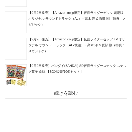
【9月2日発売】【Amazon.co.jp限定】仮面ライダーゼッツ 劇場版
オリジナル サウンドトラック（AL） - 高木 洋 & 坂部 剛（特典：メ
ガジャケ）
【9月2日発売】【Amazon.co.jp限定】仮面ライダーゼッツ TV オリ
ジナル サウンド トラック（AL2枚組） - 高木 洋 & 坂部 剛（特典：
メガジャケ）
【9月2日発売】バンダイ(BANDAI) SD仮面ライダースナック スナッ
ク菓子 食玩 【BOX販売/10個セット】
続きを読む