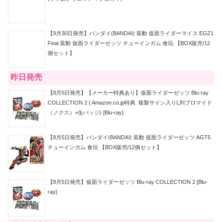
【9月30日発売】バンダイ(BANDAI) 装動 仮面ライダーマイス EGZ1
Feat.装動 仮面ライダーゼッツ チューインガム 食玩 【BOX販売/12
個セット】
昨日発売
【8月5日発売】【メーカー特典あり】仮面ライダーゼッツ Blu-ray
COLLECTION 2 ( Amazon.co.jp特典: 複製サイン入りL判ブロマイド
（ノクス）+缶バッジ) [Blu-ray]
【8月5日発売】バンダイ(BANDAI) 装動 仮面ライダーゼッツ AGT5
チューインガム 食玩 【BOX販売/12個セット】
【8月5日発売】仮面ライダーゼッツ Blu-ray COLLECTION 2 [Blu-
ray]