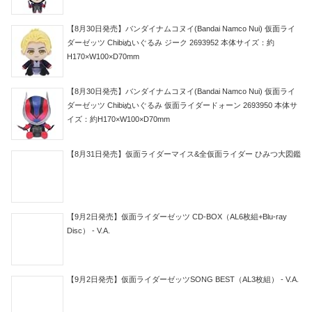
【8月30日発売】バンダイナムコヌイ(Bandai Namco Nui) 仮面ライ
ダーゼッツ Chibiぬいぐるみ ジーク 2693952 本体サイズ：約
H170×W100×D70mm
【8月30日発売】バンダイナムコヌイ(Bandai Namco Nui) 仮面ライ
ダーゼッツ Chibiぬいぐるみ 仮面ライダードォーン 2693950 本体サ
イズ：約H170×W100×D70mm
【8月31日発売】仮面ライダーマイス&全仮面ライダー ひみつ大図鑑
【9月2日発売】仮面ライダーゼッツ CD-BOX（AL6枚組+Blu-ray
Disc） - V.A.
【9月2日発売】仮面ライダーゼッツSONG BEST（AL3枚組） - V.A.