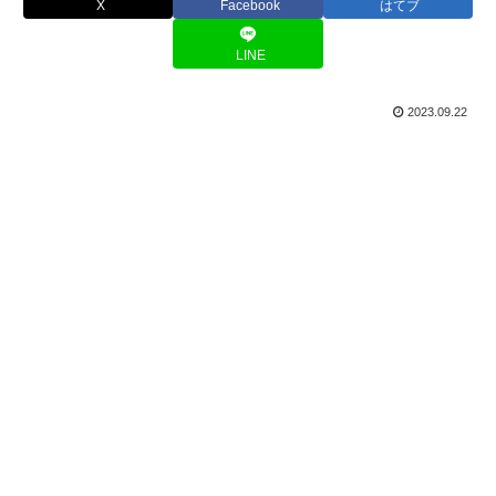
X
Facebook
はてブ
LINE
2023.09.22