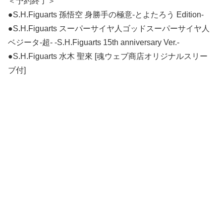
＜予約終了＞
●S.H.Figuarts 孫悟空 身勝手の極意-とよたろう Edition-
●S.H.Figuarts スーパーサイヤ人ゴッドスーパーサイヤ人
ベジータ-超- -S.H.Figuarts 15th anniversary Ver.-
●S.H.Figuarts 水木 聖來 [魂ウェブ商店オリジナルスリー
ブ付]