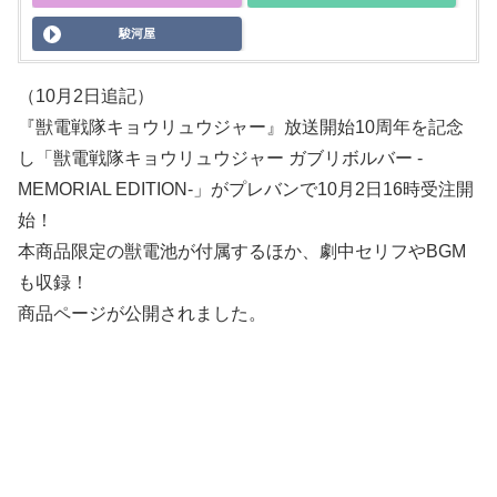
駿河屋
（10月2日追記）
『獣電戦隊キョウリュウジャー』放送開始10周年を記念
し「獣電戦隊キョウリュウジャー ガブリボルバー -
MEMORIAL EDITION-」がプレバンで10月2日16時受注開
始！
本商品限定の獣電池が付属するほか、劇中セリフやBGM
も収録！
商品ページが公開されました。