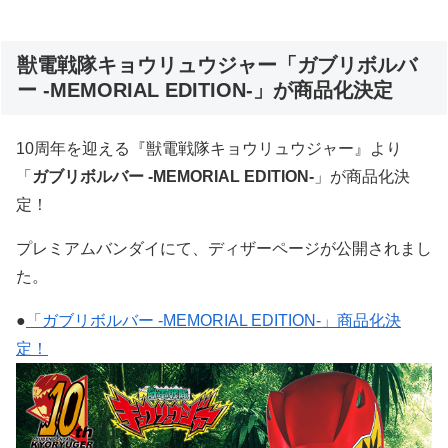
獣電戦隊キョウリュウジャー「ガブリボルバ
ー -MEMORIAL EDITION-」が商品化決定
10周年を迎える『獣電戦隊キョウリュウジャー』より
「
ガブリボルバー -MEMORIAL EDITION-
」が商品化決
定！
プレミアムバンダイにて、ディザーページが公開されまし
た。
●
「ガブリボルバー -MEMORIAL EDITION-」商品化決
定！