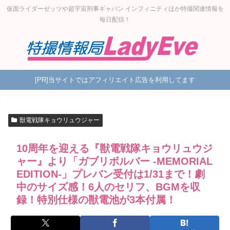
仮面ライダーゼッツや超宇宙刑事ギャバン インフィニティほか特撮関連情報を
毎日配信！
[PR]当サイトではアフィリエイト広告を利用してます
獣電戦隊キョウリュウジャー
10周年を迎える『獣電戦隊キョウリュウジ
ャー』より「ガブリボルバー -MEMORIAL
EDITION-」プレバン受付は1/31まで！劇
中のサイズ感！6人のセリフ、BGMを収
録！特別仕様の獣電池が3本付属！