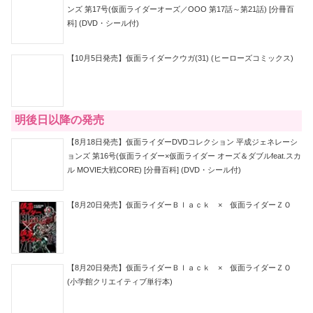
ンズ 第17号(仮面ライダーオーズ／OOO 第17話～第21話) [分冊百
科] (DVD・シール付)
【10月5日発売】仮面ライダークウガ(31) (ヒーローズコミックス)
明後日以降の発売
【8月18日発売】仮面ライダーDVDコレクション 平成ジェネレーシ
ョンズ 第16号(仮面ライダー×仮面ライダー オーズ＆ダブルfeat.スカ
ル MOVIE大戦CORE) [分冊百科] (DVD・シール付)
【8月20日発売】仮面ライダーＢｌａｃｋ × 仮面ライダーＺＯ
【8月20日発売】仮面ライダーＢｌａｃｋ × 仮面ライダーＺＯ
(小学館クリエイティブ単行本)