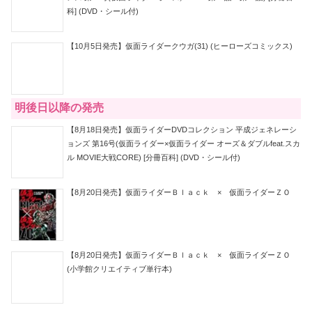
科] (DVD・シール付)
【10月5日発売】仮面ライダークウガ(31) (ヒーローズコミックス)
明後日以降の発売
【8月18日発売】仮面ライダーDVDコレクション 平成ジェネレーシ
ョンズ 第16号(仮面ライダー×仮面ライダー オーズ＆ダブルfeat.スカ
ル MOVIE大戦CORE) [分冊百科] (DVD・シール付)
【8月20日発売】仮面ライダーＢｌａｃｋ × 仮面ライダーＺＯ
【8月20日発売】仮面ライダーＢｌａｃｋ × 仮面ライダーＺＯ
(小学館クリエイティブ単行本)