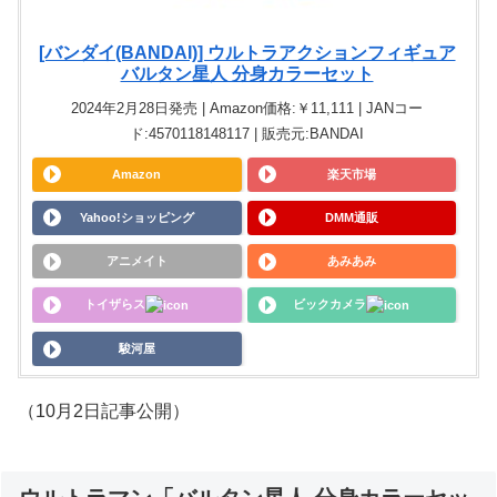
[バンダイ(BANDAI)] ウルトラアクションフィギュア
バルタン星人 分身カラーセット
2024年2月28日発売 | Amazon価格:￥11,111 | JANコー
ド:4570118148117 | 販売元:BANDAI
Amazon
楽天市場
Yahoo!ショッピング
DMM通販
アニメイト
あみあみ
トイザらス
ビックカメラ
駿河屋
（10月2日記事公開）