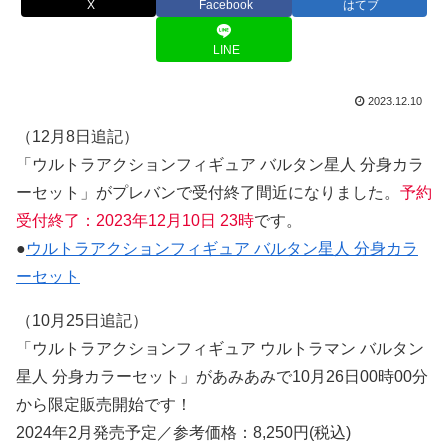
X
Facebook
はてブ
LINE
2023.12.10
（12月8日追記）
「ウルトラアクションフィギュア バルタン星人 分身カラ
ーセット」がプレバンで受付終了間近になりました。
予約
受付終了：2023年12月10日 23時
です。
●
ウルトラアクションフィギュア バルタン星人 分身カラ
ーセット
（10月25日追記）
「ウルトラアクションフィギュア ウルトラマン バルタン
星人 分身カラーセット」があみあみで10月26日00時00分
から限定販売開始です！
2024年2月発売予定／参考価格：8,250円(税込)