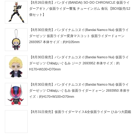
【8月26日発売】バンダイ(BANDAI) SO-DO CHRONICLE 仮面ライ
ダーアギト／仮面ライダー響鬼 チューインガム 食玩 【BOX販売/12
個セット】
【8月30日発売】バンダイナムコヌイ(Bandai Namco Nui) 仮面ライ
ダーゼッツ 仮面ライダー変身マスコット 仮面ライダードォーン
2693957 本体サイズ：約H105mm
【8月30日発売】バンダイナムコヌイ(Bandai Namco Nui) 仮面ライ
ダーゼッツ Chibiぬいぐるみ ジーク 2693952 本体サイズ：約
H170×W100×D70mm
【8月30日発売】バンダイナムコヌイ(Bandai Namco Nui) 仮面ライ
ダーゼッツ Chibiぬいぐるみ 仮面ライダードォーン 2693950 本体サ
イズ：約H170×W100×D70mm
【8月31日発売】仮面ライダーマイス&全仮面ライダー ひみつ大図鑑