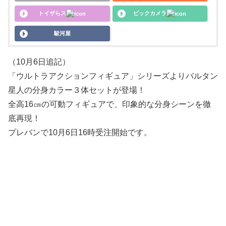
トイザらス
ビックカメラ
駿河屋
（10月6日追記）
「ウルトラアクションフィギュア」シリーズよりバルタン
星人の分身カラー３体セットが登場！
全高16㎝の可動フィギュアで、印象的な分身シーンを徹
底再現！
プレバンで10月6日16時受注開始です。