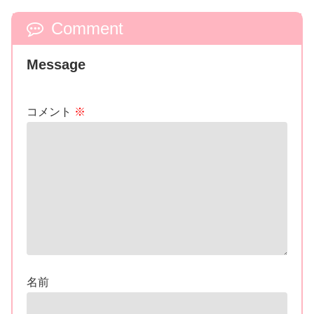
灼熱怪獣ザンボラーのソフビ！
Comment
Message
コメント
※
名前