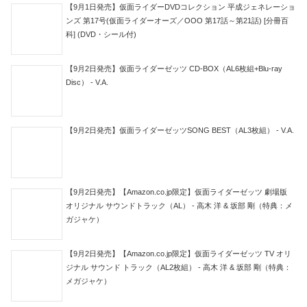
【9月1日発売】仮面ライダーDVDコレクション 平成ジェネレーショ
ンズ 第17号(仮面ライダーオーズ／OOO 第17話～第21話) [分冊百
科] (DVD・シール付)
【9月2日発売】仮面ライダーゼッツ CD-BOX（AL6枚組+Blu-ray
Disc） - V.A.
【9月2日発売】仮面ライダーゼッツSONG BEST（AL3枚組） - V.A.
【9月2日発売】【Amazon.co.jp限定】仮面ライダーゼッツ 劇場版
オリジナル サウンドトラック（AL） - 高木 洋 & 坂部 剛（特典：メ
ガジャケ）
【9月2日発売】【Amazon.co.jp限定】仮面ライダーゼッツ TV オリ
ジナル サウンド トラック（AL2枚組） - 高木 洋 & 坂部 剛（特典：
メガジャケ）