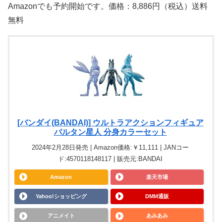
Amazonでも予約開始です。価格：8,886円（税込）送料
無料
[バンダイ(BANDAI)] ウルトラアクションフィギュア
バルタン星人 分身カラーセット
2024年2月28日発売 | Amazon価格:￥11,111 | JANコー
ド:4570118148117 | 販売元:BANDAI
Amazon
楽天市場
Yahoo!ショッピング
DMM通販
アニメイト
あみあみ