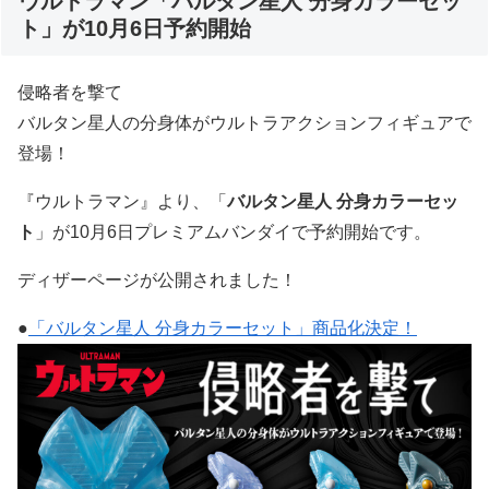
ウルトラマン「バルタン星人 分身カラーセッ
ト」が10月6日予約開始
侵略者を撃て
バルタン星人の分身体がウルトラアクションフィギュアで
登場！
『ウルトラマン』より、「
バルタン星人 分身カラーセッ
ト
」が10月6日プレミアムバンダイで予約開始です。
ディザーページが公開されました！
●
「バルタン星人 分身カラーセット」商品化決定！