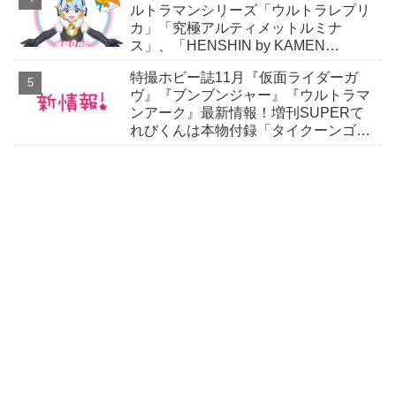
ルトラマンシリーズ「ウルトラレプリ
カ」「究極アルティメットルミナ
ス」、「HENSHIN by KAMEN
RIDER」スニーカーほか
特撮ホビー誌11月『仮面ライダーガ
ヴ』『ブンブンジャー』『ウルトラマ
ンアーク』最新情報！増刊SUPERて
れびくんは本物付録「タイクーンゴチ
ゾウ」付き！