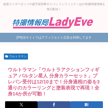
仮面ライダーゼッツや超宇宙刑事ギャバン インフィニティほか特撮関連情報を
毎日配信！
[PR]当サイトではアフィリエイト広告を利用してます
ウルトラマン
ウルトラマン「ウルトラアクションフィギ
ュア バルタン星人 分身カラーセット」プ
レバン受付は12/10まで！分身過程の姿を3
通りのカラーリングと塗装表現で再現！全
身14か所が可動！