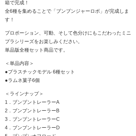
箱で完成！
全6種を集めることで「ブンブンジャーロボ」が完成しま
す！
プロポーション、可動、そして色分けにもこだわったミニ
プラシリーズをお楽しみください。
単品版全種セット商品です。
＜単品内容＞
●プラスチックモデル 6種セット
●ラムネ菓子6個
＜ラインナップ＞
1．ブンブントレーラーA
2．ブンブントレーラーB
3．ブンブントレーラーC
4．ブンブントレーラーD