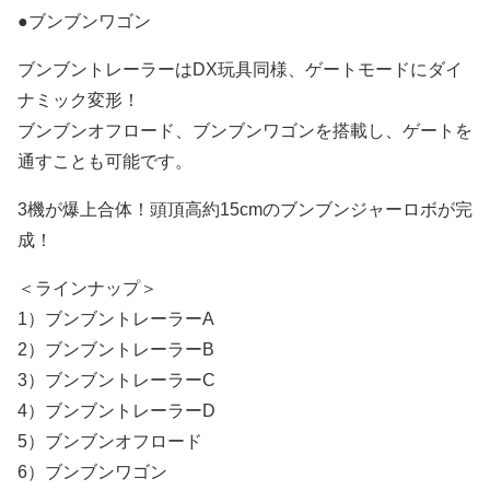
●ブンブンワゴン
ブンブントレーラーはDX玩具同様、ゲートモードにダイ
ナミック変形！
ブンブンオフロード、ブンブンワゴンを搭載し、ゲートを
通すことも可能です。
3機が爆上合体！頭頂高約15cmのブンブンジャーロボが完
成！
＜ラインナップ＞
1）ブンブントレーラーA
2）ブンブントレーラーB
3）ブンブントレーラーC
4）ブンブントレーラーD
5）ブンブンオフロード
6）ブンブンワゴン