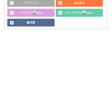
アニメイト
あみあみ
トイザらス
ビックカメラ
駿河屋