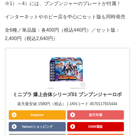
※1）～4）には、ブンブンジャーのプレートが付属！
インターネットやホビー店を中心にセット版も同時発売
全6種／単品版：各400円（税込440円）／セット版：
2,400円（税込2,640円）
ミニプラ 爆上合体シリーズ01 ブンブンジャーロボ
楽天最安値:1580円（税込） | JANコード:4570117915444
Amazon
楽天市場
Yahoo!ショッピング
DMM通販