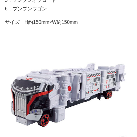
5．ブンブンオフロード
6．ブンブンワゴン
サイズ：H約150mm×W約150mm