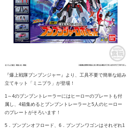
『爆上戦隊ブンブンジャー』より、工具不要で簡単な組み
立てキット「ミニプラ」が登場！
1～4のブンブントレーラーにはヒーローのプレートも付
属し、4箱集めるとブンブントレーラーと5人のヒーロー
のプレートがそろいます！
5．ブンブンオフロード、6．ブンブンワゴンはそれぞれ1