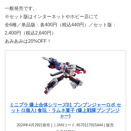
一般発売です。
※セット版はインターネットやホビー店にて
全6種／単品版：各400円（税込440円）／セット版：
2,400円（税込2,640円）
あみあみは20%OFF！
ミニプラ 爆上合体シリーズ01 ブンブンジャーロボ セ
ット (1個入) 食玩・ラムネ菓子 (爆上戦隊ブンブンジ
ャー)
2024年4月29日発売 | | JANコード:4570117915444 | 販売