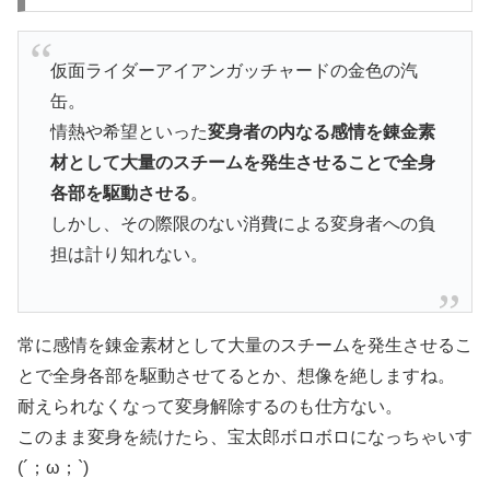
仮面ライダーアイアンガッチャードの金色の汽
缶。
情熱や希望といった
変身者の内なる感情を錬金素
材として大量のスチームを発生させることで全身
各部を駆動させる
。
しかし、その際限のない消費による変身者への負
担は計り知れない。
常に感情を錬金素材として大量のスチームを発生させるこ
とで全身各部を駆動させてるとか、想像を絶しますね。
耐えられなくなって変身解除するのも仕方ない。
このまま変身を続けたら、宝太郎ボロボロになっちゃいす
(´；ω；`)