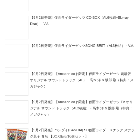
【9月2日発売】仮面ライダーゼッツ CD-BOX（AL6枚組+Blu-ray
Disc） - V.A.
【9月2日発売】仮面ライダーゼッツSONG BEST（AL3枚組） - V.A.
【9月2日発売】【Amazon.co.jp限定】仮面ライダーゼッツ 劇場版
オリジナル サウンドトラック（AL） - 高木 洋 & 坂部 剛（特典：メ
ガジャケ）
【9月2日発売】【Amazon.co.jp限定】仮面ライダーゼッツ TV オリ
ジナル サウンド トラック（AL2枚組） - 高木 洋 & 坂部 剛（特典：
メガジャケ）
【9月2日発売】バンダイ(BANDAI) SD仮面ライダースナック スナッ
ク菓子 食玩 【BOX販売/10個セット】