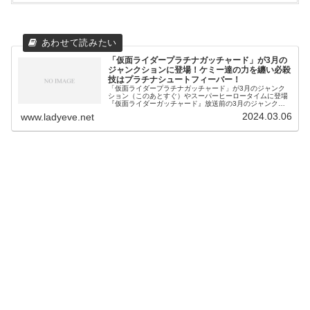
「仮面ライダープラチナガッチャード」が3月の
ジャンクションに登場！ケミー達の力を纏い必殺
技はプラチナシュートフィーバー！
「仮面ライダープラチナガッチャード」が3月のジャンク
ション（このあとすぐ）やスーパーヒーロータイムに登場
『仮面ライダーガッチャード』放送前の3月のジャンクシ
ョン（このあとすぐ）や、スーパーヒーロータイムに、早
2024.03.06
www.ladyeve.net
くも仮面ライダープラチナガッチャ