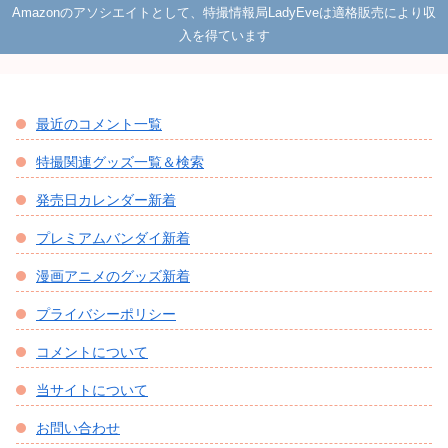
Amazonのアソシエイトとして、特撮情報局LadyEveは適格販売により収
入を得ています
最近のコメント一覧
特撮関連グッズ一覧＆検索
発売日カレンダー新着
プレミアムバンダイ新着
漫画アニメのグッズ新着
プライバシーポリシー
コメントについて
当サイトについて
お問い合わせ