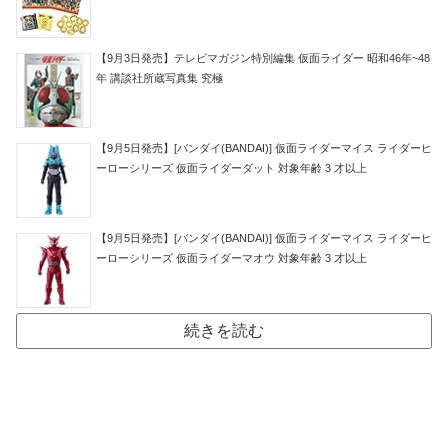
【9月3日発売】テレビマガジン特別編集 仮面ライダー 昭和46年~48
年 講談社所蔵写真集 究極
【9月5日発売】[バンダイ(BANDAI)] 仮面ライダーマイス ライダーヒ
ーローシリーズ 仮面ライダーダット 対象年齢 3 才以上
【9月5日発売】[バンダイ(BANDAI)] 仮面ライダーマイス ライダーヒ
ーローシリーズ 仮面ライダーマオウ 対象年齢 3 才以上
続きを読む