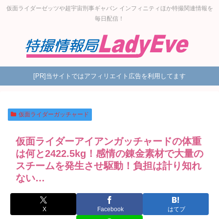
仮面ライダーゼッツや超宇宙刑事ギャバン インフィニティほか特撮関連情報を
毎日配信！
[PR]当サイトではアフィリエイト広告を利用してます
仮面ライダーガッチャード
仮面ライダーアイアンガッチャードの体重
は何と2422.5kg！感情の錬金素材で大量の
スチームを発生させ駆動！負担は計り知れ
ない…
X
Facebook
はてブ