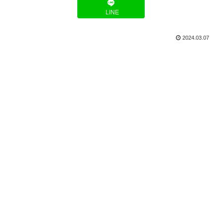
LINE
2024.03.07