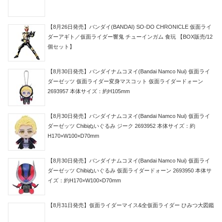
【8月26日発売】バンダイ(BANDAI) SO-DO CHRONICLE 仮面ライ
ダーアギト／仮面ライダー響鬼 チューインガム 食玩 【BOX販売/12
個セット】
【8月30日発売】バンダイナムコヌイ(Bandai Namco Nui) 仮面ライ
ダーゼッツ 仮面ライダー変身マスコット 仮面ライダードォーン
2693957 本体サイズ：約H105mm
【8月30日発売】バンダイナムコヌイ(Bandai Namco Nui) 仮面ライ
ダーゼッツ Chibiぬいぐるみ ジーク 2693952 本体サイズ：約
H170×W100×D70mm
【8月30日発売】バンダイナムコヌイ(Bandai Namco Nui) 仮面ライ
ダーゼッツ Chibiぬいぐるみ 仮面ライダードォーン 2693950 本体サ
イズ：約H170×W100×D70mm
【8月31日発売】仮面ライダーマイス&全仮面ライダー ひみつ大図鑑