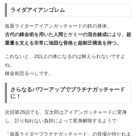
ライダアイアンゴレム
仮面ライダーアイアンガッチャードの鉄の身体。
古代の錬金術を用いた人間とケミーの混合錬成により、超
重量を支える非常に強固な骨格と超耐圧構造を持つ。
これないと、2t以上の体になるのは耐えられないですよ
ね。
錬金術恐るべしです。
さらなるパワーアップでプラチナガッチャード
に！
次回第26話でも、宝太郎はアイアンガッチャードに変身
し、計り知れない負担によって変身解除するようで
「仮面ライダープラチナガッチャード」の登場が待たれま