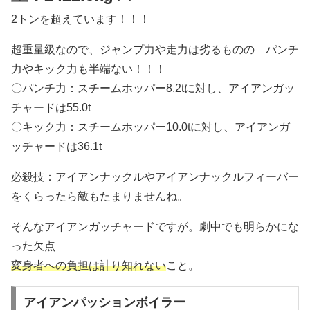
2トンを超えています！！！
超重量級なので、ジャンプ力や走力は劣るものの パンチ
力やキック力も半端ない！！！
〇パンチ力：スチームホッパー8.2tに対し、アイアンガッ
チャードは55.0t
〇キック力：スチームホッパー10.0tに対し、アイアンガ
ッチャードは36.1t
必殺技：アイアンナックルやアイアンナックルフィーバー
をくらったら敵もたまりませんね。
そんなアイアンガッチャードですが。劇中でも明らかにな
った欠点
変身者への負担は計り知れない
こと。
アイアンパッションボイラー