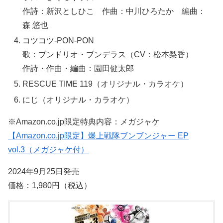
作詩：新沢としひこ 作曲：中川ひろたか 編曲：
森 悠也
コツコツ-PON-PON
歌：ブンドリオ・ブンデラス（CV：松本梨香）
作詩・作曲・編曲：園田健太郎
RESCUE TIME 119（オリジナル・カラオケ）
にじ（オリジナル・カラオケ）
※Amazon.co.jp限定特典内容：メガジャケ
【Amazon.co.jp限定】爆上戦隊ブンブンジャー EP
vol.3（メガジャケ付）
2024年9月25日発売
価格：1,980円（税込）