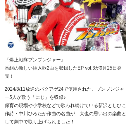
『爆上戦隊ブンブンジャー』
番組の新しい挿入歌2曲を収録したEP vol.3が9月25日発
売！
2024/8/11放送のバクアゲ24で使用された、ブンブンジャ
ー5人が歌う「にじ」を収録♪
保育の現場や小学校などで歌われ続けている新沢としひこ
作詩・中川ひろたか作曲の名曲が、大也の思い出の楽曲と
して劇中で取り上げられました！