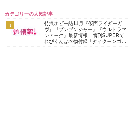
カテゴリーの人気記事
特撮ホビー誌11月『仮面ライダーガ
ヴ』『ブンブンジャー』『ウルトラマ
ンアーク』最新情報！増刊SUPERて
れびくんは本物付録「タイクーンゴチ
ゾウ」付き！