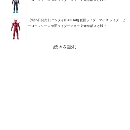
【9月5日発売】[バンダイ(BANDAI)] 仮面ライダーマイス ライダーヒ
ーローシリーズ 仮面ライダーマオウ 対象年齢 3 才以上
続きを読む