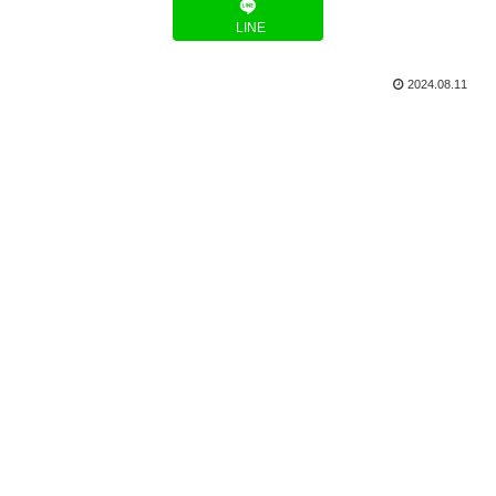
LINE
2024.08.11