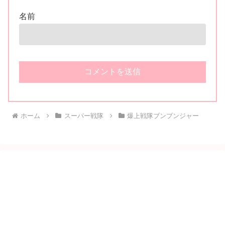
名前
ホーム
スーパー戦隊
爆上戦隊ブンブンジャー