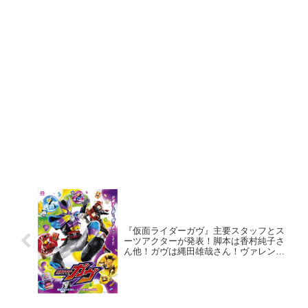
『仮面ライダーガヴ』主要スタッフとス
ーツアクターが発表！脚本は香村純子さ
ん他！ガヴは縄田雄哉さん！ヴァレンは
超新星・鍛治洸太朗さん！