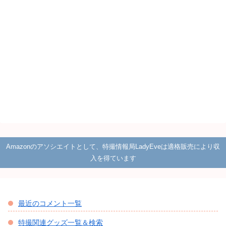
Amazonのアソシエイトとして、特撮情報局LadyEveは適格販売により収
入を得ています
最近のコメント一覧
特撮関連グッズ一覧＆検索