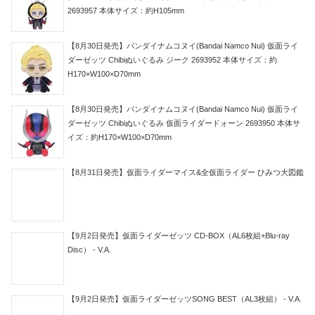
2693957 本体サイズ：約H105mm
【8月30日発売】バンダイナムコヌイ(Bandai Namco Nui) 仮面ライ
ダーゼッツ Chibiぬいぐるみ ジーク 2693952 本体サイズ：約
H170×W100×D70mm
【8月30日発売】バンダイナムコヌイ(Bandai Namco Nui) 仮面ライ
ダーゼッツ Chibiぬいぐるみ 仮面ライダードォーン 2693950 本体サ
イズ：約H170×W100×D70mm
【8月31日発売】仮面ライダーマイス&全仮面ライダー ひみつ大図鑑
【9月2日発売】仮面ライダーゼッツ CD-BOX（AL6枚組+Blu-ray
Disc） - V.A.
【9月2日発売】仮面ライダーゼッツSONG BEST（AL3枚組） - V.A.