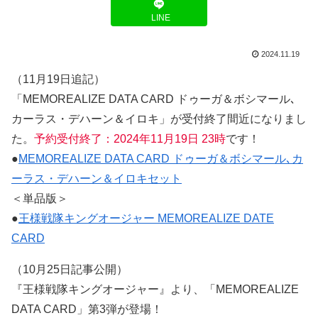
LINE
2024.11.19
（11月19日追記）
「MEMOREALIZE DATA CARD ドゥーガ＆ボシマール､
カーラス・デハーン＆イロキ」が受付終了間近になりまし
た。
予約受付終了：2024年11月19日 23時
です！
●
MEMOREALIZE DATA CARD ドゥーガ＆ボシマール､カ
ーラス・デハーン＆イロキセット
＜単品版＞
●
王様戦隊キングオージャー MEMOREALIZE DATE
CARD
（10月25日記事公開）
『王様戦隊キングオージャー』より、「MEMOREALIZE
DATA CARD」第3弾が登場！