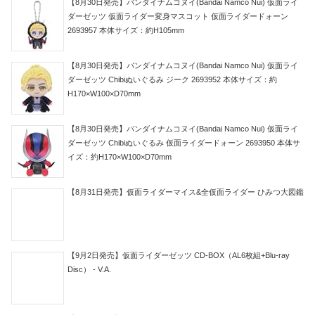
【8月30日発売】バンダイナムコヌイ(Bandai Namco Nui) 仮面ライ
ダーゼッツ 仮面ライダー変身マスコット 仮面ライダードォーン
2693957 本体サイズ：約H105mm
【8月30日発売】バンダイナムコヌイ(Bandai Namco Nui) 仮面ライ
ダーゼッツ Chibiぬいぐるみ ジーク 2693952 本体サイズ：約
H170×W100×D70mm
【8月30日発売】バンダイナムコヌイ(Bandai Namco Nui) 仮面ライ
ダーゼッツ Chibiぬいぐるみ 仮面ライダードォーン 2693950 本体サ
イズ：約H170×W100×D70mm
【8月31日発売】仮面ライダーマイス&全仮面ライダー ひみつ大図鑑
【9月2日発売】仮面ライダーゼッツ CD-BOX（AL6枚組+Blu-ray
Disc） - V.A.