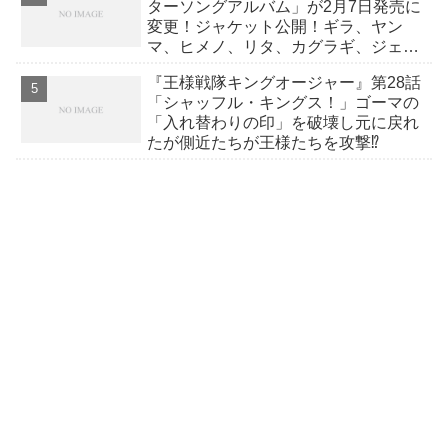
ターソングアルバム」が2月7日発売に
変更！ジャケット公開！ギラ、ヤン
マ、ヒメノ、リタ、カグラギ、ジェラ
ミーのそれぞれのキャラソンを収録♪
『王様戦隊キングオージャー』第28話
「シャッフル・キングス！」ゴーマの
「入れ替わりの印」を破壊し元に戻れ
たが側近たちが王様たちを攻撃⁉