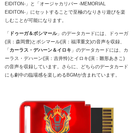
EIDITON-」と「オージャカリバー -MEMORIAL
EIDITON-」にセットすることで至極のなりきり遊びを楽
しむことが可能になります。
「
ドゥーガ＆ボシマール
」のデータカードには、ドゥーガ
(演：森岡豊)とボシマール(演：福澤重文)の音声を収録、
「
カーラス・デハーン＆イロキ
」のデータカードには、カ
ーラス・デハーン(演：吉井怜)とイロキ(演：雛形あきこ)
の音声を収録しています。さらに、どちらのデータカード
にも劇中の臨場感を楽しめるBGMが含まれています。