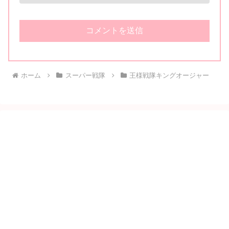
ホーム
スーパー戦隊
王様戦隊キングオージャー