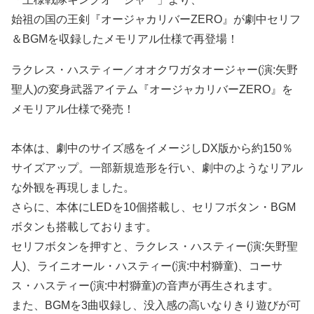
始祖の国の王剣『オージャカリバーZERO』が劇中セリフ
＆BGMを収録したメモリアル仕様で再登場！
ラクレス・ハスティー／オオクワガタオージャー(演:矢野
聖人)の変身武器アイテム『オージャカリバーZERO』を
メモリアル仕様で発売！
本体は、劇中のサイズ感をイメージしDX版から約150％
サイズアップ。一部新規造形を行い、劇中のようなリアル
な外観を再現しました。
さらに、本体にLEDを10個搭載し、セリフボタン・BGM
ボタンも搭載しております。
セリフボタンを押すと、ラクレス・ハスティー(演:矢野聖
人)、ライニオール・ハスティー(演:中村獅童)、コーサ
ス・ハスティー(演:中村獅童)の音声が再生されます。
また、BGMを3曲収録し、没入感の高いなりきり遊びが可