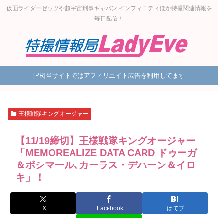
仮面ライダーゼッツや超宇宙刑事ギャバン インフィニティほか特撮関連情報を
毎日配信！
[PR]当サイトではアフィリエイト広告を利用してます
王様戦隊キングオージャー
【11/19締切】王様戦隊キングオージャー
「MEMOREALIZE DATA CARD ドゥーガ
＆ボシマール､カーラス・デハーン＆イロ
キ」！
X
Facebook
はてブ