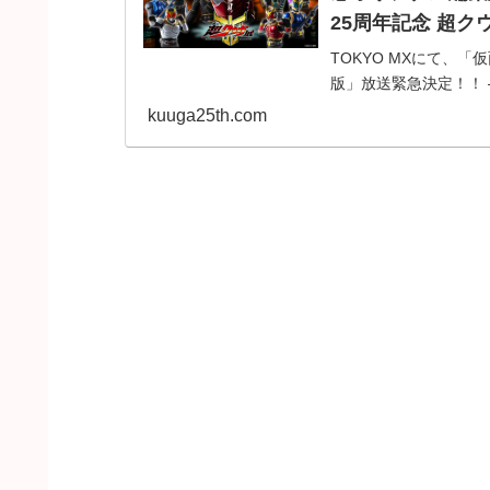
25周年記念 超ク
TOKYO MXにて、
版」放送緊急決定！！ 
kuuga25th.com