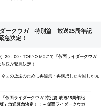
ライダークウガ 特別篇 放送25周年記
緊急決定！
20：00～TOKYO MXにて「
仮面ライダークウガ
の放送が緊急決定！
総集編を今回の放送のために再編集・再構成した今回しか見
て、「仮面ライダークウガ 特別篇 放送25周年記
版」放送緊急決定！！ – 仮面ライダークウガ