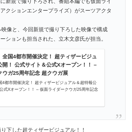
めに新規で撮り下ろされ、番組本編でも仮面ライ
ンアクションエンタープライズ）がスーツアクタ
ナル映像と、今回新規で撮り下ろした映像で構成
レーションも担当された、立木文彦氏が担当。
」全国4都市開催決定！ 超ティザービジュ
開！ 公式サイト＆公式Xオープン！！ –
ウガ25周年記念 超クウガ展
国4都市開催決定！ 超ティザービジュアル＆超特報公
公式Xオープン！！ – 仮面ライダークウガ25周年記念
撮り下した超ティザービジュアル！！