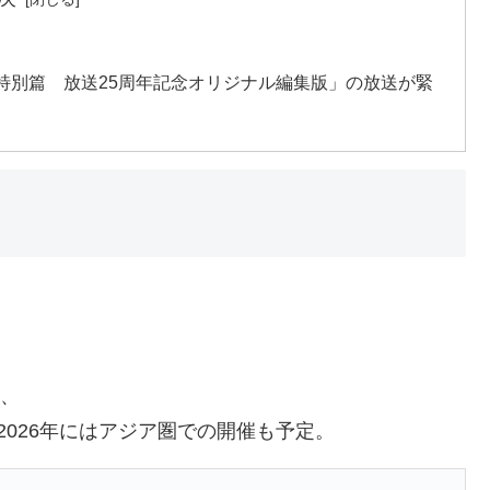
ガ 特別篇 放送25周年記念オリジナル編集版」の放送が緊
に、
026年にはアジア圏での開催も予定。