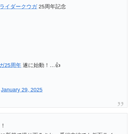
面ライダークウガ
25周年記念
ガ25周年
遂に始動！…👍
)
January 29, 2025
禁！