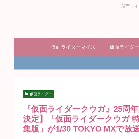
仮面ライ
仮面ライダーマイス
仮面ライダ
仮面ライダー
『仮面ライダークウガ』25周
決定】「仮面ライダークウガ 特
集版」が1/30 TOKYO MXで放