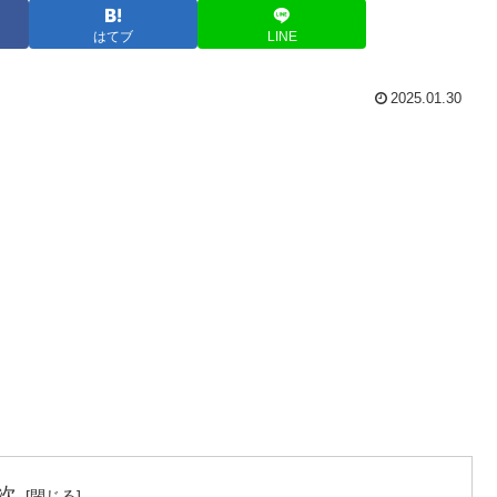
はてブ
LINE
2025.01.30
次