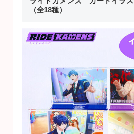
ライドカメンズ カードイラスト
（全18種）