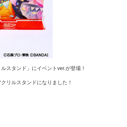
スタンド」にイベントver.が登場！
アクリルスタンドになりました！