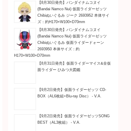
【8月30日発売】バンダイナムコヌイ
(Bandai Namco Nui) 仮面ライダーゼッツ
Chibiぬいぐるみ ジーク 2693952 本体サイ
ズ：約H170×W100×D70mm
【8月30日発売】バンダイナムコヌイ
(Bandai Namco Nui) 仮面ライダーゼッツ
Chibiぬいぐるみ 仮面ライダードォーン
2693950 本体サイズ：約
H170×W100×D70mm
【8月31日発売】仮面ライダーマイス&全仮
面ライダー ひみつ大図鑑
【9月2日発売】仮面ライダーゼッツ CD-
BOX（AL6枚組+Blu-ray Disc） - V.A.
【9月2日発売】仮面ライダーゼッツSONG
BEST（AL3枚組） - V.A.