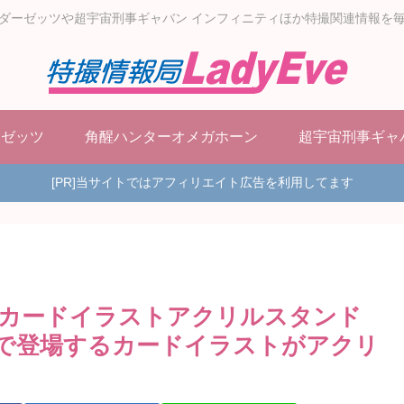
ダーゼッツや超宇宙刑事ギャバン インフィニティほか特撮関連情報を
ーゼッツ
角醒ハンターオメガホーン
超宇宙刑事ギャ
[PR]当サイトではアフィリエイト広告を利用してます
「カードイラストアクリルスタンド
内で登場するカードイラストがアクリ