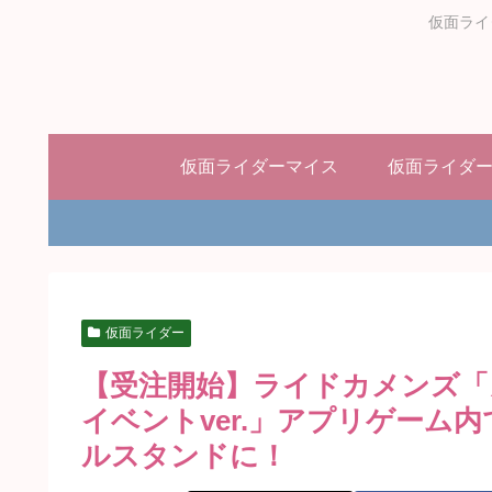
仮面ライ
仮面ライダーマイス
仮面ライダ
仮面ライダー
【受注開始】ライドカメンズ
イベントver.」アプリゲーム
ルスタンドに！