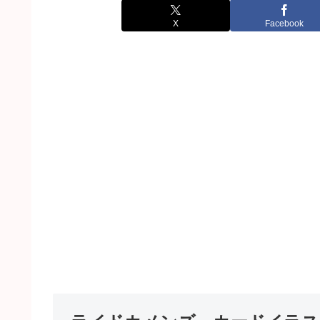
X
Facebook