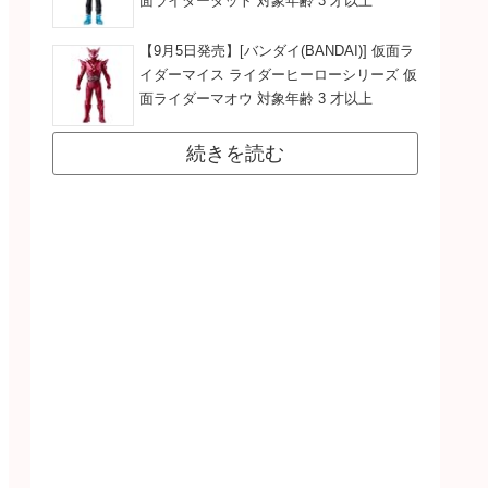
面ライダーダット 対象年齢 3 才以上
【9月5日発売】[バンダイ(BANDAI)] 仮面ラ
イダーマイス ライダーヒーローシリーズ 仮
面ライダーマオウ 対象年齢 3 才以上
続きを読む