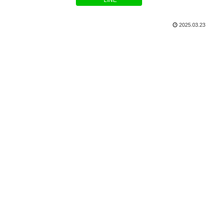
LINE
2025.03.23