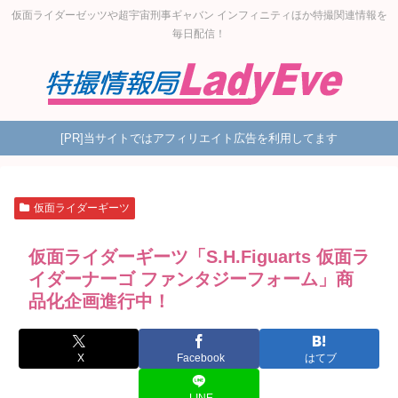
仮面ライダーゼッツや超宇宙刑事ギャバン インフィニティほか特撮関連情報を
毎日配信！
[PR]当サイトではアフィリエイト広告を利用してます
仮面ライダーギーツ
仮面ライダーギーツ「S.H.Figuarts 仮面ラ
イダーナーゴ ファンタジーフォーム」商
品化企画進行中！
X
Facebook
はてブ