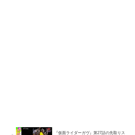
『仮面ライダーガヴ』第27話の先取りス