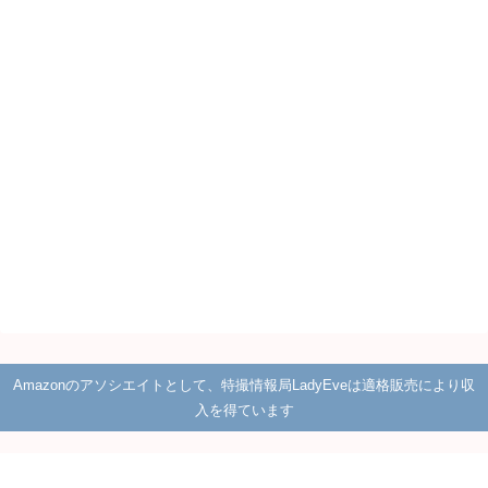
Amazonのアソシエイトとして、特撮情報局LadyEveは適格販売により収
入を得ています