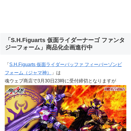
「S.H.Figuarts 仮面ライダーナーゴ ファンタ
ジーフォーム」商品化企画進行中
「
S.H.Figuarts 仮面ライダーバッファ フィーバーゾンビ
フォーム（ジャマ神）
」は
魂ウェブ商店で3月30日23時に受付締切となりますが