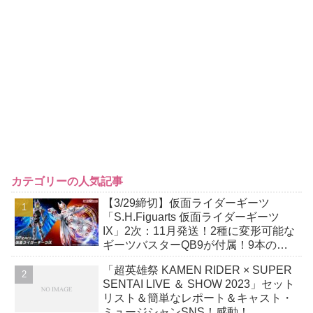
カテゴリーの人気記事
【3/29締切】仮面ライダーギーツ
「S.H.Figuarts 仮面ライダーギーツ
IX」2次：11月発送！2種に変形可能な
ギーツバスターQB9が付属！9本の尾
には軟質素材を採用！
「超英雄祭 KAMEN RIDER × SUPER
SENTAI LIVE ＆ SHOW 2023」セット
リスト＆簡単なレポート＆キャスト・
ミュージシャンSNS！感動！