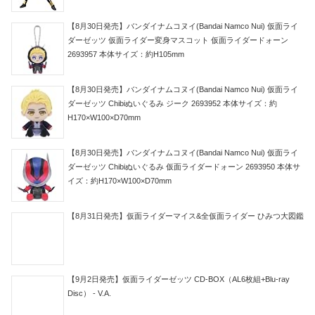
【8月30日発売】バンダイナムコヌイ(Bandai Namco Nui) 仮面ライ
ダーゼッツ 仮面ライダー変身マスコット 仮面ライダードォーン
2693957 本体サイズ：約H105mm
【8月30日発売】バンダイナムコヌイ(Bandai Namco Nui) 仮面ライ
ダーゼッツ Chibiぬいぐるみ ジーク 2693952 本体サイズ：約
H170×W100×D70mm
【8月30日発売】バンダイナムコヌイ(Bandai Namco Nui) 仮面ライ
ダーゼッツ Chibiぬいぐるみ 仮面ライダードォーン 2693950 本体サ
イズ：約H170×W100×D70mm
【8月31日発売】仮面ライダーマイス&全仮面ライダー ひみつ大図鑑
【9月2日発売】仮面ライダーゼッツ CD-BOX（AL6枚組+Blu-ray
Disc） - V.A.