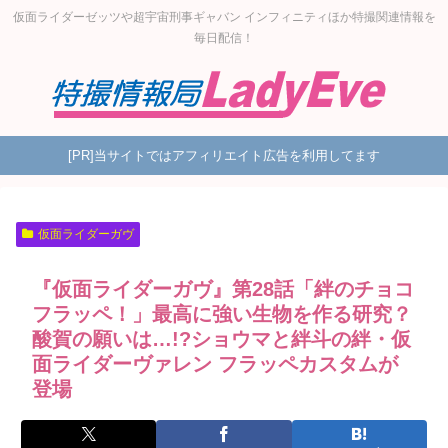
仮面ライダーゼッツや超宇宙刑事ギャバン インフィニティほか特撮関連情報を
毎日配信！
[PR]当サイトではアフィリエイト広告を利用してます
仮面ライダーガヴ
『仮面ライダーガヴ』第28話「絆のチョコ
フラッペ！」最高に強い生物を作る研究？
酸賀の願いは…!?ショウマと絆斗の絆・仮
面ライダーヴァレン フラッペカスタムが
登場