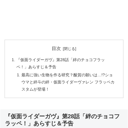
目次
『仮面ライダーガヴ』第28話「絆のチョコフラッ
ペ！」あらすじ＆予告
最高に強い生物を作る研究？酸賀の願いは…!?ショ
ウマと絆斗の絆・仮面ライダーヴァレン フラッペカ
スタムが登場！
『仮面ライダーガヴ』第28話「絆のチョコフ
ラッペ！」あらすじ＆予告