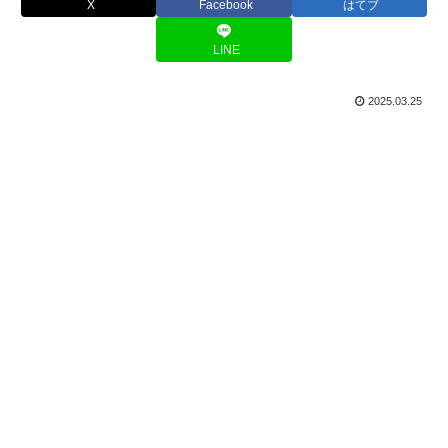
X
Facebook
はてブ
LINE
2025.03.25