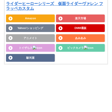
ライダーヒーローシリーズ 仮面ライダーヴァレン フ
ラッペカスタム
Amazon
楽天市場
Yahoo!ショッピング
DMM通販
アニメイト
あみあみ
トイザらス
ビックカメラ
駿河屋