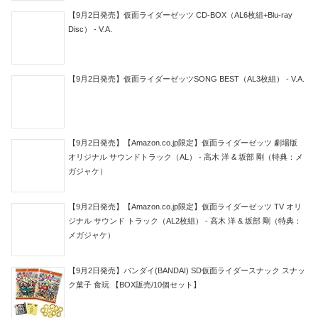
【9月2日発売】仮面ライダーゼッツ CD-BOX（AL6枚組+Blu-ray
Disc） - V.A.
【9月2日発売】仮面ライダーゼッツSONG BEST（AL3枚組） - V.A.
【9月2日発売】【Amazon.co.jp限定】仮面ライダーゼッツ 劇場版
オリジナル サウンドトラック（AL） - 高木 洋 & 坂部 剛（特典：メ
ガジャケ）
【9月2日発売】【Amazon.co.jp限定】仮面ライダーゼッツ TV オリ
ジナル サウンド トラック（AL2枚組） - 高木 洋 & 坂部 剛（特典：
メガジャケ）
【9月2日発売】バンダイ(BANDAI) SD仮面ライダースナック スナッ
ク菓子 食玩 【BOX販売/10個セット】