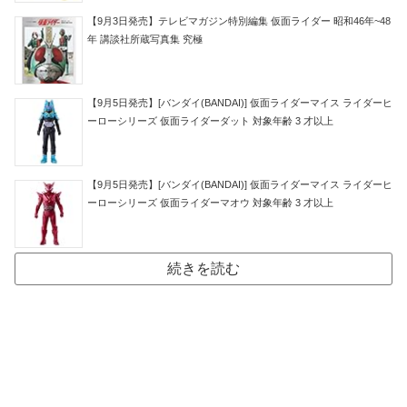
【9月3日発売】テレビマガジン特別編集 仮面ライダー 昭和46年~48
年 講談社所蔵写真集 究極
【9月5日発売】[バンダイ(BANDAI)] 仮面ライダーマイス ライダーヒ
ーローシリーズ 仮面ライダーダット 対象年齢 3 才以上
【9月5日発売】[バンダイ(BANDAI)] 仮面ライダーマイス ライダーヒ
ーローシリーズ 仮面ライダーマオウ 対象年齢 3 才以上
続きを読む