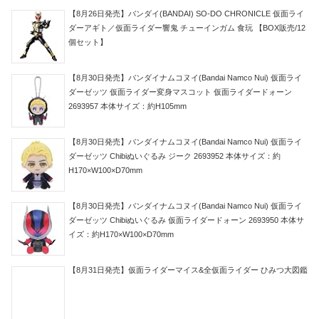
【8月26日発売】バンダイ(BANDAI) SO-DO CHRONICLE 仮面ライ
ダーアギト／仮面ライダー響鬼 チューインガム 食玩 【BOX販売/12
個セット】
【8月30日発売】バンダイナムコヌイ(Bandai Namco Nui) 仮面ライ
ダーゼッツ 仮面ライダー変身マスコット 仮面ライダードォーン
2693957 本体サイズ：約H105mm
【8月30日発売】バンダイナムコヌイ(Bandai Namco Nui) 仮面ライ
ダーゼッツ Chibiぬいぐるみ ジーク 2693952 本体サイズ：約
H170×W100×D70mm
【8月30日発売】バンダイナムコヌイ(Bandai Namco Nui) 仮面ライ
ダーゼッツ Chibiぬいぐるみ 仮面ライダードォーン 2693950 本体サ
イズ：約H170×W100×D70mm
【8月31日発売】仮面ライダーマイス&全仮面ライダー ひみつ大図鑑