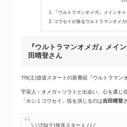
『ウルトラマンオメガ』メインキャ
コウセイが操るウルトラマンオメガ
『ウルトラマンオメガ』メイン
田晴登さん
7/5(土)放送スタートの新番組『ウルトラマ
宇宙人・オメガ＝ソラトと出会い、心を通じ
「ホシミコウセイ」役を演じるのは
吉田晴登
＼\ \7/5(土)放送スタート / /／