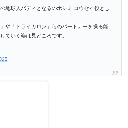
の地球人バディとなるのホシミ コウセイ役とし
！
ス」や「トライガロン」らのパートナーを操る能
長していく姿は見どころです。
025