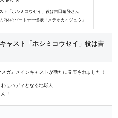
スト「ホシミコウセイ」役は吉田晴登さん
の2体のパートナー怪獣「メテオカイジュウ」
キャスト「ホシミコウセイ」役は吉
ンオメガ』メインキャストが新たに発表されました！
合わせバディとなる地球人
さん！