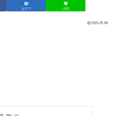
はてブ
LINE
2025.05.08
次