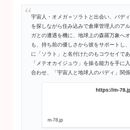
宇宙人・オメガ＝ソラトと出会い、バデ
を探しながら住み込みで倉庫管理人のア
ガとの遭遇を機に、地球上の森羅万象へ
も、持ち前の優しさから彼をサポートし
に「ソラト」と名付けたのもコウセイで
「メテオカイジュウ」を操る能力を手に
合わせ、「宇宙人と地球人のバディ」関
https://m-78.
m-78.jp