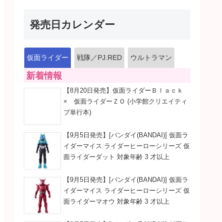
発売日カレンダー
仮面ライダー
戦隊／PJ.RED
ウルトラマン
新着情報
【8月20日発売】仮面ライダーＢｌａｃｋ
× 仮面ライダーＺＯ (小学館クリエイティ
ブ単行本)
【9月5日発売】[バンダイ(BANDAI)] 仮面ラ
イダーマイス ライダーヒーローシリーズ 仮
面ライダーダット 対象年齢 3 才以上
【9月5日発売】[バンダイ(BANDAI)] 仮面ラ
イダーマイス ライダーヒーローシリーズ 仮
面ライダーマオウ 対象年齢 3 才以上