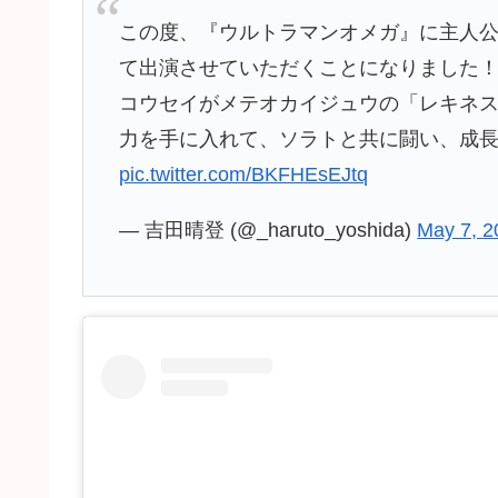
この度、『ウルトラマンオメガ』に主人公
て出演させていただくことになりました
コウセイがメテオカイジュウの「レキネ
力を手に入れて、ソラトと共に闘い、成
pic.twitter.com/BKFHEsEJtq
— 吉田晴登 (@_haruto_yoshida)
May 7, 2