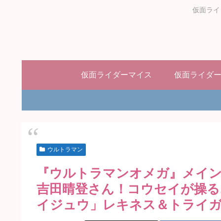
仮面ライ
仮面ライダーマイス
仮面ライダ
ウルトラマン
『ウルトラマンオメガ』メイ
吉田晴登さん！コウセイが操る
イジュウ」レキネス＆トライ