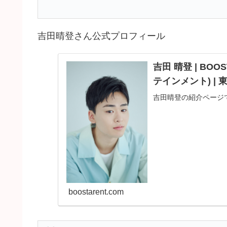
吉田晴登さん公式プロフィール
吉田 晴登 | BOO
テインメント) |
吉田晴登の紹介ページ
boostarent.com