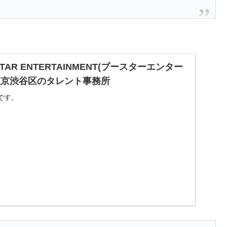
STAR ENTERTAINMENT(ブースターエンター
 東京渋谷区のタレント事務所
です。