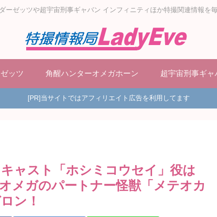
ダーゼッツや超宇宙刑事ギャバン インフィニティほか特撮関連情報を
ーゼッツ
角醒ハンターオメガホーン
超宇宙刑事ギャ
[PR]当サイトではアフィリエイト広告を利用してます
ンキャスト「ホシミコウセイ」役は
オメガのパートナー怪獣「メテオカ
ガロン！