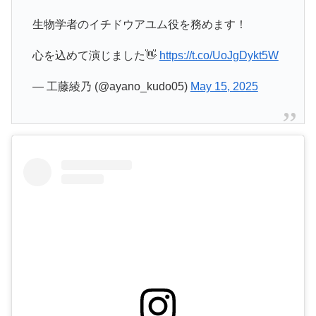
生物学者のイチドウアユム役を務めます！
心を込めて演じました👋
https://t.co/UoJgDykt5W
— 工藤綾乃 (@ayano_kudo05)
May 15, 2025