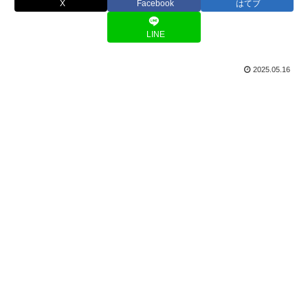
X
Facebook
はてブ
LINE
2025.05.16