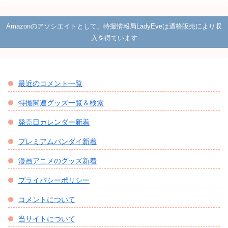
Amazonのアソシエイトとして、特撮情報局LadyEveは適格販売により収
入を得ています
最近のコメント一覧
特撮関連グッズ一覧＆検索
発売日カレンダー新着
プレミアムバンダイ新着
漫画アニメのグッズ新着
プライバシーポリシー
コメントについて
当サイトについて