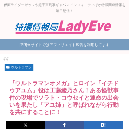
仮面ライダーゼッツや超宇宙刑事ギャバン インフィニティほか特撮関連情報を
毎日配信！
[PR]当サイトではアフィリエイト広告を利用してます
ウルトラマン
『ウルトラマンオメガ』ヒロイン「イチド
ウアユム」役は工藤綾乃さん！ある怪獣事
件の現場でソラト・コウセイと運命の出会
いを果たし「アユ姉」と呼ばれながら行動
を共にすることに！