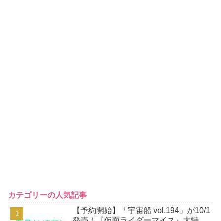
カテゴリーの人気記事
【予約開始】「宇宙船 vol.194」が10/1
発売！『仮面ライダーマイス』大特