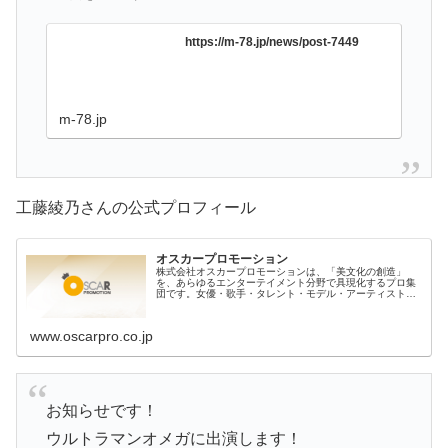
https://m-78.jp/news/post-7449
m-78.jp
工藤綾乃さんの公式プロフィール
オスカープロモーション
株式会社オスカープロモーションは、「美文化の創造」
を、あらゆるエンターテイメント分野で具現化するプロ集
団です。女優・歌手・タレント・モデル・アーティストは
6,800名が所属し、それぞれTV、映画、CM、音楽、雑誌、
インターネット、ファッショ
www.oscarpro.co.jp
お知らせです！
ウルトラマンオメガに出演します！