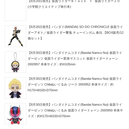
【8月20日発売】仮面ライダーＢｌａｃｋ × 仮面ライダーＺＯ
(小学館クリエイティブ単行本)
【8月26日発売】バンダイ(BANDAI) SO-DO CHRONICLE 仮面ライ
ダーアギト／仮面ライダー響鬼 チューインガム 食玩 【BOX販売/12
個セット】
【8月30日発売】バンダイナムコヌイ(Bandai Namco Nui) 仮面ライ
ダーゼッツ 仮面ライダー変身マスコット 仮面ライダードォーン
2693957 本体サイズ：約H105mm
【8月30日発売】バンダイナムコヌイ(Bandai Namco Nui) 仮面ライ
ダーゼッツ Chibiぬいぐるみ ジーク 2693952 本体サイズ：約
H170×W100×D70mm
【8月30日発売】バンダイナムコヌイ(Bandai Namco Nui) 仮面ライ
ダーゼッツ Chibiぬいぐるみ 仮面ライダードォーン 2693950 本体サ
イズ：約H170×W100×D70mm