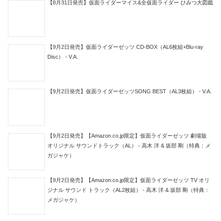
【8月31日発売】仮面ライダーマイス&全仮面ライダー ひみつ大図鑑
【9月2日発売】仮面ライダーゼッツ CD-BOX（AL6枚組+Blu-ray
Disc） - V.A.
【9月2日発売】仮面ライダーゼッツSONG BEST（AL3枚組） - V.A.
【9月2日発売】【Amazon.co.jp限定】仮面ライダーゼッツ 劇場版
オリジナル サウンドトラック（AL） - 高木 洋 & 坂部 剛（特典：メ
ガジャケ）
【9月2日発売】【Amazon.co.jp限定】仮面ライダーゼッツ TV オリ
ジナル サウンド トラック（AL2枚組） - 高木 洋 & 坂部 剛（特典：
メガジャケ）