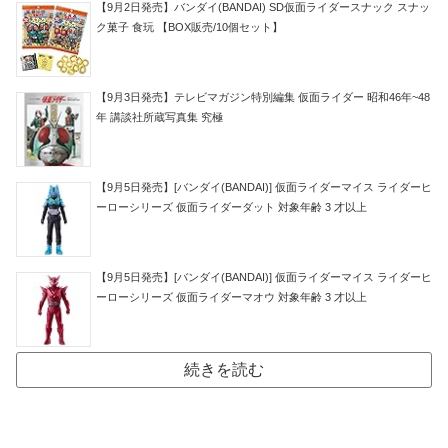
【9月2日発売】バンダイ(BANDAI) SD仮面ライダースナック スナッ
ク菓子 食玩 【BOX販売/10個セット】
【9月3日発売】テレビマガジン特別編集 仮面ライダー 昭和46年~48
年 講談社所蔵写真集 究極
【9月5日発売】[バンダイ(BANDAI)] 仮面ライダーマイス ライダーヒ
ーローシリーズ 仮面ライダーダット 対象年齢 3 才以上
【9月5日発売】[バンダイ(BANDAI)] 仮面ライダーマイス ライダーヒ
ーローシリーズ 仮面ライダーマオウ 対象年齢 3 才以上
続きを読む