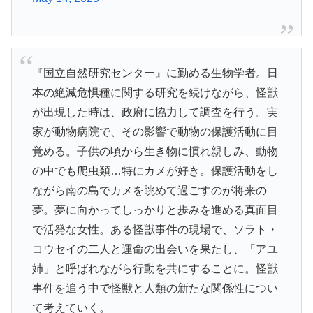
『国立自然研究センター』に勤める生物学者。日
本の絶滅危惧種に関する研究を続けながら、怪獣
が出現した時は、政府に協力して調査を行う。実
家が動物病院で、その影響で動物の保護活動に目
覚める。子供の頃から生き物に慣れ親しみ、動物
の中でも爬虫類…特にカメが好き。保護活動をし
ながら南の島でカメを眺めて過ごすのが将来の
夢。夢に向かってしっかりと歩みを進める真面目
で活発な女性。ある怪獣事件の現場で、ソラト・
コウセイの二人と運命の出会いを果たし、「アユ
姉」と呼ばれながら行動を共にすることに。怪獣
事件を追う中で怪獣と人類の新たな関係性につい
て考えていく。