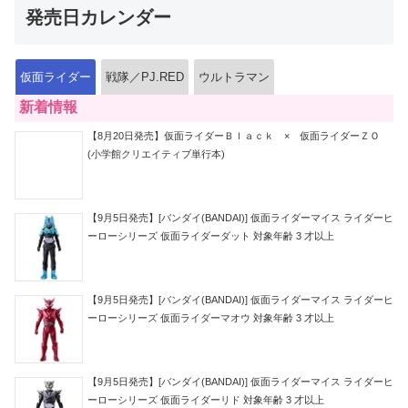
発売日カレンダー
仮面ライダー
戦隊／PJ.RED
ウルトラマン
新着情報
【8月20日発売】仮面ライダーＢｌａｃｋ × 仮面ライダーＺＯ
(小学館クリエイティブ単行本)
【9月5日発売】[バンダイ(BANDAI)] 仮面ライダーマイス ライダーヒ
ーローシリーズ 仮面ライダーダット 対象年齢 3 才以上
【9月5日発売】[バンダイ(BANDAI)] 仮面ライダーマイス ライダーヒ
ーローシリーズ 仮面ライダーマオウ 対象年齢 3 才以上
【9月5日発売】[バンダイ(BANDAI)] 仮面ライダーマイス ライダーヒ
ーローシリーズ 仮面ライダーリド 対象年齢 3 才以上