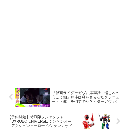
『仮面ライダーガヴ』第38話「憎しみの
向こう側」絆斗は母をさらったグラニュ
ート・健二を倒すのか？ビターガヴ バキ
バキスティックをガヴは倒すのか？ラキ
アの復習は？
【予約開始】侍戦隊シンケンジャー
「DXROBO UNIVERSE シンケンオー」
「アクションヒーロー シンケンレッド」