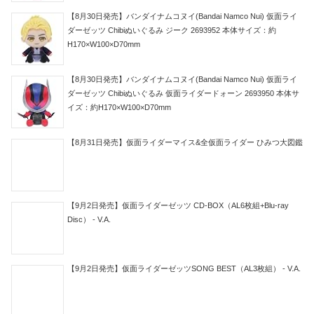
【8月30日発売】バンダイナムコヌイ(Bandai Namco Nui) 仮面ライ
ダーゼッツ Chibiぬいぐるみ ジーク 2693952 本体サイズ：約
H170×W100×D70mm
【8月30日発売】バンダイナムコヌイ(Bandai Namco Nui) 仮面ライ
ダーゼッツ Chibiぬいぐるみ 仮面ライダードォーン 2693950 本体サ
イズ：約H170×W100×D70mm
【8月31日発売】仮面ライダーマイス&全仮面ライダー ひみつ大図鑑
【9月2日発売】仮面ライダーゼッツ CD-BOX（AL6枚組+Blu-ray
Disc） - V.A.
【9月2日発売】仮面ライダーゼッツSONG BEST（AL3枚組） - V.A.