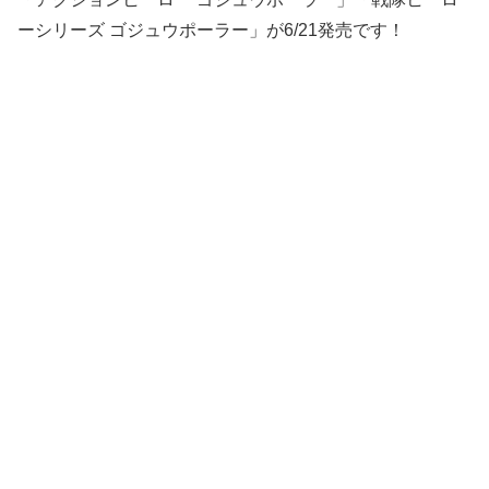
ーシリーズ ゴジュウポーラー」が6/21発売です！