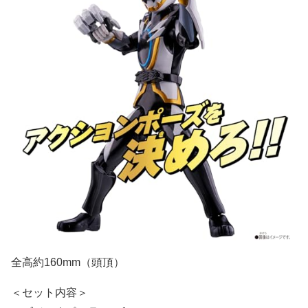
全高約160mm（頭頂）
＜セット内容＞