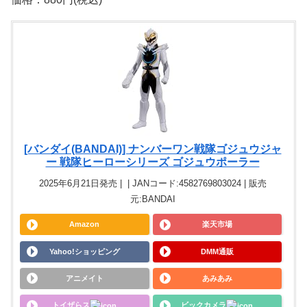
[バンダイ(BANDAI)] ナンバーワン戦隊ゴジュウジャ
ー 戦隊ヒーローシリーズ ゴジュウポーラー
2025年6月21日発売 | | JANコード:4582769803024 | 販売
元:BANDAI
Amazon
楽天市場
Yahoo!ショッピング
DMM通販
アニメイト
あみあみ
トイザらス
ビックカメラ