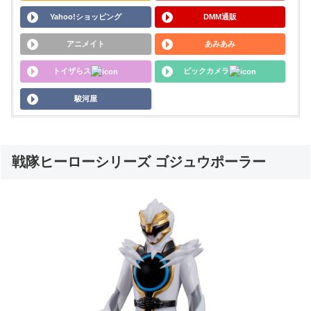
Yahoo!ショッピング
DMM通販
アニメイト
あみあみ
トイザらス
ビックカメラ
駿河屋
戦隊ヒーローシリーズ ゴジュウポーラー