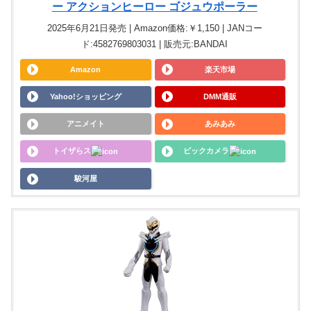
ー アクションヒーロー ゴジュウポーラー
2025年6月21日発売 | Amazon価格:￥1,150 | JANコー
ド:4582769803031 | 販売元:BANDAI
Amazon
楽天市場
Yahoo!ショッピング
DMM通販
アニメイト
あみあみ
トイザらス
ビックカメラ
駿河屋