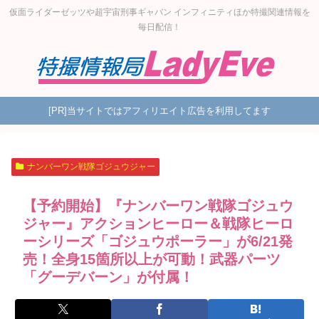
仮面ライダーゼッツや超宇宙刑事ギャバン インフィニティほか特撮関連情報を
毎日配信！
[PR]当サイトではアフィリエイト広告を利用してます
ナンバーワン戦隊ゴジュウジャー
【予約開始】『ナンバーワン戦隊ゴジュウ
ジャー』アクションヒーロー＆戦隊ヒーロ
ーシリーズ「ゴジュウポーラー」が6/21発
売！全身15箇所以上が可動！武器パーツ
「グーデバーン」が付属！