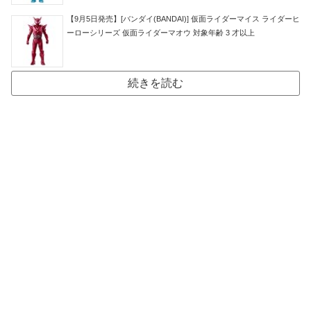
【9月5日発売】[バンダイ(BANDAI)] 仮面ライダーマイス ライダーヒ
ーローシリーズ 仮面ライダーマオウ 対象年齢 3 才以上
続きを読む