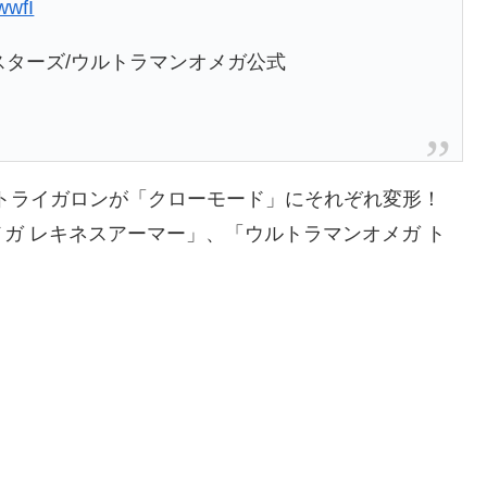
wwfI
スターズ/ウルトラマンオメガ公式
トライガロンが「クローモード」にそれぞれ変形！
ガ レキネスアーマー」、「ウルトラマンオメガ ト