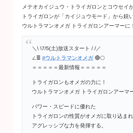
メテオカイジュウ・トライガロンとコウセイ
トライガロンが「カイジュウモード」から鋭
ウルトラマンオメガ トライガロンアーマーに
＼\ \7/5(土)放送スタート / /／
∠≣
#ウルトラマンオメガ
🔴🌕
＝＝＝＝＝最新情報＝＝＝＝＝
トライガロンもオメガの力に！
ウルトラマンオメガ トライガロンアーマ
パワー・スピードに優れた
トライガロンの性質がオメガに取り込ま
アグレッシブな力を発揮する。