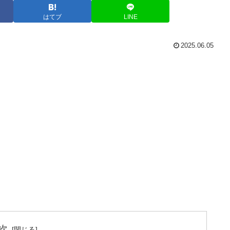
はてブ
LINE
2025.06.05
次