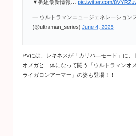
▼番組最新情報…
pic.twitter.com/8VYRZu
— ウルトラマンニュージェネレーション
(@ultraman_series)
June 4, 2025
PVには、レキネスが「カリバ―モード」に、
オメガと一体になって闘う「ウルトラマンオメ
ライガロンアーマー」の姿も登場！！