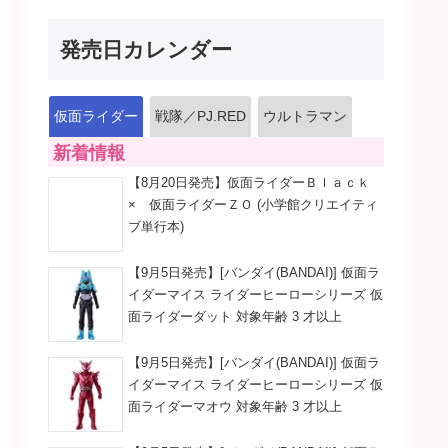
発売日カレンダー
仮面ライダー
戦隊／PJ.RED
ウルトラマン
新着情報
【8月20日発売】仮面ライダーＢｌａｃｋ
× 仮面ライダーＺＯ (小学館クリエイティ
ブ単行本)
【9月5日発売】[バンダイ(BANDAI)] 仮面ラ
イダーマイス ライダーヒーローシリーズ 仮
面ライダーダット 対象年齢 3 才以上
【9月5日発売】[バンダイ(BANDAI)] 仮面ラ
イダーマイス ライダーヒーローシリーズ 仮
面ライダーマオウ 対象年齢 3 才以上