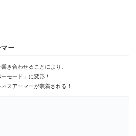
ーマー
を響き合わせることにより、
バーモード」に変形！
キネスアーマーが装着される！