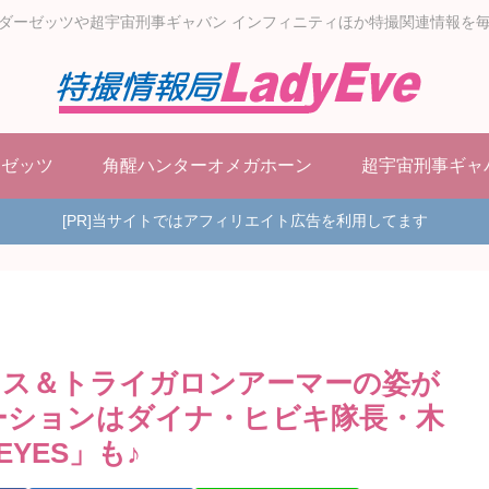
ダーゼッツや超宇宙刑事ギャバン インフィニティほか特撮関連情報を
ーゼッツ
角醒ハンターオメガホーン
超宇宙刑事ギャ
[PR]当サイトではアフィリエイト広告を利用してます
ネス＆トライガロンアーマーの姿が
ーションはダイナ・ヒビキ隊長・木
EYES」も♪