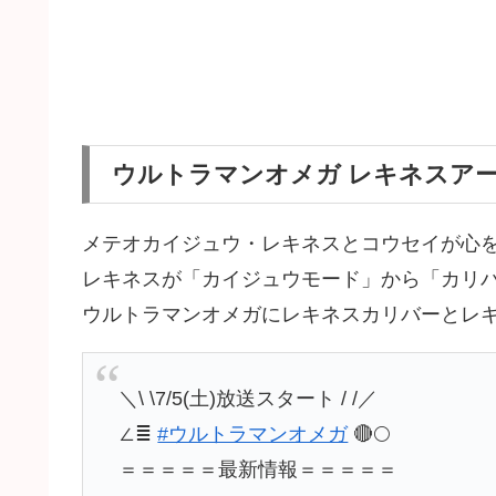
ウルトラマンオメガ レキネスア
メテオカイジュウ・レキネスとコウセイが心
レキネスが「カイジュウモード」から「カリ
ウルトラマンオメガにレキネスカリバーとレ
＼\ \7/5(土)放送スタート / /／
∠≣
#ウルトラマンオメガ
🔴🌕
＝＝＝＝＝最新情報＝＝＝＝＝