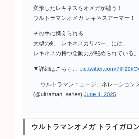
変形したレキネスをオメガが纏う！
ウルトラマンオメガ レキネスアーマー！
その手に携えられる
大型の剣「レキネスカリバー」には、
レキネスの持つ念動力が秘められている
▼詳細はこちら…
pic.twitter.com/7IF29k
— ウルトラマンニュージェネレーション
(@ultraman_series)
June 4, 2025
ウルトラマンオメガ トライガロ