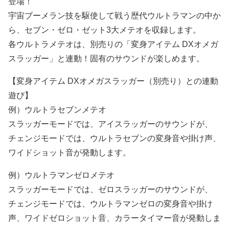
登場！
宇宙ブーメラン技を駆使して戦う歴代ウルトラマンの中か
ら、セブン・ゼロ・ゼット3大メテオを収録します。
各ウルトラメテオは、別売りの「変身アイテム DXオメガ
スラッガー」と連動！固有のサウンドが楽しめます。
【変身アイテム DXオメガスラッガー（別売り）との連動
遊び】
例）ウルトラセブンメテオ
スラッガーモードでは、アイスラッガーのサウンドが、
チェンジモードでは、ウルトラセブンの変身音や掛け声、
ワイドショット音が発動します。
例）ウルトラマンゼロメテオ
スラッガーモードでは、ゼロスラッガーのサウンドが、
チェンジモードでは、ウルトラマンゼロの変身音や掛け
声、ワイドゼロショット音、カラータイマー音が発動しま