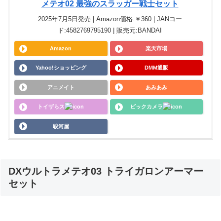
メテオ02 最強のスラッガー戦士セット
2025年7月5日発売 | Amazon価格:￥360 | JANコー
ド:4582769795190 | 販売元:BANDAI
Amazon
楽天市場
Yahoo!ショッピング
DMM通販
アニメイト
あみあみ
トイザらス
ビックカメラ
駿河屋
DXウルトラメテオ03 トライガロンアーマー
セット