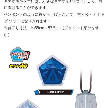
メテオホルダーには、好きなメテオを1つセットして、身
に着けることができます。
ペンダントのように首から下げることで、主人公・オオキ
ダ ソラトになりきれます！
※首回り寸法 約55cm～57.5cm（ジョイント部分を含
む）