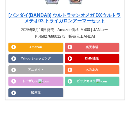
[バンダイ(BANDAI)] ウルトラマンオメガ DXウルトラ
メテオ03 トライガロンアーマーセット
2025年8月16日発売 | Amazon価格:￥400 | JANコー
ド:4582769801273 | 販売元:BANDAI
Amazon
楽天市場
Yahoo!ショッピング
DMM通販
アニメイト
あみあみ
トイザらス
ビックカメラ
駿河屋