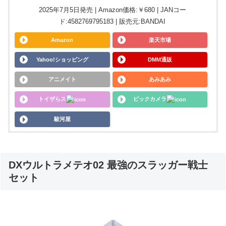
2025年7月5日発売 | Amazon価格:￥680 | JANコー
ド:4582769795183 | 販売元:BANDAI
Amazon
楽天市場
Yahoo!ショッピング
DMM通販
アニメイト
あみあみ
トイザらス
ビックカメラ
駿河屋
DXウルトラメテオ02 最強のスラッガー戦士
セット