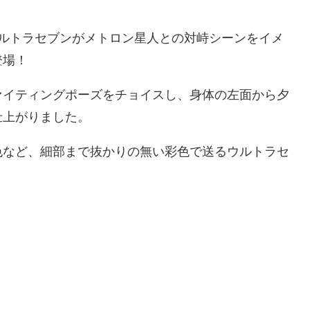
ウルトラセブンがメトロン星人との対峙シーンをイメ
登場！
ァイティングポーズをチョイスし、身体の左面から夕
仕上がりました。
色など、細部まで抜かりの無い彩色で送るウルトラセ