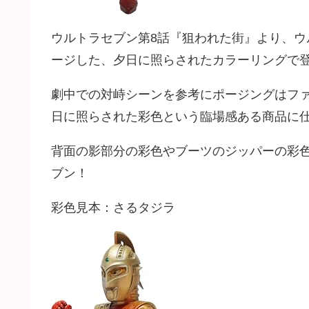
ウルトラセブン第8話『狙われた街』より、
ージした、夕日に照らされたカラーリングで
劇中での対峙シーンを参考にポージングはフ
日に照らされた彩色という臨場感ある商品に
背面の影部分の彩色やブーツのジッパーの彩
ブン！
彩色見本：さるタジラ