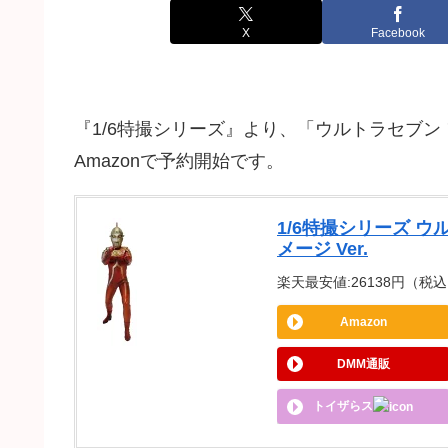
X
Facebook
『1/6特撮シリーズ』より、「ウルトラセブン 
Amazonで予約開始です。
1/6特撮シリーズ 
メージ Ver.
楽天最安値:26138円（税込） 
Amazon
DMM通販
トイザらス