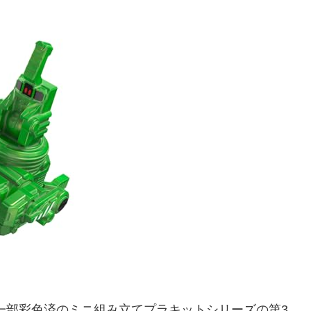
一部彩色済のミニ組み立てプラキットシリーズの第3