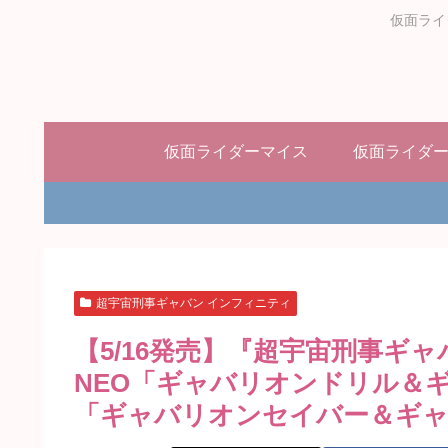
仮面ライ
仮面ライダーマイス
仮面ライダ
超宇宙刑事ギャバン インフィニティ
【5/16発売】『超宇宙刑事ギ
NEO「ギャバリオンドリル＆
「ギャバリオンセイバー＆ギャ