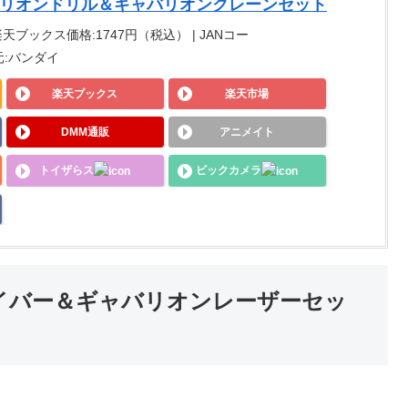
バリオンドリル＆ギャバリオンクレーンセット
 楽天ブックス価格:1747円（税込） | JANコー
販売元:バンダイ
楽天ブックス
楽天市場
DMM通販
アニメイト
トイザらス
ビックカメラ
セイバー＆ギャバリオンレーザーセッ