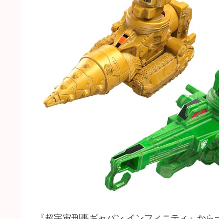
『超宇宙刑事ギャバン インフィニティ』から