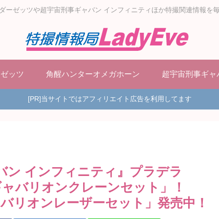
ダーゼッツや超宇宙刑事ギャバン インフィニティほか特撮関連情報を
ーゼッツ
角醒ハンターオメガホーン
超宇宙刑事ギャ
[PR]当サイトではアフィリエイト広告を利用してます
ャバン インフィニティ』プラデラ
ギャバリオンクレーンセット」！
バリオンレーザーセット」発売中！