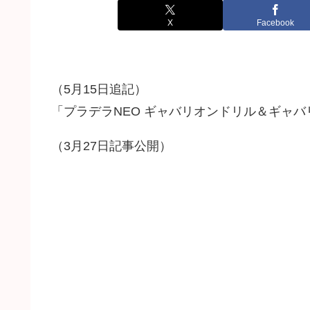
X
Facebook
（5月15日追記）
「プラデラNEO ギャバリオンドリル＆ギャバ
（3月27日記事公開）