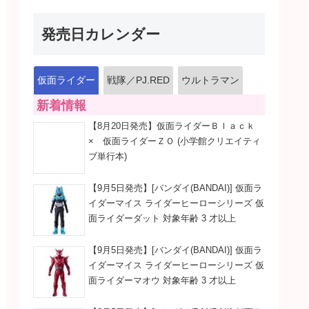
発売日カレンダー
仮面ライダー
戦隊／PJ.RED
ウルトラマン
新着情報
【8月20日発売】仮面ライダーＢｌａｃｋ
× 仮面ライダーＺＯ (小学館クリエイティ
ブ単行本)
【9月5日発売】[バンダイ(BANDAI)] 仮面ラ
イダーマイス ライダーヒーローシリーズ 仮
面ライダーダット 対象年齢 3 才以上
【9月5日発売】[バンダイ(BANDAI)] 仮面ラ
イダーマイス ライダーヒーローシリーズ 仮
面ライダーマオウ 対象年齢 3 才以上