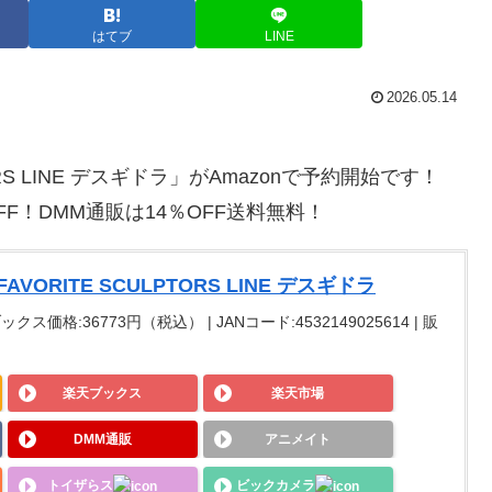
はてブ
LINE
2026.05.14
RS LINE デスギドラ」がAmazonで予約開始です！
OFF！DMM通販は14％OFF送料無料！
ORITE SCULPTORS LINE デスギドラ
クス価格:36773円（税込） | JANコード:4532149025614 | 販
楽天ブックス
楽天市場
DMM通販
アニメイト
トイザらス
ビックカメラ