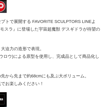
開する FAVORITE SCULPTORS LINEよ
『モスラ』に登場した宇宙超魔獣 デスギドラが待望の
、大迫力の造形で表現。
ガウロウ)による原型を使用し、完成品として商品化し
先から先まで約68cmにも及ぶ大ボリューム。
元でお楽しみください！