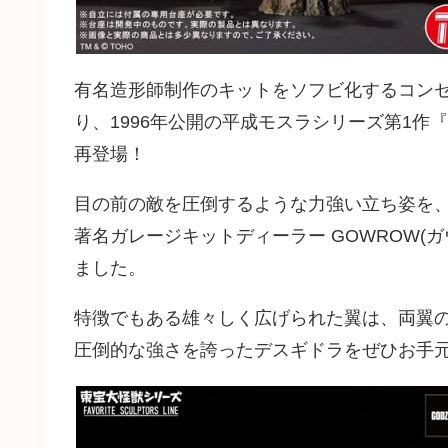
有名造形師制作のキットをソフビ化するコンセプトで展
り、1996年公開の平成モスラシリーズ第1作
再登場！
目の前の敵を圧倒するような力強い立ち姿を
著名ガレージキットディーラー GOWROW(
ました。
特徴でもある雄々しく広げられた翼は、両翼の
圧倒的な強さを誇ったデスギドラをぜひお手