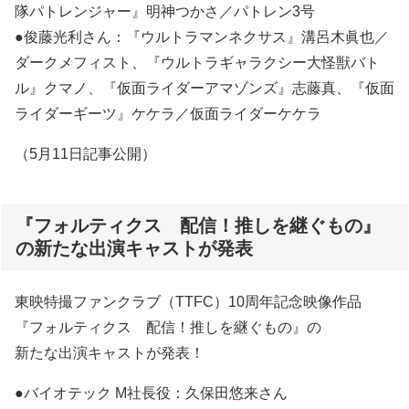
隊パトレンジャー』明神つかさ／パトレン3号
●俊藤光利さん：『ウルトラマンネクサス』溝呂木眞也／
ダークメフィスト、『ウルトラギャラクシー大怪獣バト
ル』クマノ、『仮面ライダーアマゾンズ』志藤真、『仮面
ライダーギーツ』ケケラ／仮面ライダーケケラ
（5月11日記事公開）
『フォルティクス 配信！推しを継ぐもの』
の新たな出演キャストが発表
東映特撮ファンクラブ（TTFC）10周年記念映像作品
『フォルティクス 配信！推しを継ぐもの』の
新たな出演キャストが発表！
●バイオテック M社長役：久保田悠来さん