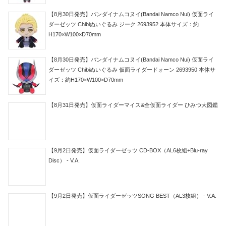
【8月30日発売】バンダイナムコヌイ(Bandai Namco Nui) 仮面ライ
ダーゼッツ Chibiぬいぐるみ ジーク 2693952 本体サイズ：約
H170×W100×D70mm
【8月30日発売】バンダイナムコヌイ(Bandai Namco Nui) 仮面ライ
ダーゼッツ Chibiぬいぐるみ 仮面ライダードォーン 2693950 本体サ
イズ：約H170×W100×D70mm
【8月31日発売】仮面ライダーマイス&全仮面ライダー ひみつ大図鑑
【9月2日発売】仮面ライダーゼッツ CD-BOX（AL6枚組+Blu-ray
Disc） - V.A.
【9月2日発売】仮面ライダーゼッツSONG BEST（AL3枚組） - V.A.