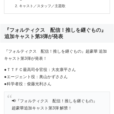
キャスト／スタッフ／主題歌
『フォルティクス 配信！推しを継ぐもの』
追加キャスト第3弾が発表
『フォルティクス 配信！推しを継ぐもの』超豪華 追加
キャスト第3弾が発表！
●ＴＴＦＣ最高司令官役：大友康平さん
●エージェント役：奥山かずささん
●科学者役：俊藤光利さん
📢『フォルティクス 配信！推しを継ぐもの』
超豪華追加キャスト第3弾 解禁！