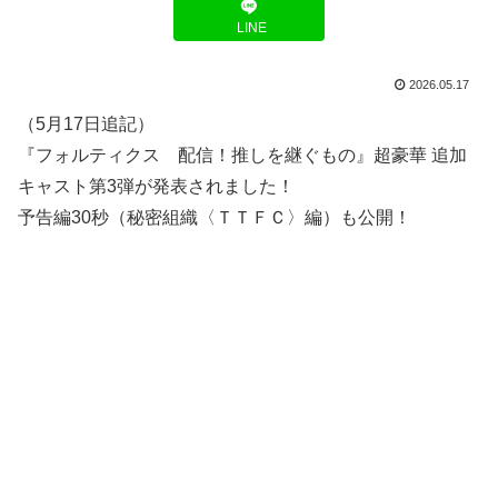
LINE
2026.05.17
（5月17日追記）
『フォルティクス 配信！推しを継ぐもの』超豪華 追加
キャスト第3弾が発表されました！
予告編30秒（秘密組織〈ＴＴＦＣ〉編）も公開！