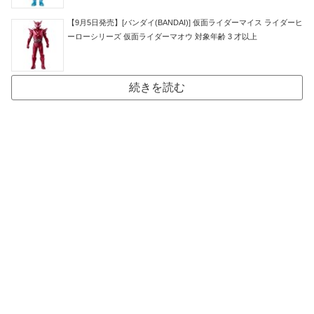
【9月5日発売】[バンダイ(BANDAI)] 仮面ライダーマイス ライダーヒ
ーローシリーズ 仮面ライダーマオウ 対象年齢 3 才以上
続きを読む