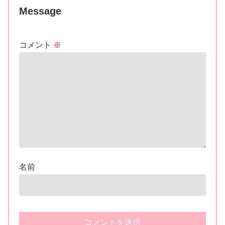
Message
コメント
※
名前