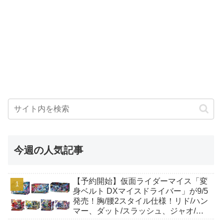
今週の人気記事
【予約開始】仮面ライダーマイス「変
身ベルト DXマイスドライバー」が9/5
発売！胸/腰2スタイル仕様！リド/ハン
マー、ダット/スラッシュ、ジャオ/バ
イト、ケイ/ショットボーンバックル