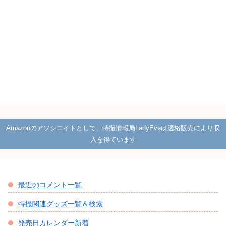
Amazonのアソシエイトとして、特撮情報局LadyEveは適格販売により収
入を得ています
最近のコメント一覧
特撮関連グッズ一覧＆検索
発売日カレンダー新着