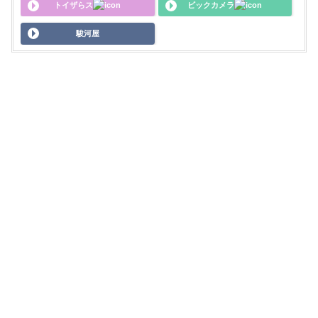
トイザらス
ビックカメラ
駿河屋