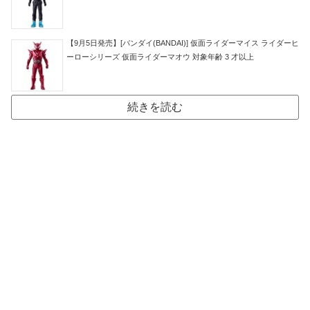
【9月5日発売】[バンダイ(BANDAI)] 仮面ライダーマイス ライダーヒ
ーローシリーズ 仮面ライダーマオウ 対象年齢 3 才以上
続きを読む