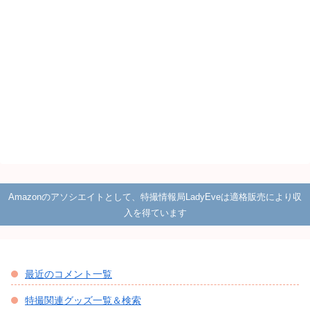
Amazonのアソシエイトとして、特撮情報局LadyEveは適格販売により収
入を得ています
最近のコメント一覧
特撮関連グッズ一覧＆検索