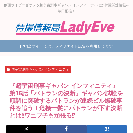
仮面ライダーゼッツや超宇宙刑事ギャバン インフィニティほか特撮関連情報を
毎日配信！
[PR]当サイトではアフィリエイト広告を利用してます
超宇宙刑事ギャバン インフィニティ
『超宇宙刑事ギャバン インフィニティ』
第15話「パトランの決断」ギャバン試験を
順調に突破するパトランが連続ビル爆破事
件を追う！危機一髪にパトランが下す決断
とは⁉ワニブチも頑張る⁉