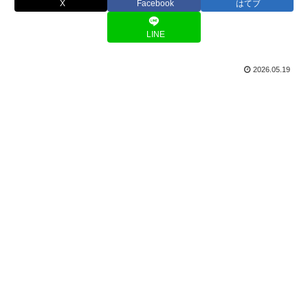
X
Facebook
はてブ
LINE
2026.05.19