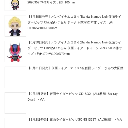
2693957 本体サイズ：約H105mm
【8月30日発売】バンダイナムコヌイ(Bandai Namco Nui) 仮面ライ
ダーゼッツ Chibiぬいぐるみ ジーク 2693952 本体サイズ：約
H170×W100×D70mm
【8月30日発売】バンダイナムコヌイ(Bandai Namco Nui) 仮面ライ
ダーゼッツ Chibiぬいぐるみ 仮面ライダードォーン 2693950 本体サ
イズ：約H170×W100×D70mm
【8月31日発売】仮面ライダーマイス&全仮面ライダー ひみつ大図鑑
【9月2日発売】仮面ライダーゼッツ CD-BOX（AL6枚組+Blu-ray
Disc） - V.A.
【9月2日発売】仮面ライダーゼッツSONG BEST（AL3枚組） - V.A.