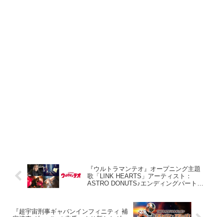
『ウルトラマンテオ』オープニング主題
歌「LINK HEARTS」アーティスト：
ASTRO DONUTS♪エンディングパートは
堀江美都子＆瀬下千晶♪サウンドトラック
は野次馬が担当♪
『超宇宙刑事ギャバンインフィニティ 補