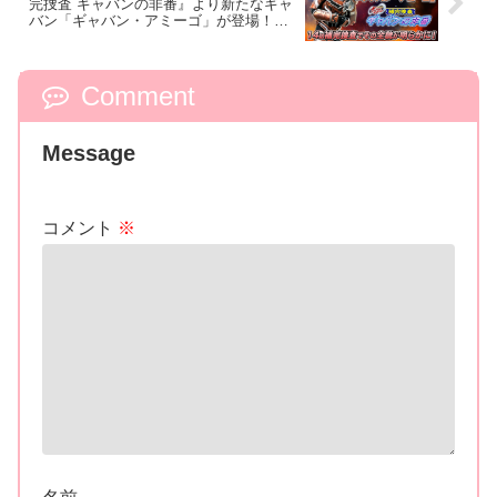
完捜査 ギャバンの非番』より新たなギャ
バン「ギャバン・アミーゴ」が登場！
声：川澄綾子さん、スーツアクター：坂
梨由芽さん！
Comment
Message
コメント
※