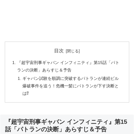
目次
『超宇宙刑事ギャバン インフィニティ』第15話「パト
ランの決断」あらすじ＆予告
ギャバン試験を順調に突破するパトランが連続ビル
爆破事件を追う！危機一髪にパトランが下す決断と
は⁉
『超宇宙刑事ギャバン インフィニティ』第15
話「パトランの決断」あらすじ＆予告