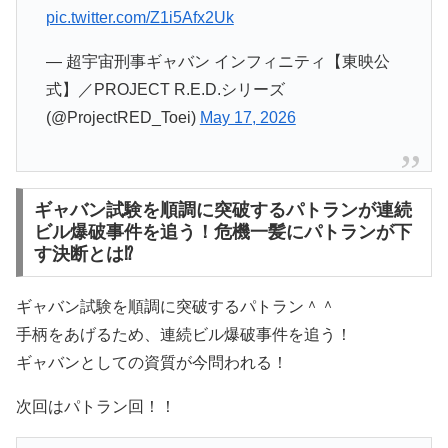
pic.twitter.com/Z1i5Afx2Uk
— 超宇宙刑事ギャバン インフィニティ【東映公
式】／PROJECT R.E.D.シリーズ
(@ProjectRED_Toei)
May 17, 2026
ギャバン試験を順調に突破するパトランが連続
ビル爆破事件を追う！危機一髪にパトランが下
す決断とは⁉
ギャバン試験を順調に突破するパトラン＾＾
手柄をあげるため、連続ビル爆破事件を追う！
ギャバンとしての資質が今問われる！
次回はパトラン回！！