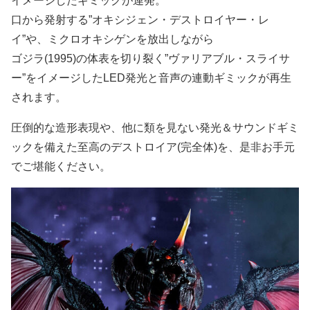
イメージしたギミックが連発。
口から発射する”オキシジェン・デストロイヤー・レ
イ”や、ミクロオキシゲンを放出しながら
ゴジラ(1995)の体表を切り裂く”ヴァリアブル・スライサ
ー”をイメージしたLED発光と音声の連動ギミックが再生
されます。
圧倒的な造形表現や、他に類を見ない発光＆サウンドギミ
ックを備えた至高のデストロイア(完全体)を、是非お手元
でご堪能ください。