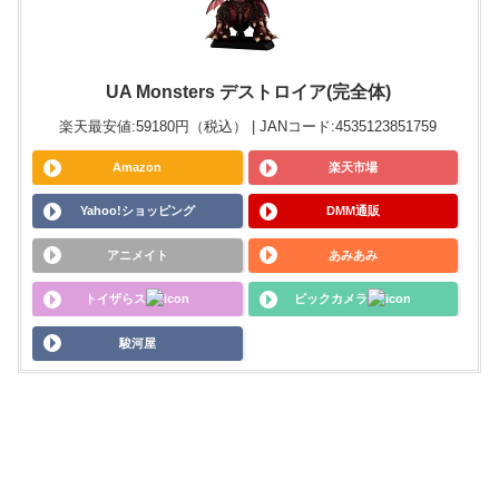
UA Monsters デストロイア(完全体)
楽天最安値:59180円（税込） | JANコード:4535123851759
Amazon
楽天市場
Yahoo!ショッピング
DMM通販
アニメイト
あみあみ
トイザらス
ビックカメラ
駿河屋