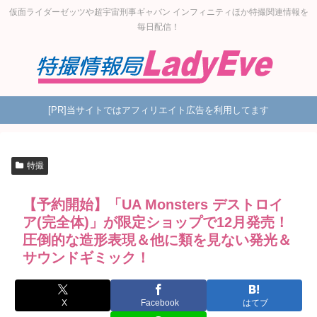
仮面ライダーゼッツや超宇宙刑事ギャバン インフィニティほか特撮関連情報を
毎日配信！
[PR]当サイトではアフィリエイト広告を利用してます
特撮
【予約開始】「UA Monsters デストロイ
ア(完全体)」が限定ショップで12月発売！
圧倒的な造形表現＆他に類を見ない発光＆
サウンドギミック！
X
Facebook
はてブ