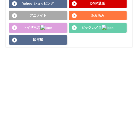
Yahoo!ショッピング
DMM通販
アニメイト
あみあみ
トイザらス
ビックカメラ
駿河屋