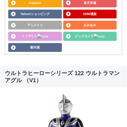
Amazon
楽天市場
Yahoo!ショッピング
DMM通販
アニメイト
あみあみ
トイザらス
ビックカメラ
駿河屋
ウルトラヒーローシリーズ 122 ウルトラマン
アグル （V1）