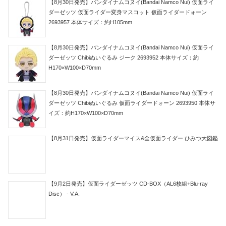
【8月30日発売】バンダイナムコヌイ(Bandai Namco Nui) 仮面ライ
ダーゼッツ 仮面ライダー変身マスコット 仮面ライダードォーン
2693957 本体サイズ：約H105mm
【8月30日発売】バンダイナムコヌイ(Bandai Namco Nui) 仮面ライ
ダーゼッツ Chibiぬいぐるみ ジーク 2693952 本体サイズ：約
H170×W100×D70mm
【8月30日発売】バンダイナムコヌイ(Bandai Namco Nui) 仮面ライ
ダーゼッツ Chibiぬいぐるみ 仮面ライダードォーン 2693950 本体サ
イズ：約H170×W100×D70mm
【8月31日発売】仮面ライダーマイス&全仮面ライダー ひみつ大図鑑
【9月2日発売】仮面ライダーゼッツ CD-BOX（AL6枚組+Blu-ray
Disc） - V.A.