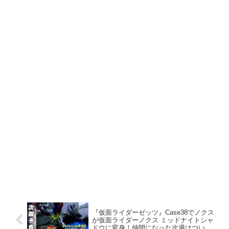
『仮面ライダーゼッツ』Case38でノクス
が仮面ライダーノクス ミッドナイトシャ
ドウに変身！仲間になった次週はついに