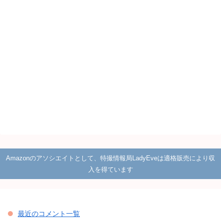
Amazonのアソシエイトとして、特撮情報局LadyEveは適格販売により収
入を得ています
最近のコメント一覧