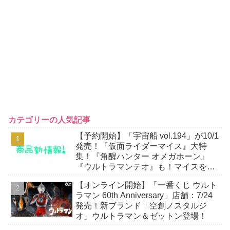
カテゴリーの人気記事
【予約開始】「宇宙船 vol.194」が10/1
発売！『仮面ライダーマイス』大特
集！『角醒ハンター オメガホーン』
『ウルトラマンテオ』も！マイスをよ
り楽しむための小冊子が付属！
【オンライン開始】「一番くじ ウルト
ラマン 60th Anniversary」店舗：7/24
発売！新ブランド「空創ノスタルジ
オ」ウルトラマン＆ゼットン登場！