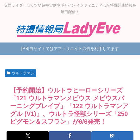
仮面ライダーゼッツや超宇宙刑事ギャバン インフィニティほか特撮関連情報を
毎日配信！
[PR]当サイトではアフィリエイト広告を利用してます
ウルトラマン
【予約開始】ウルトラヒーローシリーズ
「121 ウルトラマンメビウス メビウスバ
ーニングブレイブ」「122 ウルトラマンア
グル (V1)」、ウルトラ怪獣シリーズ「250
ピグモン＆スフラン」が6/6発売！