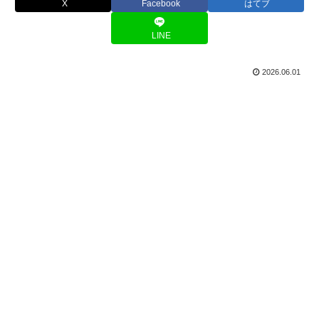
X
Facebook
はてブ
LINE
2026.06.01