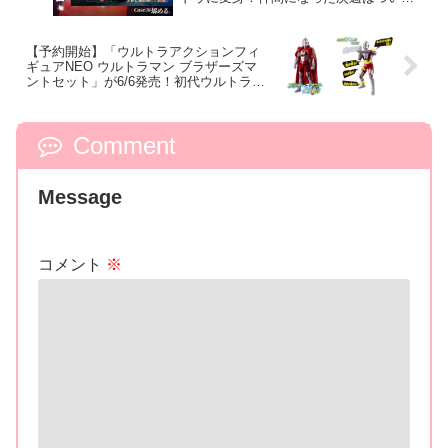
パワーアップ！ノクスミッドナイトシャ
ドウVSロードスリーブースター！
【予約開始】「ウルトラアクションフィ
ギュアNEO ウルトラマン ブラザーズマ
ントセット」が6/6発売！初代ウルトラマ
ンがリニューアル登場！スペシウム光線
のポージングが可能に！
Comment
Message
コメント
※