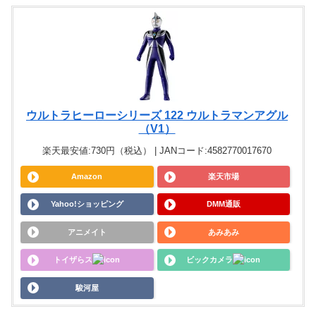
ウルトラヒーローシリーズ 122 ウルトラマンアグル
（V1）
楽天最安値:730円（税込） | JANコード:4582770017670
Amazon
楽天市場
Yahoo!ショッピング
DMM通販
アニメイト
あみあみ
トイザらス
ビックカメラ
駿河屋