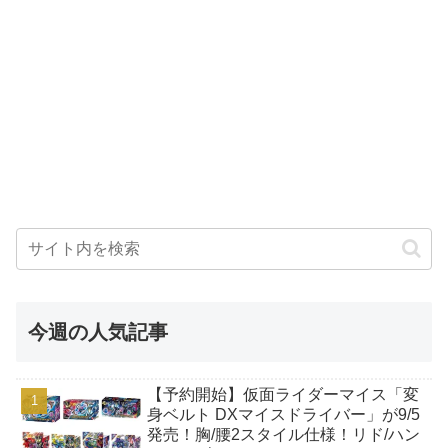
今週の人気記事
【予約開始】仮面ライダーマイス「変
身ベルト DXマイスドライバー」が9/5
発売！胸/腰2スタイル仕様！リド/ハン