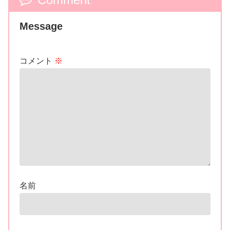
Message
コメント
※
名前