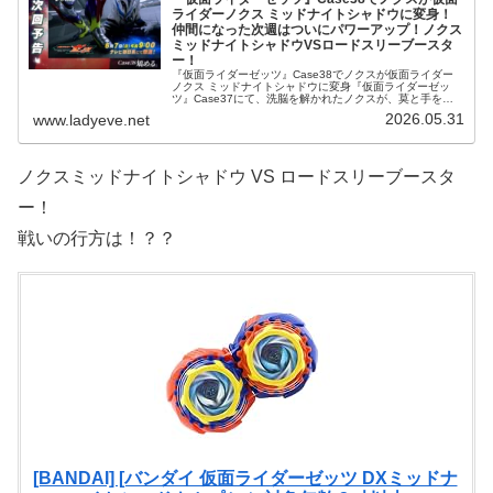
ライダーノクス ミッドナイトシャドウに変身！
仲間になった次週はついにパワーアップ！ノクス
ミッドナイトシャドウVSロードスリーブースタ
ー！
『仮面ライダーゼッツ』Case38でノクスが仮面ライダー
ノクス ミッドナイトシャドウに変身『仮面ライダーゼッ
ツ』Case37にて、洗脳を解かれたノクスが、莫と手を取
り立ち並ぶ！！超胸が熱くなるシーンが遂に！！ノクスが
2026.05.31
www.ladyeve.net
ゼッツたちの仲間になった
ノクスミッドナイトシャドウ VS ロードスリーブースタ
ー！
戦いの行方は！？？
[BANDAI] [バンダイ 仮面ライダーゼッツ DXミッドナ