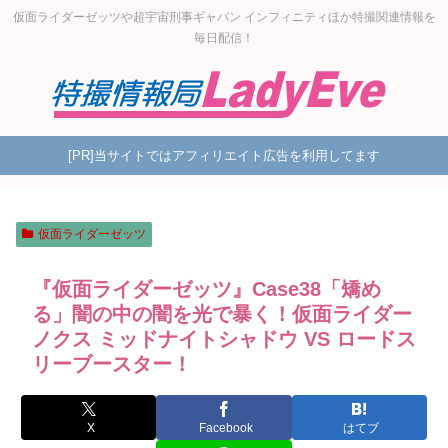
仮面ライダーゼッツや超宇宙刑事ギャバン インフィニティほか特撮関連情報を
毎日配信！
[PR]当サイトではアフィリエイト広告を利用してます
仮面ライダーゼッツ
『仮面ライダーゼッツ』Case38「矯め
る」闇の中の闇を光で暴く！仮面ライダー
ノクス ミッドナイトシャドウ VS ロードス
リーブースター！
X
Facebook
はてブ