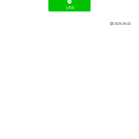
LINE
2026.06.02