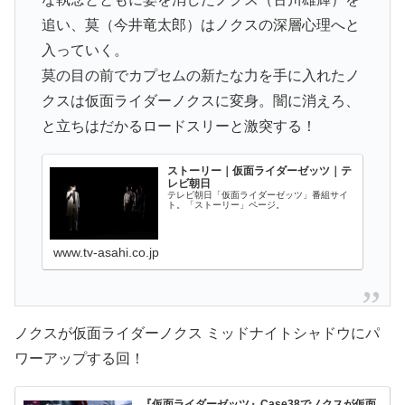
追い、莫（今井竜太郎）はノクスの深層心理へと
入っていく。
莫の目の前でカプセムの新たな力を手に入れたノ
クスは仮面ライダーノクスに変身。闇に消えろ、
と立ちはだかるロードスリーと激突する！
ストーリー｜仮面ライダーゼッツ｜テ
レビ朝日
テレビ朝日「仮面ライダーゼッツ」番組サイ
ト。「ストーリー」ページ。
www.tv-asahi.co.jp
ノクスが仮面ライダーノクス ミッドナイトシャドウにパ
ワーアップする回！
『仮面ライダーゼッツ』Case38でノクスが仮面