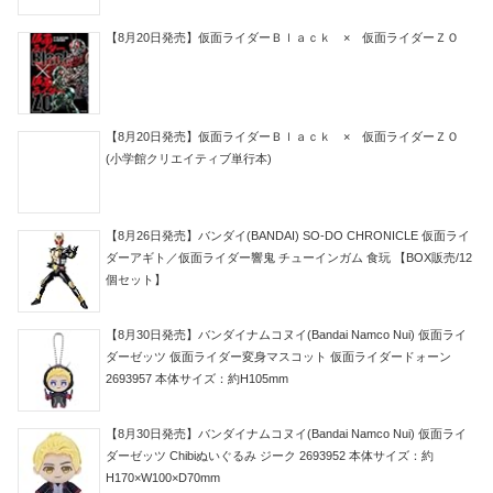
【8月20日発売】仮面ライダーＢｌａｃｋ × 仮面ライダーＺＯ
【8月20日発売】仮面ライダーＢｌａｃｋ × 仮面ライダーＺＯ
(小学館クリエイティブ単行本)
【8月26日発売】バンダイ(BANDAI) SO-DO CHRONICLE 仮面ライ
ダーアギト／仮面ライダー響鬼 チューインガム 食玩 【BOX販売/12
個セット】
【8月30日発売】バンダイナムコヌイ(Bandai Namco Nui) 仮面ライ
ダーゼッツ 仮面ライダー変身マスコット 仮面ライダードォーン
2693957 本体サイズ：約H105mm
【8月30日発売】バンダイナムコヌイ(Bandai Namco Nui) 仮面ライ
ダーゼッツ Chibiぬいぐるみ ジーク 2693952 本体サイズ：約
H170×W100×D70mm