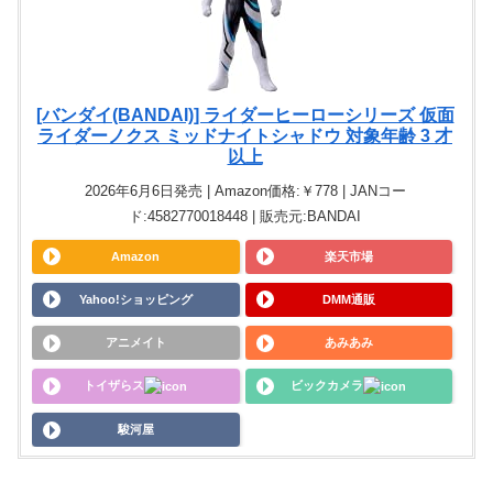
[バンダイ(BANDAI)] ライダーヒーローシリーズ 仮面
ライダーノクス ミッドナイトシャドウ 対象年齢 3 才
以上
2026年6月6日発売 | Amazon価格:￥778 | JANコー
ド:4582770018448 | 販売元:BANDAI
Amazon
楽天市場
Yahoo!ショッピング
DMM通販
アニメイト
あみあみ
トイザらス
ビックカメラ
駿河屋