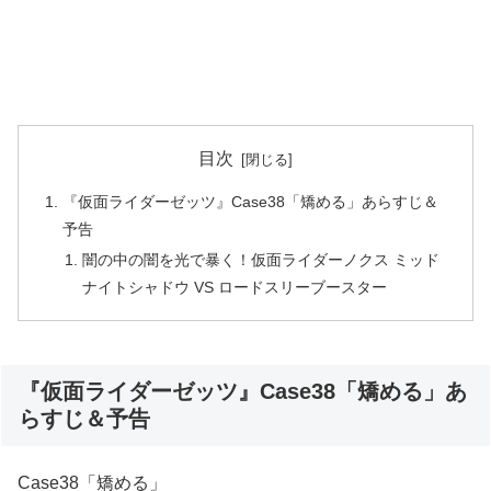
目次
『仮面ライダーゼッツ』Case38「矯める」あらすじ＆
予告
闇の中の闇を光で暴く！仮面ライダーノクス ミッド
ナイトシャドウ VS ロードスリーブースター
『仮面ライダーゼッツ』Case38「矯める」あ
らすじ＆予告
Case38「矯める」