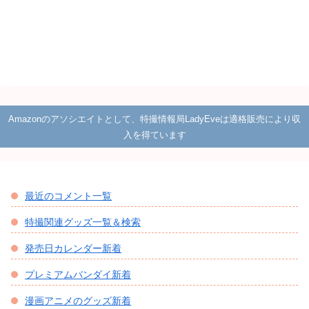
Amazonのアソシエイトとして、特撮情報局LadyEveは適格販売により収
入を得ています
最近のコメント一覧
特撮関連グッズ一覧＆検索
発売日カレンダー新着
プレミアムバンダイ新着
漫画アニメのグッズ新着