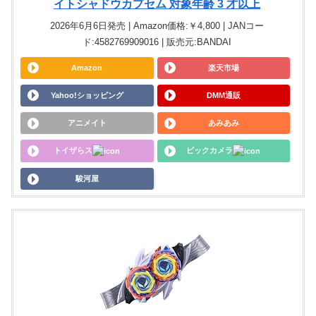
イトシャドウカプセム 対象年齢 3 才以上
2026年6月6日発売 | Amazon価格:￥4,800 | JANコー
ド:4582769909016 | 販売元:BANDAI
Amazon
楽天市場
Yahoo!ショッピング
DMM通販
アニメイト
あみあみ
トイザらス
ビックカメラ
駿河屋