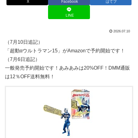
X
Facebook
はてブ
LINE
2026.07.10
（7月10日追記）
「超動αウルトラマン15」がAmazonで予約開始です！
（7月6日追記）
一般発売予約開始です！あみあみは20%OFF！DMM通販
は12％OFF送料無料！