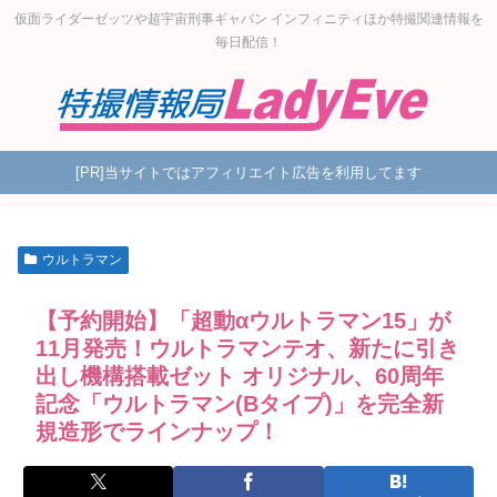
仮面ライダーゼッツや超宇宙刑事ギャバン インフィニティほか特撮関連情報を
毎日配信！
[PR]当サイトではアフィリエイト広告を利用してます
ウルトラマン
【予約開始】「超動αウルトラマン15」が
11月発売！ウルトラマンテオ、新たに引き
出し機構搭載ゼット オリジナル、60周年
記念「ウルトラマン(Bタイプ)」を完全新
規造形でラインナップ！