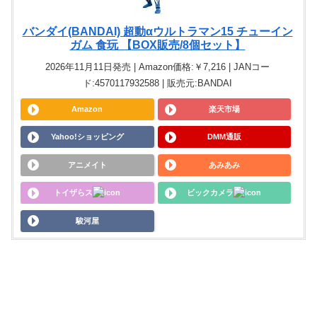
バンダイ(BANDAI) 超動αウルトラマン15 チューイン
ガム 食玩 【BOX販売/8個セット】
2026年11月11日発売 | Amazon価格:￥7,216 | JANコー
ド:4570117932588 | 販売元:BANDAI
Amazon
楽天市場
Yahoo!ショッピング
DMM通販
アニメイト
あみあみ
トイザらス
ビックカメラ
駿河屋