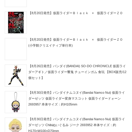
【8月20日発売】仮面ライダーＢｌａｃｋ × 仮面ライダーＺＯ
【8月20日発売】仮面ライダーＢｌａｃｋ × 仮面ライダーＺＯ
(小学館クリエイティブ単行本)
【8月26日発売】バンダイ(BANDAI) SO-DO CHRONICLE 仮面ライ
ダーアギト／仮面ライダー響鬼 チューインガム 食玩 【BOX販売/12
個セット】
【8月30日発売】バンダイナムコヌイ(Bandai Namco Nui) 仮面ライ
ダーゼッツ 仮面ライダー変身マスコット 仮面ライダードォーン
2693957 本体サイズ：約H105mm
【8月30日発売】バンダイナムコヌイ(Bandai Namco Nui) 仮面ライ
ダーゼッツ Chibiぬいぐるみ ジーク 2693952 本体サイズ：約
H170×W100×D70mm