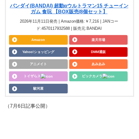
バンダイ(BANDAI) 超動αウルトラマン15 チューイン
ガム 食玩 【BOX販売/8個セット】
2026年11月11日発売 | Amazon価格:￥7,216 | JANコー
ド:4570117932588 | 販売元:BANDAI
Amazon
楽天市場
Yahoo!ショッピング
DMM通販
アニメイト
あみあみ
トイザらス
ビックカメラ
駿河屋
（7月6日記事公開）