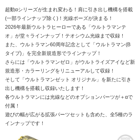
超動αシリーズが生まれ変わる！肩に引き出し機構を搭載
(一部ラインナップ除く)！光線ポーズが決まる！
2026年最新ウルトラヒーローである「ウルトラマンテ
オ」が堂々ラインナップ！テオシウム光線まで収録！
また、ウルトラマン60周年記念として「ウルトラマン(B
タイプ)」を完全新規造形でラインナップ！
さらには「ウルトラマンゼロ」がウルトライズアイなど新
規造形・カラーリングをリニューアルして収録！
そして「ウルトラマンゼット オリジナル」を新たに引き
出し機構を搭載し収録いたします！
各ウルトラマンには光線などのオプションパーツが＋αで
付属！
遊びの幅が広がる拡張パーツセットも含めた、全5種のラ
インナップです！