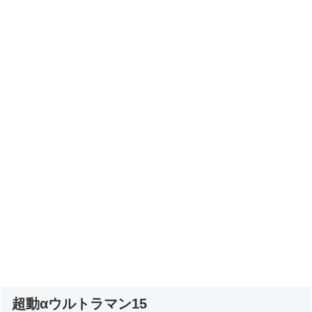
超動αウルトラマン15