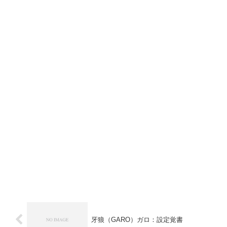
牙狼（GARO）ガロ：設定覚書