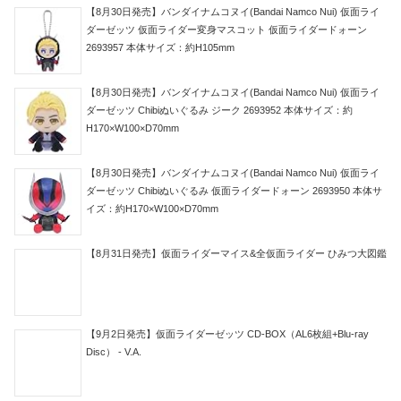
【8月30日発売】バンダイナムコヌイ(Bandai Namco Nui) 仮面ライ
ダーゼッツ 仮面ライダー変身マスコット 仮面ライダードォーン
2693957 本体サイズ：約H105mm
【8月30日発売】バンダイナムコヌイ(Bandai Namco Nui) 仮面ライ
ダーゼッツ Chibiぬいぐるみ ジーク 2693952 本体サイズ：約
H170×W100×D70mm
【8月30日発売】バンダイナムコヌイ(Bandai Namco Nui) 仮面ライ
ダーゼッツ Chibiぬいぐるみ 仮面ライダードォーン 2693950 本体サ
イズ：約H170×W100×D70mm
【8月31日発売】仮面ライダーマイス&全仮面ライダー ひみつ大図鑑
【9月2日発売】仮面ライダーゼッツ CD-BOX（AL6枚組+Blu-ray
Disc） - V.A.