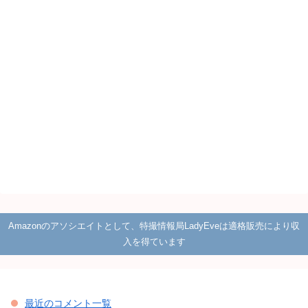
Amazonのアソシエイトとして、特撮情報局LadyEveは適格販売により収
入を得ています
最近のコメント一覧