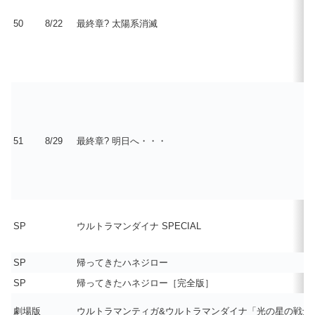
50
8/22
最終章? 太陽系消滅
51
8/29
最終章? 明日へ・・・
SP
ウルトラマンダイナ SPECIAL
SP
帰ってきたハネジロー
SP
帰ってきたハネジロー［完全版］
劇場版
ウルトラマンティガ&ウルトラマンダイナ「光の星の戦士