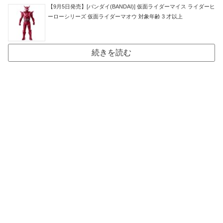
【9月5日発売】[バンダイ(BANDAI)] 仮面ライダーマイス ライダーヒ
ーローシリーズ 仮面ライダーマオウ 対象年齢 3 才以上
続きを読む