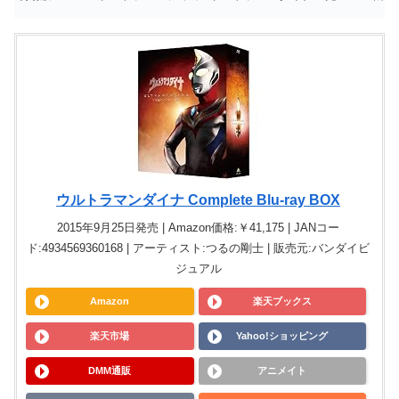
ウルトラマンダイナ Complete Blu-ray BOX
2015年9月25日発売 | Amazon価格:￥41,175 | JANコー
ド:4934569360168 | アーティスト:つるの剛士 | 販売元:バンダイビ
ジュアル
Amazon
楽天ブックス
楽天市場
Yahoo!ショッピング
DMM通販
アニメイト