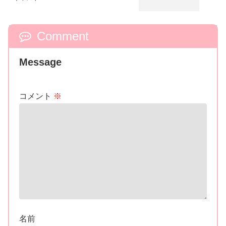
Comment
Message
コメント
※
名前