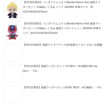
【8月30日発売】バンダイナムコヌイ(Bandai Namco Nui) 仮面ライ
ダーゼッツ Chibiぬいぐるみ ジーク 2693952 本体サイズ：約
H170×W100×D70mm
【8月30日発売】バンダイナムコヌイ(Bandai Namco Nui) 仮面ライ
ダーゼッツ Chibiぬいぐるみ 仮面ライダードォーン 2693950 本体サ
イズ：約H170×W100×D70mm
【8月31日発売】仮面ライダーマイス&全仮面ライダー ひみつ大図鑑
【9月2日発売】仮面ライダーゼッツ CD-BOX（AL6枚組+Blu-ray
Disc） - V.A.
【9月2日発売】仮面ライダーゼッツSONG BEST（AL3枚組） - V.A.