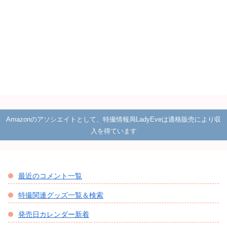
Amazonのアソシエイトとして、特撮情報局LadyEveは適格販売により収
入を得ています
最近のコメント一覧
特撮関連グッズ一覧＆検索
発売日カレンダー新着