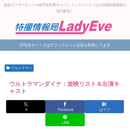
仮面ライダーゼッツや超宇宙刑事ギャバン インフィニティほか特撮関連情報を
毎日配信！
[PR]当サイトではアフィリエイト広告を利用してます
ウルトラマン
ウルトラマンダイナ：放映リスト＆出演キ
ャスト
X
Facebook
はてブ
LINE