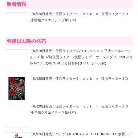
新着情報
【8月20日発売】仮面ライダーＢｌａｃｋ × 仮面ライダーＺＯ
(小学館クリエイティブ単行本)
明後日以降の発売
【8月18日発売】仮面ライダーDVDコレクション 平成ジェネレーシ
ョンズ 第16号(仮面ライダー×仮面ライダー オーズ＆ダブルfeat.スカ
ル MOVIE大戦CORE) [分冊百科] (DVD・シール付)
【8月20日発売】仮面ライダーＢｌａｃｋ × 仮面ライダーＺＯ
【8月20日発売】仮面ライダーＢｌａｃｋ × 仮面ライダーＺＯ
(小学館クリエイティブ単行本)
【8月26日発売】バンダイ(BANDAI) SO-DO CHRONICLE 仮面ライ