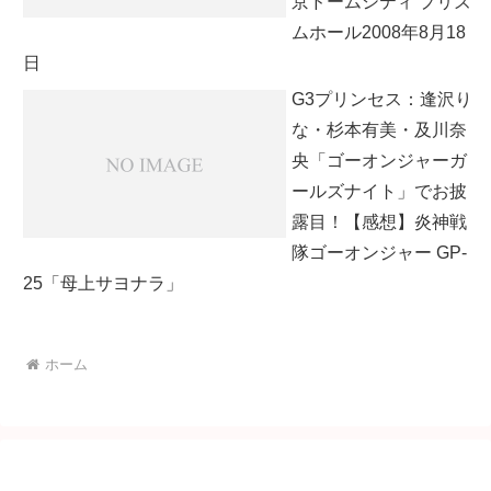
京ドームシティ プリズ
ムホール2008年8月18
日
G3プリンセス：逢沢り
な・杉本有美・及川奈
央「ゴーオンジャーガ
ールズナイト」でお披
露目！【感想】炎神戦
隊ゴーオンジャー GP-
25「母上サヨナラ」
ホーム