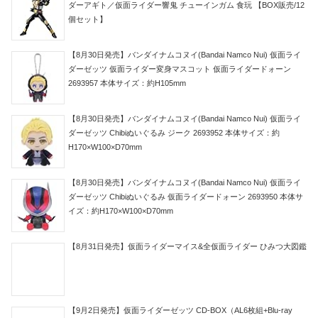
ダーアギト／仮面ライダー響鬼 チューインガム 食玩 【BOX販売/12
個セット】
【8月30日発売】バンダイナムコヌイ(Bandai Namco Nui) 仮面ライ
ダーゼッツ 仮面ライダー変身マスコット 仮面ライダードォーン
2693957 本体サイズ：約H105mm
【8月30日発売】バンダイナムコヌイ(Bandai Namco Nui) 仮面ライ
ダーゼッツ Chibiぬいぐるみ ジーク 2693952 本体サイズ：約
H170×W100×D70mm
【8月30日発売】バンダイナムコヌイ(Bandai Namco Nui) 仮面ライ
ダーゼッツ Chibiぬいぐるみ 仮面ライダードォーン 2693950 本体サ
イズ：約H170×W100×D70mm
【8月31日発売】仮面ライダーマイス&全仮面ライダー ひみつ大図鑑
【9月2日発売】仮面ライダーゼッツ CD-BOX（AL6枚組+Blu-ray