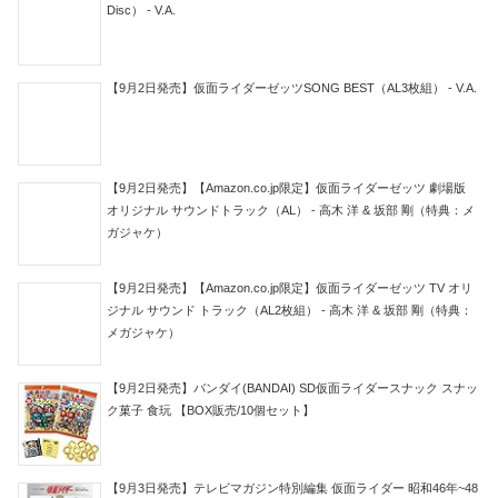
Disc） - V.A.
【9月2日発売】仮面ライダーゼッツSONG BEST（AL3枚組） - V.A.
【9月2日発売】【Amazon.co.jp限定】仮面ライダーゼッツ 劇場版
オリジナル サウンドトラック（AL） - 高木 洋 & 坂部 剛（特典：メ
ガジャケ）
【9月2日発売】【Amazon.co.jp限定】仮面ライダーゼッツ TV オリ
ジナル サウンド トラック（AL2枚組） - 高木 洋 & 坂部 剛（特典：
メガジャケ）
【9月2日発売】バンダイ(BANDAI) SD仮面ライダースナック スナッ
ク菓子 食玩 【BOX販売/10個セット】
【9月3日発売】テレビマガジン特別編集 仮面ライダー 昭和46年~48