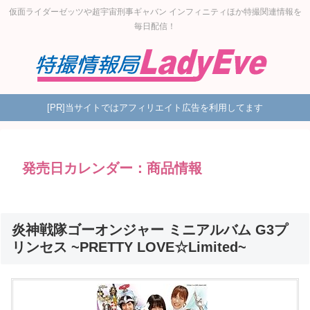
仮面ライダーゼッツや超宇宙刑事ギャバン インフィニティほか特撮関連情報を
毎日配信！
[PR]当サイトではアフィリエイト広告を利用してます
発売日カレンダー：商品情報
炎神戦隊ゴーオンジャー ミニアルバム G3プ
リンセス ~PRETTY LOVE☆Limited~