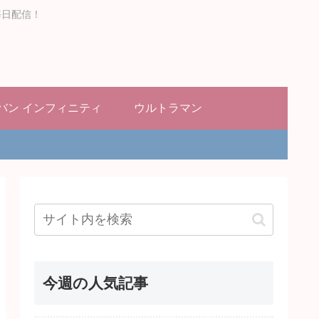
毎日配信！
バン インフィニティ
ウルトラマン
今週の人気記事