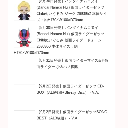
【8月30日発売】バンダイナムコヌイ
(Bandai Namco Nui) 仮面ライダーゼッツ
Chibiぬいぐるみ ジーク 2693952 本体サイ
ズ：約H170×W100×D70mm
【8月30日発売】バンダイナムコヌイ
(Bandai Namco Nui) 仮面ライダーゼッツ
Chibiぬいぐるみ 仮面ライダードォーン
2693950 本体サイズ：約
H170×W100×D70mm
【8月31日発売】仮面ライダーマイス&全仮
面ライダー ひみつ大図鑑
【9月2日発売】仮面ライダーゼッツ CD-
BOX（AL6枚組+Blu-ray Disc） - V.A.
【9月2日発売】仮面ライダーゼッツSONG
BEST（AL3枚組） - V.A.