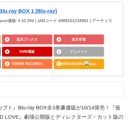
ay BOX 1 [Blu-ray]
zon価格:￥10,394 | JANコード:4988101234981 | アーティス
楽天ブックス
楽天市場
DMM通販
アニメイト
TOWER RECORDS
HMV&BOOKS
』Blu-ray BOX全3巻廉価版が10/14発売！『仮
EED LOVE』劇場公開版とディレクターズ・カット版の