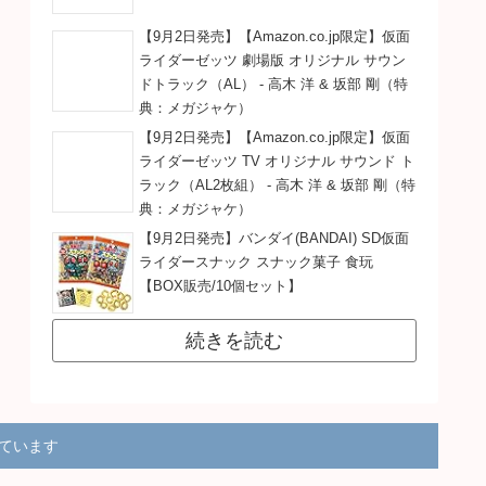
【9月2日発売】【Amazon.co.jp限定】仮面
ライダーゼッツ 劇場版 オリジナル サウン
ドトラック（AL） - 高木 洋 & 坂部 剛（特
典：メガジャケ）
【9月2日発売】【Amazon.co.jp限定】仮面
ライダーゼッツ TV オリジナル サウンド ト
ラック（AL2枚組） - 高木 洋 & 坂部 剛（特
典：メガジャケ）
【9月2日発売】バンダイ(BANDAI) SD仮面
ライダースナック スナック菓子 食玩
【BOX販売/10個セット】
続きを読む
得ています