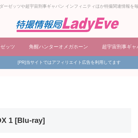
ダーゼッツや超宇宙刑事ギャバン インフィニティほか特撮関連情報を
ーゼッツ
角醒ハンターオメガホーン
超宇宙刑事ギャ
[PR]当サイトではアフィリエイト広告を利用してます
 [Blu-ray]