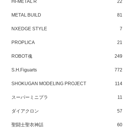
HI-METAL R
22
METAL BUILD
81
NXEDGE STYLE
7
PROPLICA
21
ROBOT魂
249
S.H.Figuarts
772
SHOKUGAN MODELING PROJECT
114
スーパーミニプラ
11
ダイアクロン
57
聖闘士聖衣神話
60