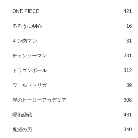
ONE PIECE
421
るろうに剣心
16
キン肉マン
31
チェンソーマン
231
ドラゴンボール
312
ワールドトリガー
39
僕のヒーローアカデミア
308
呪術廻戦
431
鬼滅の刃
340