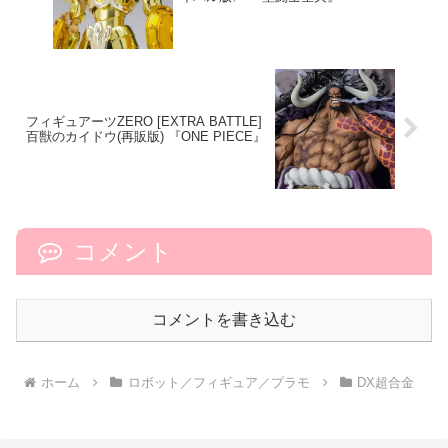
フィギュアーツZERO [EXTRA BATTLE]
百獣のカイドウ(再販版) 『ONE PIECE』
コメント
コメントを書き込む
ホーム
ロボット／フィギュア／プラモ
DX超合金