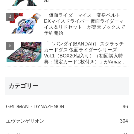
「仮面ライダーマイス 変身ベルト
DXマイスドライバー 仮面ライダーマ
イス＆リドセット」が楽天ブックスで
予約開始
「［バンダイ(BANDAI)］ スクラッチ
カードダス 仮面ライダーシリーズ
Vol.1（BOX20個入り）（初回購入特
典：限定カード1枚付き）」がAmazon
で予約開始
カテゴリー
GRIDMAN・DYNAZENON
96
エヴァンゲリオン
304