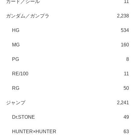
カード／シール
11
ガンダム／ガンプラ
2,238
HG
534
MG
160
PG
8
RE/100
11
RG
50
ジャンプ
2,241
Dr.STONE
49
HUNTER×HUNTER
63