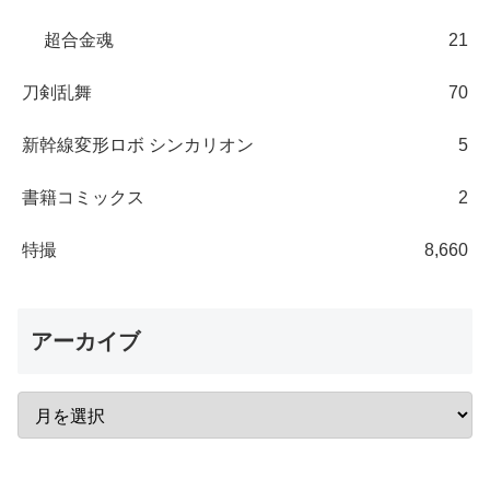
超合金魂
21
刀剣乱舞
70
新幹線変形ロボ シンカリオン
5
書籍コミックス
2
特撮
8,660
アーカイブ